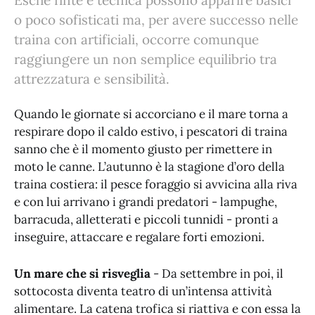
Esche finte e tecnica possono apparire basici
o poco sofisticati ma, per avere successo nelle
traina con artificiali, occorre comunque
raggiungere un non semplice equilibrio tra
attrezzatura e sensibilità.
Quando le giornate si accorciano e il mare torna a
respirare dopo il caldo estivo, i pescatori di traina
sanno che è il momento giusto per rimettere in
moto le canne. L’autunno è la stagione d’oro della
traina costiera: il pesce foraggio si avvicina alla riva
e con lui arrivano i grandi predatori - lampughe,
barracuda, alletterati e piccoli tunnidi - pronti a
inseguire, attaccare e regalare forti emozioni.
Un mare che si risveglia
- Da settembre in poi, il
sottocosta diventa teatro di un’intensa attività
alimentare. La catena trofica si riattiva e con essa la