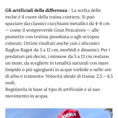
Gli artificiali della differenza
- La scelta delle
esche è il cuore della traina costiera. Si può
spaziare dai classici cucchiaini metallici da 4-8 cm
— come il sempreverde Gran Pescatore — alle
piumette con testina piombata o agli octopus
colorati. Ottimi risultati anche con i siliconici
Raglou Ragot da 5 a 12 cm, morbidi e dinamici. Per i
predatori più decisi, i minnow da 5 a 13 cm restano
un must, da scegliere in tonalità naturali con mare
limpido o più sgargianti in acque torbide o nelle ore
di alba e tramonto. Velocità ideale di traina: 2,5 – 4,5
nodi.
Regolatela in base al tipo di artificiale e al suo
movimento in acqua.