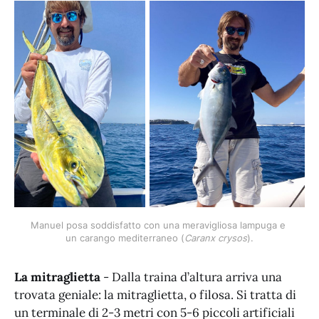
Manuel posa soddisfatto con una meravigliosa lampuga e 
un carango mediterraneo (
Caranx crysos
).
La mitraglietta
- Dalla traina d’altura arriva una
trovata geniale: la mitraglietta, o filosa. Si tratta di
un terminale di 2-3 metri con 5-6 piccoli artificiali