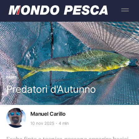
NEWS
Predatori d'Autunno
Manuel Carillo
10 nov 2025
4 min