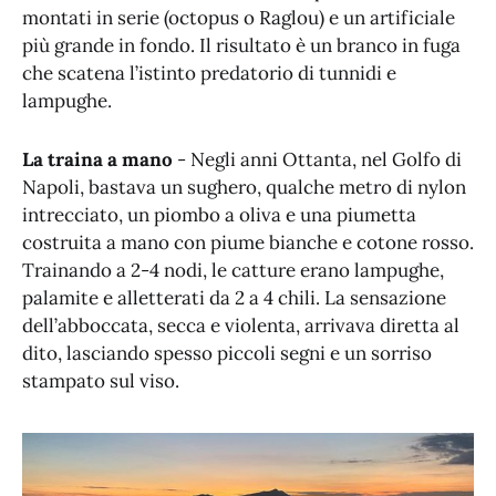
montati in serie (octopus o Raglou) e un artificiale
più grande in fondo. Il risultato è un branco in fuga
che scatena l’istinto predatorio di tunnidi e
lampughe.
La traina a mano
- Negli anni Ottanta, nel Golfo di
Napoli, bastava un sughero, qualche metro di nylon
intrecciato, un piombo a oliva e una piumetta
costruita a mano con piume bianche e cotone rosso.
Trainando a 2-4 nodi, le catture erano lampughe,
palamite e alletterati da 2 a 4 chili. La sensazione
dell’abboccata, secca e violenta, arrivava diretta al
dito, lasciando spesso piccoli segni e un sorriso
stampato sul viso.