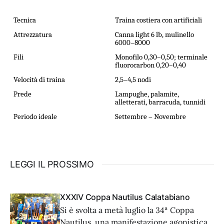
Tecnica
Traina costiera con artificiali
Attrezzatura
Canna light 6 lb, mulinello
6000–8000
Fili
Monofilo 0,30–0,50; terminale
fluorocarbon 0,20–0,40
Velocità di traina
2,5–4,5 nodi
Prede
Lampughe, palamite,
alletterati, barracuda, tunnidi
Periodo ideale
Settembre – Novembre
LEGGI IL PROSSIMO
XXXIV Coppa Nautilus Calatabiano
Si è svolta a metà luglio la 34ª Coppa
Nautilus, una manifestazione agonistica