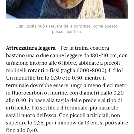
Ogni uscita può riservare delle sorprese, come questo 
pesce lucertola.
Attrezzatura leggera
- Per la traina costiera
bastano una o due canne leggere da 180-210 cm, con
un’azione intorno alle 6 libbre, abbinate a piccoli
mulinelli rotanti o fissi (taglia 6000-8000). Il filo?
Un monofilo tra lo 0,30 e lo 0,50, mentre il
terminale dovrebbe essere lungo almeno dieci metri
in fluorocarbon o fluorine, con diametri dallo 0,20
allo 0,40, in base alla taglia delle prede e al tipo di
artificiale. Più sottile è il terminale, più naturale
sarà il nuoto dell’esca. Con piccoli artificiali, non
superare lo 0,25; per i minnow da 13 cm, si può salire
fino allo 0,40.