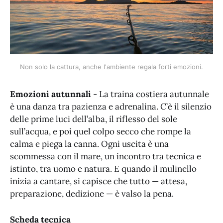
Non solo la cattura, anche l'ambiente regala forti emozioni.
Emozioni autunnali
- La traina costiera autunnale
è una danza tra pazienza e adrenalina. C’è il silenzio
delle prime luci dell’alba, il riflesso del sole
sull’acqua, e poi quel colpo secco che rompe la
calma e piega la canna. Ogni uscita è una
scommessa con il mare, un incontro tra tecnica e
istinto, tra uomo e natura. E quando il mulinello
inizia a cantare, si capisce che tutto — attesa,
preparazione, dedizione — è valso la pena.
Scheda tecnica