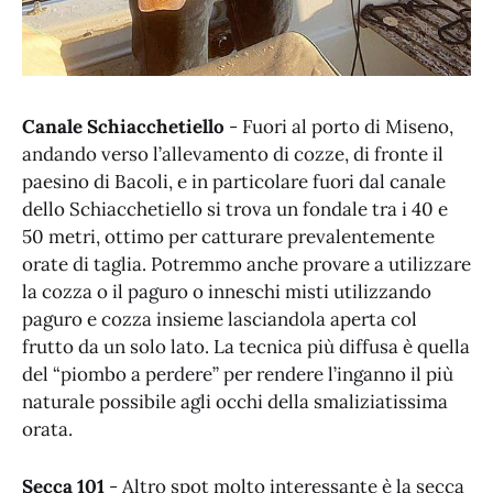
Canale Schiacchetiello
- Fuori al porto di Miseno,
andando verso l’allevamento di cozze, di fronte il
paesino di Bacoli, e in particolare fuori dal canale
dello Schiacchetiello si trova un fondale tra i 40 e
50 metri, ottimo per catturare prevalentemente
orate di taglia. Potremmo anche provare a utilizzare
la cozza o il paguro o inneschi misti utilizzando
paguro e cozza insieme lasciandola aperta col
frutto da un solo lato. La tecnica più diffusa è quella
del “piombo a perdere” per rendere l’inganno il più
naturale possibile agli occhi della smaliziatissima
orata.
Secca 101
- Altro spot molto interessante è la secca