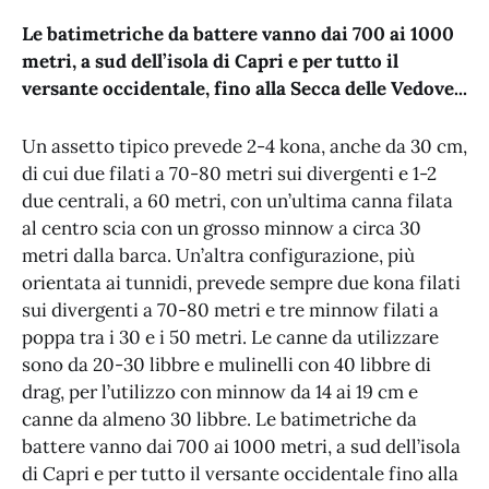
Le batimetriche da battere vanno dai 700 ai 1000
metri, a sud dell’isola di Capri e per tutto il
versante occidentale, fino alla Secca delle Vedove...
Un assetto tipico prevede 2-4 kona, anche da 30 cm,
di cui due filati a 70-80 metri sui divergenti e 1-2
due centrali, a 60 metri, con un’ultima canna filata
al centro scia con un grosso minnow a circa 30
metri dalla barca. Un’altra configurazione, più
orientata ai tunnidi, prevede sempre due kona filati
sui divergenti a 70-80 metri e tre minnow filati a
poppa tra i 30 e i 50 metri. Le canne da utilizzare
sono da 20-30 libbre e mulinelli con 40 libbre di
drag, per l’utilizzo con minnow da 14 ai 19 cm e
canne da almeno 30 libbre. Le batimetriche da
battere vanno dai 700 ai 1000 metri, a sud dell’isola
di Capri e per tutto il versante occidentale fino alla