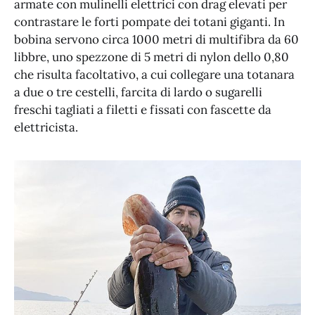
armate con mulinelli elettrici con drag elevati per
contrastare le forti pompate dei totani giganti. In
bobina servono circa 1000 metri di multifibra da 60
libbre, uno spezzone di 5 metri di nylon dello 0,80
che risulta facoltativo, a cui collegare una totanara
a due o tre cestelli, farcita di lardo o sugarelli
freschi tagliati a filetti e fissati con fascette da
elettricista.