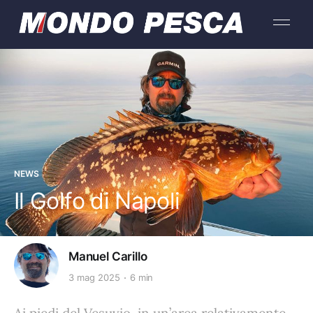
NEWS
Il Golfo di Napoli
Manuel Carillo
3 mag 2025
6 min