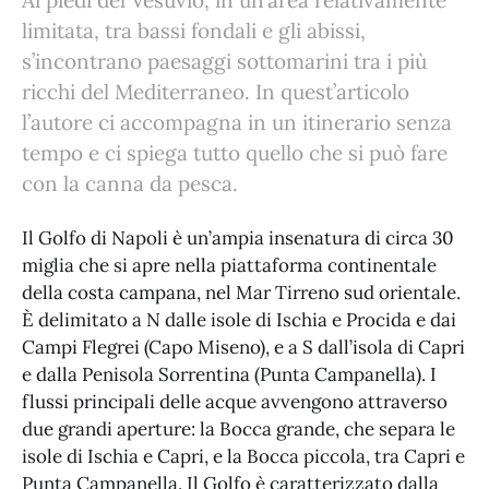
Ai piedi del Vesuvio, in un’area relativamente
limitata, tra bassi fondali e gli abissi,
s’incontrano paesaggi sottomarini tra i più
ricchi del Mediterraneo. In quest’articolo
l’autore ci accompagna in un itinerario senza
tempo e ci spiega tutto quello che si può fare
con la canna da pesca.
Il Golfo di Napoli è un’ampia insenatura di circa 30
miglia che si apre nella piattaforma continentale
della costa campana, nel Mar Tirreno sud orientale.
È delimitato a N dalle isole di Ischia e Procida e dai
Campi Flegrei (Capo Miseno), e a S dall’isola di Capri
e dalla Penisola Sorrentina (Punta Campanella). I
flussi principali delle acque avvengono attraverso
due grandi aperture: la Bocca grande, che separa le
isole di Ischia e Capri, e la Bocca piccola, tra Capri e
Punta Campanella. Il Golfo è caratterizzato dalla