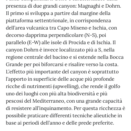
presenza di due grandi canyon: Magnaghi e Dohrn.
Il primo si sviluppa a partire dal margine della
piattaforma settentrionale, in corrispondenza
dell’area vulcanica tra Capo Miseno e Ischia, con
decorso dapprima perpendicolare (N-S), poi
parallelo (E-W) alle isole di Procida e di Ischia. Il
canyon Dohrn è invece localizzato più a S, nella
regione centrale del bacino e si estende nella Bocca
Grande per poi biforcarsi e risalire verso la costa.
L’effetto più importante del canyon è soprattutto
l’apporto in superficie delle acque più profonde
ricche di nutrimenti (upwelling), che rende il golfo
uno dei luoghi con più alta biodiversità e più
pescosi del Mediterraneo, con una grande capacità
di resistere all’inquinamento. Per questa ricchezza è
possibile praticare differenti tecniche alieutiche in
base ai periodi dell’anno e delle prede preferite.