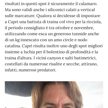
risultati in questi spot è sicuramente il calamaro.
Ma sono validi anche i siliconici calati a vertical
sulle marcature. Qualora si decidesse di impostare
a Capri una battuta di traina col vivo per la ricciola,
il periodo consigliato è tra ottobre e novembre,
utilizzando come esca un generoso tunnide anche
di un kg innescato con un amo circle e nodo
catalina. Capri risulta inoltre uno degli spot migliori
insieme a Ischia per il bolentino di profondità e la
traina d’altura. I vicini canyon e salti batimetrici,
costellati da numerose risalite e secche, attirano,
infatti, numerosi predatori.