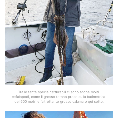
Tra le tante specie catturabili ci sono anche molti 
cefalopodi, come il grosso totano preso sulla batimetrica 
dei 600 metri e l’altrettanto grosso calamaro qui sotto.