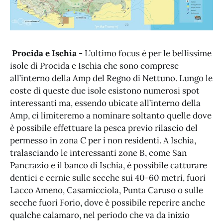
Procida e Ischia
- L’ultimo focus è per le bellissime
isole di Procida e Ischia che sono comprese
all’interno della Amp del Regno di Nettuno. Lungo le
coste di queste due isole esistono numerosi spot
interessanti ma, essendo ubicate all’interno della
Amp, ci limiteremo a nominare soltanto quelle dove
è possibile effettuare la pesca previo rilascio del
permesso in zona C per i non residenti. A Ischia,
tralasciando le interessanti zone B, come San
Pancrazio e il banco di Ischia, è possibile catturare
dentici e cernie sulle secche sui 40-60 metri, fuori
Lacco Ameno, Casamicciola, Punta Caruso o sulle
secche fuori Forio, dove è possibile reperire anche
qualche calamaro, nel periodo che va da inizio