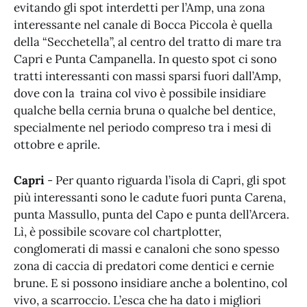
evitando gli spot interdetti per l’Amp, una zona
interessante nel canale di Bocca Piccola è quella
della “Secchetella”, al centro del tratto di mare tra
Capri e Punta Campanella. In questo spot ci sono
tratti interessanti con massi sparsi fuori dall’Amp,
dove con la traina col vivo è possibile insidiare
qualche bella cernia bruna o qualche bel dentice,
specialmente nel periodo compreso tra i mesi di
ottobre e aprile.
Capri
- Per quanto riguarda l’isola di Capri, gli spot
più interessanti sono le cadute fuori punta Carena,
punta Massullo, punta del Capo e punta dell’Arcera.
Lì, è possibile scovare col chartplotter,
conglomerati di massi e canaloni che sono spesso
zona di caccia di predatori come dentici e cernie
brune. E si possono insidiare anche a bolentino, col
vivo, a scarroccio. L’esca che ha dato i migliori