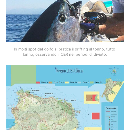
In molti spot del golfo si pratica il drifting al tonno, tutto 
l’anno, osservando il C&R nei periodi di divieto.