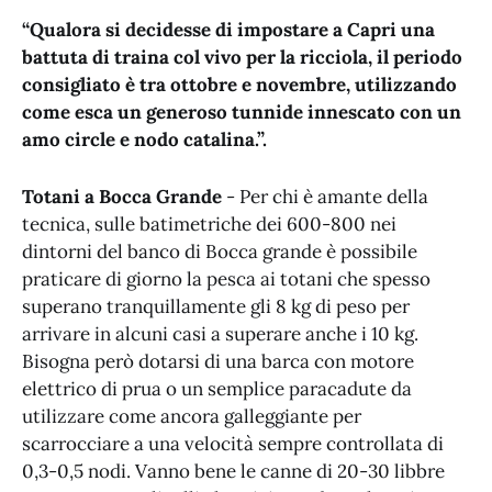
“Qualora si decidesse di impostare a Capri una
battuta di traina col vivo per la ricciola, il periodo
consigliato è tra ottobre e novembre, utilizzando
come esca un generoso tunnide innescato con un
amo circle e nodo catalina.”.
Totani a Bocca Grande
- Per chi è amante della
tecnica, sulle batimetriche dei 600-800 nei
dintorni del banco di Bocca grande è possibile
praticare di giorno la pesca ai totani che spesso
superano tranquillamente gli 8 kg di peso per
arrivare in alcuni casi a superare anche i 10 kg.
Bisogna però dotarsi di una barca con motore
elettrico di prua o un semplice paracadute da
utilizzare come ancora galleggiante per
scarrocciare a una velocità sempre controllata di
0,3-0,5 nodi. Vanno bene le canne di 20-30 libbre