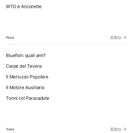
WTD e Ancorette
Altro
Pesca
Bluefish: quali ami?
Carpe del Tevere
Il Merluzzo Popolare
Il Motore Ausiliario
Tonni col Paracadute
Altro
Traina