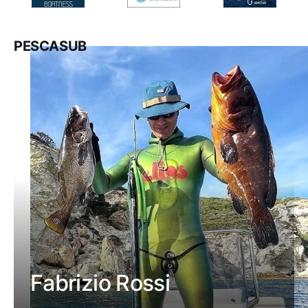
PESCASUB
Fabrizio Rossi