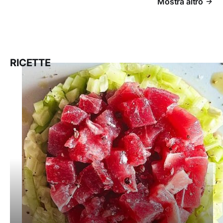
Mostra altro
RICETTE