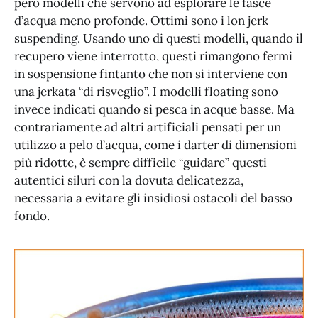
però modelli che servono ad esplorare le fasce
d’acqua meno profonde. Ottimi sono i lon jerk
suspending. Usando uno di questi modelli, quando il
recupero viene interrotto, questi rimangono fermi
in sospensione fintanto che non si interviene con
una jerkata “di risveglio”. I modelli floating sono
invece indicati quando si pesca in acque basse. Ma
contrariamente ad altri artificiali pensati per un
utilizzo a pelo d’acqua, come i darter di dimensioni
più ridotte, è sempre difficile “guidare” questi
autentici siluri con la dovuta delicatezza,
necessaria a evitare gli insidiosi ostacoli del basso
fondo.