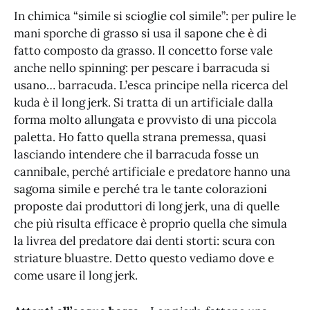
In chimica “simile si scioglie col simile”: per pulire le
mani sporche di grasso si usa il sapone che è di
fatto composto da grasso. Il concetto forse vale
anche nello spinning: per pescare i barracuda si
usano… barracuda. L’esca principe nella ricerca del
kuda è il long jerk. Si tratta di un artificiale dalla
forma molto allungata e provvisto di una piccola
paletta. Ho fatto quella strana premessa, quasi
lasciando intendere che il barracuda fosse un
cannibale, perché artificiale e predatore hanno una
sagoma simile e perché tra le tante colorazioni
proposte dai produttori di long jerk, una di quelle
che più risulta efficace è proprio quella che simula
la livrea del predatore dai denti storti: scura con
striature bluastre. Detto questo vediamo dove e
come usare il long jerk.