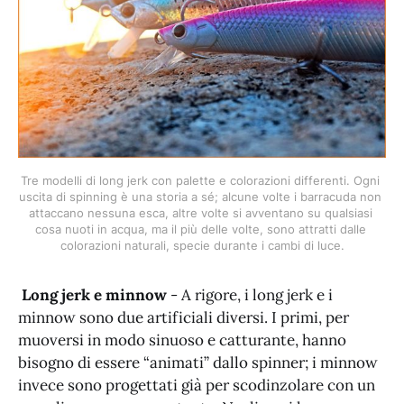
Tre modelli di long jerk con palette e colorazioni differenti. Ogni 
uscita di spinning è una storia a sé; alcune volte i barracuda non 
attaccano nessuna esca, altre volte si avventano su qualsiasi 
cosa nuoti in acqua, ma il più delle volte, sono attratti dalle 
colorazioni naturali, specie durante i cambi di luce.
Long jerk e minnow
- A rigore, i long jerk e i
minnow sono due artificiali diversi. I primi, per
muoversi in modo sinuoso e catturante, hanno
bisogno di essere “animati” dallo spinner; i minnow
invece sono progettati già per scodinzolare con un