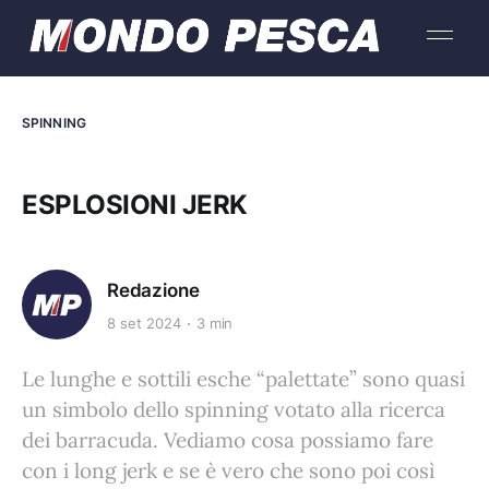
SPINNING
ESPLOSIONI JERK
Redazione
8 set 2024
3 min
Le lunghe e sottili esche “palettate” sono quasi
un simbolo dello spinning votato alla ricerca
dei barracuda. Vediamo cosa possiamo fare
con i long jerk e se è vero che sono poi così