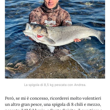
La spigola di 8,5 kg pescata con Andrea.
Però, se mi è concesso, ricorderei molto volentieri
un altro gran pesce, una spigola di 8 chili e mezzo,