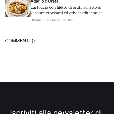
Adagio d'Orata
Cartoccio con filetto di orata su letto di
verdure croccanti ed erbe mediterranee.
FRANCESCO DESSÍ
2 AGO 2026
COMMENTI (
)
Iscriviti alla newsletter di 