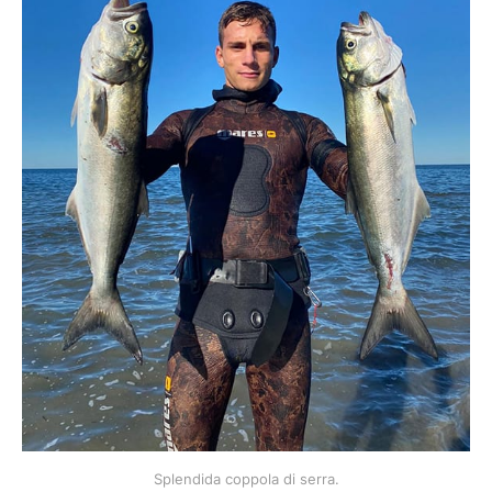
Splendida coppola di serra.