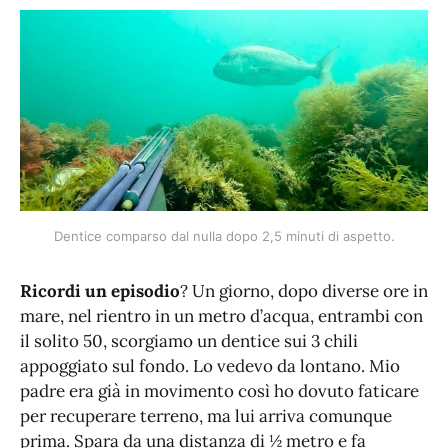
Dentice comparso dal nulla dopo 2,5 minuti di aspetto.
Ricordi un episodio
? Un giorno, dopo diverse ore in
mare, nel rientro in un metro d’acqua, entrambi con
il solito 50, scorgiamo un dentice sui 3 chili
appoggiato sul fondo. Lo vedevo da lontano. Mio
padre era già in movimento così ho dovuto faticare
per recuperare terreno, ma lui arriva comunque
prima. Spara da una distanza di ½ metro e fa