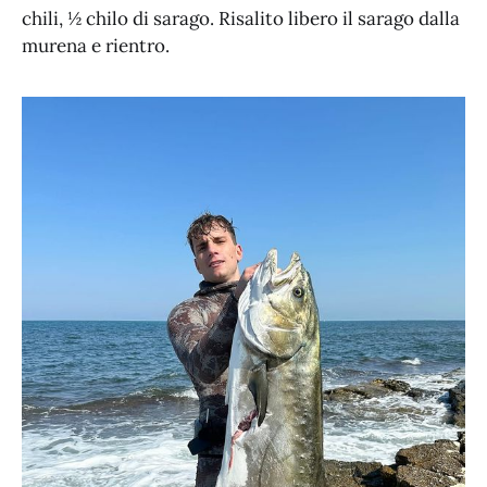
chili, ½ chilo di sarago. Risalito libero il sarago dalla
murena e rientro.