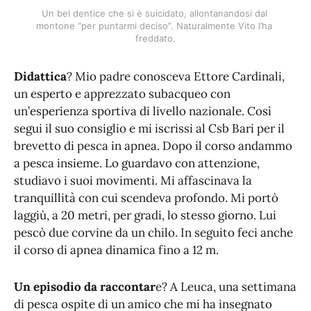
Un bel dentice che si è suicidato, allontanandosi dal 
montone “per puntarmi deciso”. Naturalmente Vito l’ha 
freddato.
Didattica
? Mio padre conosceva Ettore Cardinali,
un esperto e apprezzato subacqueo con
un’esperienza sportiva di livello nazionale. Così
segui il suo consiglio e mi iscrissi al Csb Bari per il
brevetto di pesca in apnea. Dopo il corso andammo
a pesca insieme. Lo guardavo con attenzione,
studiavo i suoi movimenti. Mi affascinava la
tranquillità con cui scendeva profondo. Mi portò
laggiù, a 20 metri, per gradi, lo stesso giorno. Lui
pescò due corvine da un chilo. In seguito feci anche
il corso di apnea dinamica fino a 12 m.
Un episodio da raccontar
e? A Leuca, una settimana
di pesca ospite di un amico che mi ha insegnato