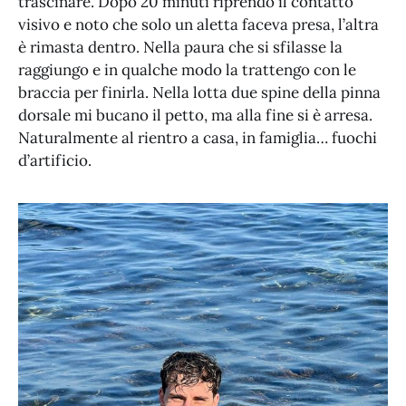
trascinare. Dopo 20 minuti riprendo il contatto
visivo e noto che solo un aletta faceva presa, l’altra
è rimasta dentro. Nella paura che si sfilasse la
raggiungo e in qualche modo la trattengo con le
braccia per finirla. Nella lotta due spine della pinna
dorsale mi bucano il petto, ma alla fine si è arresa.
Naturalmente al rientro a casa, in famiglia… fuochi
d’artificio.