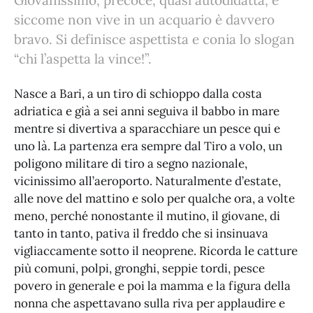
Giovanissimo, precoce, quasi autodidatta, e
siccome non vive in un acquario è davvero
bravo. Si definisce aspettista e conia lo slogan
“chi l’aspetta la vince!”.
Nasce a Bari, a un tiro di schioppo dalla costa
adriatica e già a sei anni seguiva il babbo in mare
mentre si divertiva a sparacchiare un pesce qui e
uno là. La partenza era sempre dal Tiro a volo, un
poligono militare di tiro a segno nazionale,
vicinissimo all’aeroporto. Naturalmente d’estate,
alle nove del mattino e solo per qualche ora, a volte
meno, perché nonostante il mutino, il giovane, di
tanto in tanto, pativa il freddo che si insinuava
vigliaccamente sotto il neoprene. Ricorda le catture
più comuni, polpi, gronghi, seppie tordi, pesce
povero in generale e poi la mamma e la figura della
nonna che aspettavano sulla riva per applaudire e