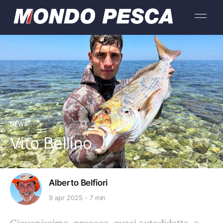
NEWS
Vito Bellino
Alberto Belfiori
9 apr 2025
7 min