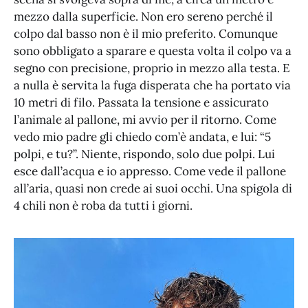
mezzo dalla superficie. Non ero sereno perché il
colpo dal basso non è il mio preferito. Comunque
sono obbligato a sparare e questa volta il colpo va a
segno con precisione, proprio in mezzo alla testa. E
a nulla è servita la fuga disperata che ha portato via
10 metri di filo. Passata la tensione e assicurato
l’animale al pallone, mi avvio per il ritorno. Come
vedo mio padre gli chiedo com’è andata, e lui: “5
polpi, e tu?”. Niente, rispondo, solo due polpi. Lui
esce dall’acqua e io appresso. Come vede il pallone
all’aria, quasi non crede ai suoi occhi. Una spigola di
4 chili non è roba da tutti i giorni.