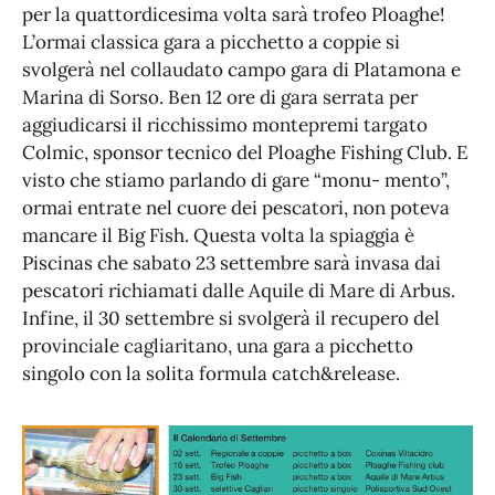
per la quattordicesima volta sarà trofeo Ploaghe!
L’ormai classica gara a picchetto a coppie si
svolgerà nel collaudato campo gara di Platamona e
Marina di Sorso. Ben 12 ore di gara serrata per
aggiudicarsi il ricchissimo montepremi targato
Colmic, sponsor tecnico del Ploaghe Fishing Club. E
visto che stiamo parlando di gare “monu- mento”,
ormai entrate nel cuore dei pescatori, non poteva
mancare il Big Fish. Questa volta la spiaggia è
Piscinas che sabato 23 settembre sarà invasa dai
pescatori richiamati dalle Aquile di Mare di Arbus.
Infine, il 30 settembre si svolgerà il recupero del
provinciale cagliaritano, una gara a picchetto
singolo con la solita formula catch&release.