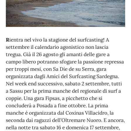
R
ientra nel vivo la stagione del surfcasting! A
settembre il calendario agonistico non lascia
tregua. Già il 26 agosto gli amanti delle gare a
campo libero potranno sfogare la passione repressa
per troppi mesi, con Sa Die de su Serra, gara
organizzata dagli Amici del Surfcasting Sardegna.
Nel week end successivo, sabato 2 settembre, tutti
a Sassu per la prima manche del regionale di surf a
coppie. Una gara Fipsas, a picchetto che si
concluderà a Posada a fine ottobre. La prima
manche è organizzata dal Coxinas Villacidro, la
seconda dai ragazzi dell’Oltremare Nuoro. E ancora,
nella notte tra sabato 16 e domenica 17 settembre,