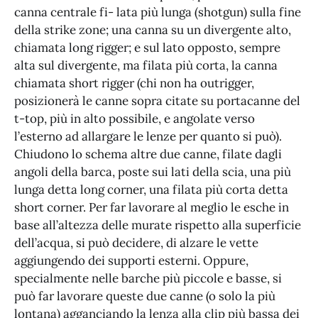
canna centrale fi- lata più lunga (shotgun) sulla fine
della strike zone; una canna su un divergente alto,
chiamata long rigger; e sul lato opposto, sempre
alta sul divergente, ma filata più corta, la canna
chiamata short rigger (chi non ha outrigger,
posizionerà le canne sopra citate su portacanne del
t-top, più in alto possibile, e angolate verso
l’esterno ad allargare le lenze per quanto si può).
Chiudono lo schema altre due canne, filate dagli
angoli della barca, poste sui lati della scia, una più
lunga detta long corner, una filata più corta detta
short corner. Per far lavorare al meglio le esche in
base all’altezza delle murate rispetto alla superficie
dell’acqua, si può decidere, di alzare le vette
aggiungendo dei supporti esterni. Oppure,
specialmente nelle barche più piccole e basse, si
può far lavorare queste due canne (o solo la più
lontana) agganciando la lenza alla clip più bassa dei