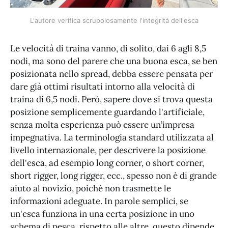
L'autore verifica scrupolosamente l'integrità dell'esca
Le velocità di traina vanno, di solito, dai 6 agli 8,5
nodi, ma sono del parere che una buona esca, se ben
posizionata nello spread, debba essere pensata per
dare già ottimi risultati intorno alla velocità di
traina di 6,5 nodi. Però, sapere dove si trova questa
posizione semplicemente guardando l'artificiale,
senza molta esperienza può essere un’impresa
impegnativa. La terminologia standard utilizzata al
livello internazionale, per descrivere la posizione
dell'esca, ad esempio long corner, o short corner,
short rigger, long rigger, ecc., spesso non è di grande
aiuto al novizio, poiché non trasmette le
informazioni adeguate. In parole semplici, se
un'esca funziona in una certa posizione in uno
schema di pesca, rispetto alle altre, questo dipende