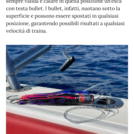
sempre valida è calare in quella posizione un’esca
con testa bullet. I bullet, infatti, nuotano sotto la
superficie e possono essere spostati in qualsiasi
posizione, garantendo possibili risultati a qualsiasi
velocità di traina.