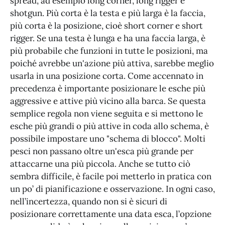
spread, ad esempio long corner, long rigger e
shotgun. Più corta è la testa e più larga è la faccia,
più corta è la posizione, cioè short corner e short
rigger. Se una testa è lunga e ha una faccia larga, è
più probabile che funzioni in tutte le posizioni, ma
poiché avrebbe un'azione più attiva, sarebbe meglio
usarla in una posizione corta. Come accennato in
precedenza è importante posizionare le esche più
aggressive e attive più vicino alla barca. Se questa
semplice regola non viene seguita e si mettono le
esche più grandi o più attive in coda allo schema, è
possibile impostare uno "schema di blocco". Molti
pesci non passano oltre un'esca più grande per
attaccarne una più piccola. Anche se tutto ciò
sembra difficile, è facile poi metterlo in pratica con
un po’ di pianificazione e osservazione. In ogni caso,
nell’incertezza, quando non si è sicuri di
posizionare correttamente una data esca, l’opzione