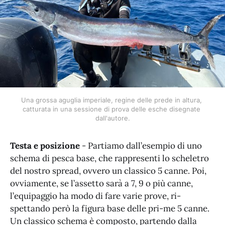
Una grossa aguglia imperiale, regine delle prede in altura, 
catturata in una sessione di prova delle esche disegnate 
dall'autore.
Testa e posizione
- Partiamo dall’esempio di uno
schema di pesca base, che rappresenti lo scheletro
del nostro spread, ovvero un classico 5 canne. Poi,
ovviamente, se l’assetto sarà a 7, 9 o più canne,
l’equipaggio ha modo di fare varie prove, ri-
spettando però la figura base delle pri-me 5 canne.
Un classico schema è composto, partendo dalla