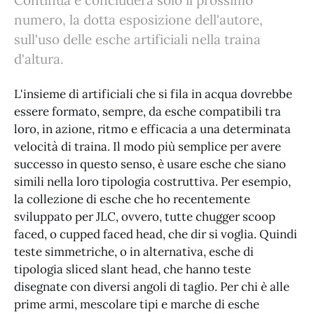
Continua e concluderà solo il prossimo
numero, la dotta esposizione dell'autore,
sull'uso delle esche artificiali nella traina
d'altura.
L'insieme di artificiali che si fila in acqua dovrebbe
essere formato, sempre, da esche compatibili tra
loro, in azione, ritmo e efficacia a una determinata
velocità di traina. Il modo più semplice per avere
successo in questo senso, è usare esche che siano
simili nella loro tipologia costruttiva. Per esempio,
la collezione di esche che ho recentemente
sviluppato per JLC, ovvero, tutte chugger scoop
faced, o cupped faced head, che dir si voglia. Quindi
teste simmetriche, o in alternativa, esche di
tipologia sliced slant head, che hanno teste
disegnate con diversi angoli di taglio. Per chi è alle
prime armi, mescolare tipi e marche di esche