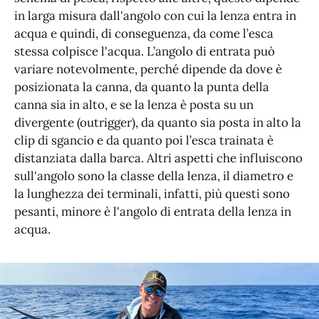
in larga misura dall'angolo con cui la lenza entra in
acqua e quindi, di conseguenza, da come l’esca
stessa colpisce l'acqua. L’angolo di entrata può
variare notevolmente, perché dipende da dove è
posizionata la canna, da quanto la punta della
canna sia in alto, e se la lenza è posta su un
divergente (outrigger), da quanto sia posta in alto la
clip di sgancio e da quanto poi l’esca trainata è
distanziata dalla barca. Altri aspetti che influiscono
sull'angolo sono la classe della lenza, il diametro e
la lunghezza dei terminali, infatti, più questi sono
pesanti, minore è l'angolo di entrata della lenza in
acqua.