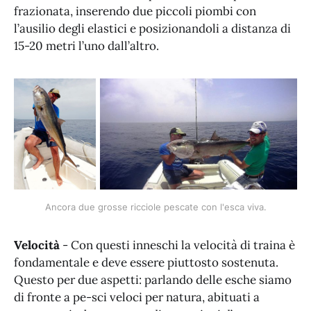
frazionata, inserendo due piccoli piombi con
l’ausilio degli elastici e posizionandoli a distanza di
15-20 metri l’uno dall’altro.
Ancora due grosse ricciole pescate con l'esca viva.
Velocità
- Con questi inneschi la velocità di traina è
fondamentale e deve essere piuttosto sostenuta.
Questo per due aspetti: parlando delle esche siamo
di fronte a pe-sci veloci per natura, abituati a