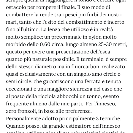
ostacolo per rompere il finale. Il suo modo di
combattere la rende tra i pesci più furbi dei nostri
mari, tanto che l’esito del combattimento è incerto
fino all’ultimo. La lenza che utilizzo è in realtà
molto semplice: un preterminale in nylon molto
morbido dello 0,60 circa, lungo almeno 25-30 metri,
questo per avere una presentazione dell’esca
quanto più naturale possibile. Il terminale, è sempre
dello stesso diametro ma in fluorcarbon, realizzato
quasi esclusivamente con un singolo amo circle o
semi circle, che garantiscono una ferrata e tenuta
eccezionali e una maggiore sicurezza nel caso che
al posto della ricciola abbocchi un tonno, evento
frequente almeno dalle mie parti. Per l’innesco,
zero fronzoli, in base alle preferenze.
Personalmente adotto principalmente 3 tecniche.
Quando posso, da grande estimatore dell’innesco