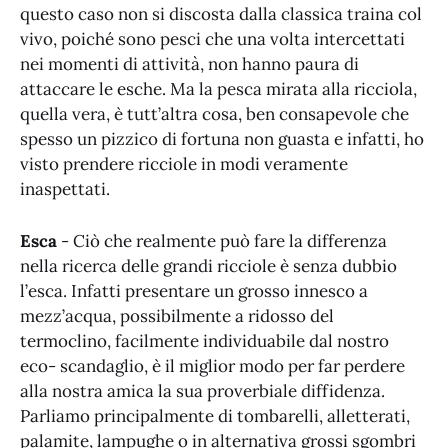
questo caso non si discosta dalla classica traina col
vivo, poiché sono pesci che una volta intercettati
nei momenti di attività, non hanno paura di
attaccare le esche. Ma la pesca mirata alla ricciola,
quella vera, è tutt’altra cosa, ben consapevole che
spesso un pizzico di fortuna non guasta e infatti, ho
visto prendere ricciole in modi veramente
inaspettati.
Esca
- Ciò che realmente può fare la differenza
nella ricerca delle grandi ricciole è senza dubbio
l’esca. Infatti presentare un grosso innesco a
mezz’acqua, possibilmente a ridosso del
termoclino, facilmente individuabile dal nostro
eco- scandaglio, è il miglior modo per far perdere
alla nostra amica la sua proverbiale diffidenza.
Parliamo principalmente di tombarelli, alletterati,
palamite, lampughe o in alternativa grossi sgombri