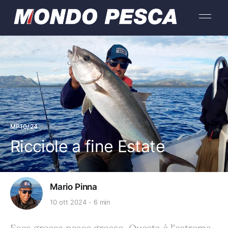
MP10/24
Ricciole a fine Estate
Mario Pinna
10 ott 2024
6 min