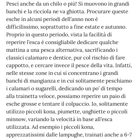
Pesci anche da un chilo o più! Si muovono in grandi
banchi e la ricciola ne va ghiotta. Procurare queste
esche in alcuni periodi dell’anno non è
difficilissimo, soprattutto a fine estate e autunno.
Proprio in questo periodo, vista la facilità di
reperire l’esca è consigliabile dedicare qualche
mattina a una pesca alternativa, sacrificando i
classici calamaro e dentice, pur col rischio di fare
cappotto, e cercare invece il pesce della vita. Infatti,
nelle stesse zone in cui si concentrano i grandi
banchi di mangianza e in cui solitamente peschiamo
i calamari o sugarelli, dedicando un po’ di tempo
alla trainetta veloce, possiamo reperire un paio di
esche grosse e tentare il colpaccio. Io, solitamente
utilizzo piccoli kona, piumette, unghiette o piccoli
minnow, variando la velocità in base all’esca
utilizzata. Ad esempio i piccoli kona,
apprezzatissimi dalle lampughe, trainati anche a 6-7