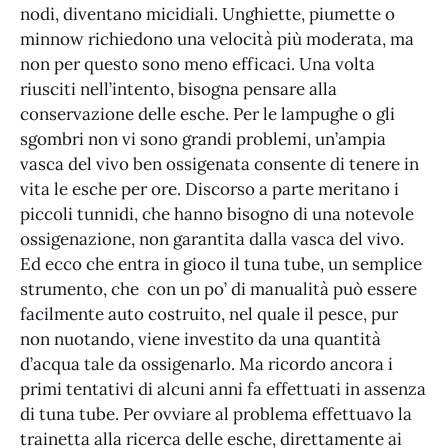
nodi, diventano micidiali. Unghiette, piumette o
minnow richiedono una velocità più moderata, ma
non per questo sono meno efficaci. Una volta
riusciti nell’intento, bisogna pensare alla
conservazione delle esche. Per le lampughe o gli
sgombri non vi sono grandi problemi, un’ampia
vasca del vivo ben ossigenata consente di tenere in
vita le esche per ore. Discorso a parte meritano i
piccoli tunnidi, che hanno bisogno di una notevole
ossigenazione, non garantita dalla vasca del vivo.
Ed ecco che entra in gioco il tuna tube, un semplice
strumento, che con un po’ di manualità può essere
facilmente auto costruito, nel quale il pesce, pur
non nuotando, viene investito da una quantità
d’acqua tale da ossigenarlo. Ma ricordo ancora i
primi tentativi di alcuni anni fa effettuati in assenza
di tuna tube. Per ovviare al problema effettuavo la
trainetta alla ricerca delle esche, direttamente ai