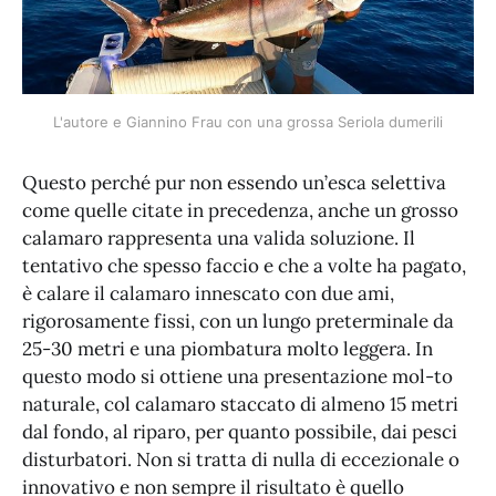
L'autore e Giannino Frau con una grossa Seriola dumerili
Questo perché pur non essendo un’esca selettiva
come quelle citate in precedenza, anche un grosso
calamaro rappresenta una valida soluzione. Il
tentativo che spesso faccio e che a volte ha pagato,
è calare il calamaro innescato con due ami,
rigorosamente fissi, con un lungo preterminale da
25-30 metri e una piombatura molto leggera. In
questo modo si ottiene una presentazione mol-to
naturale, col calamaro staccato di almeno 15 metri
dal fondo, al riparo, per quanto possibile, dai pesci
disturbatori. Non si tratta di nulla di eccezionale o
innovativo e non sempre il risultato è quello