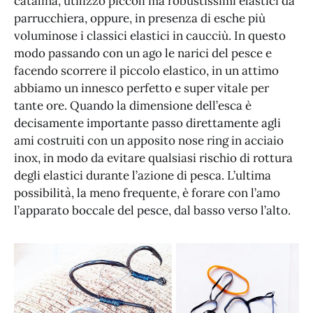
catalina, utilizzo piccoli ma robustissimi elastici da
parrucchiera, oppure, in presenza di esche più
voluminose i classici elastici in caucciù. In questo
modo passando con un ago le narici del pesce e
facendo scorrere il piccolo elastico, in un attimo
abbiamo un innesco perfetto e super vitale per
tante ore. Quando la dimensione dell’esca è
decisamente importante passo direttamente agli
ami costruiti con un apposito nose ring in acciaio
inox, in modo da evitare qualsiasi rischio di rottura
degli elastici durante l’azione di pesca. L’ultima
possibilità, la meno frequente, è forare con l’amo
l’apparato boccale del pesce, dal basso verso l’alto.