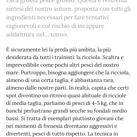
Esca grossa pesce grosso. Questa è l'estrema
sintesi del nostro autore, proposta con tutti gli
ingredienti necessari per fare tentativi
ragionevoli e col rischio di incappare
addirittura nel... tonno.
È sicuramente lei la preda più ambita, la più
desiderata da tutti i trainisti: la ricciola. Scaltra e
imprevedibile come pochi altri pesci del nostro
mare. Purtroppo, bisogna aggiungere che la ricciola,
almeno di una certa taglia, è abbastanza rara,
almeno dalle nostre parti. In realtà, capita che certi
spot diventino un ritrovo quasi abituale di ricciole
di media taglia, parliamo di pesci di 4-5 kg, che in
banchi perlustrano grandi secche su fondali medio
bassi. Si tratta di esemplari piuttosto giovani che
nei momenti di frenesia diventano aggressivi e
divertenti, pesci di tutto rispetto. La tecnica in