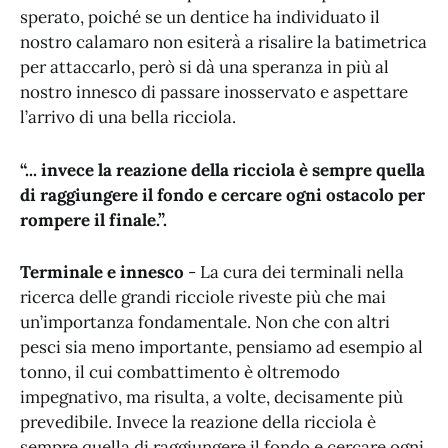
sperato, poiché se un dentice ha individuato il
nostro calamaro non esiterà a risalire la batimetrica
per attaccarlo, però si dà una speranza in più al
nostro innesco di passare inosservato e aspettare
l’arrivo di una bella ricciola.
“... invece la reazione della ricciola è sempre quella
di raggiungere il fondo e cercare ogni ostacolo per
rompere il finale.”.
Terminale e innesco
- La cura dei terminali nella
ricerca delle grandi ricciole riveste più che mai
un’importanza fondamentale. Non che con altri
pesci sia meno importante, pensiamo ad esempio al
tonno, il cui combattimento è oltremodo
impegnativo, ma risulta, a volte, decisamente più
prevedibile. Invece la reazione della ricciola è
sempre quella di raggiungere il fondo e cercare ogni