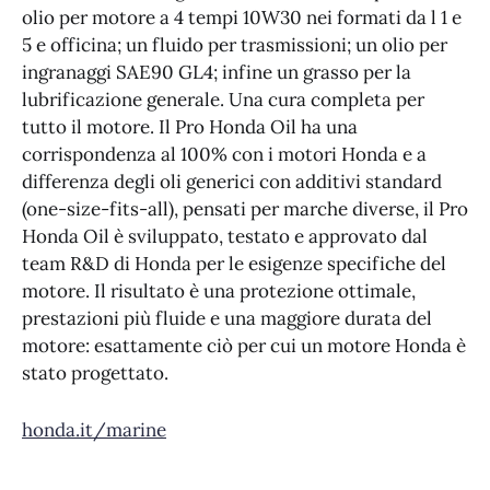
olio per motore a 4 tempi 10W30 nei formati da l 1 e
5 e officina; un fluido per trasmissioni; un olio per
ingranaggi SAE90 GL4; infine un grasso per la
lubrificazione generale. Una cura completa per
tutto il motore. Il Pro Honda Oil ha una
corrispondenza al 100% con i motori Honda e a
differenza degli oli generici con additivi standard
(one-size-fits-all), pensati per marche diverse, il Pro
Honda Oil è sviluppato, testato e approvato dal
team R&D di Honda per le esigenze specifiche del
motore. Il risultato è una protezione ottimale,
prestazioni più fluide e una maggiore durata del
motore: esattamente ciò per cui un motore Honda è
stato progettato.
honda.it/marine