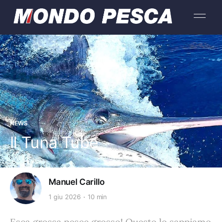
NEWS
Il Tuna Tube
Manuel Carillo
1 giu 2026
10 min