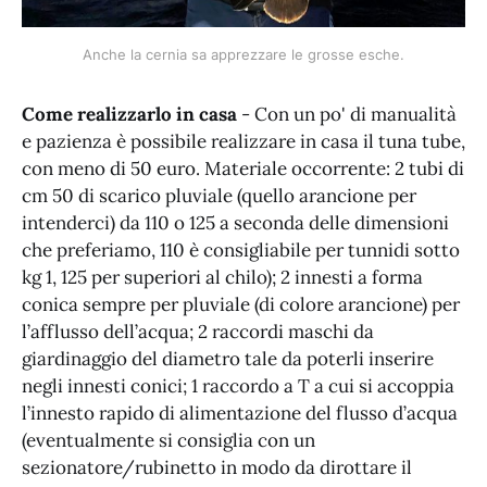
Anche la cernia sa apprezzare le grosse esche.
Come realizzarlo in casa
- Con un po' di manualità
e pazienza è possibile realizzare in casa il tuna tube,
con meno di 50 euro. Materiale occorrente: 2 tubi di
cm 50 di scarico pluviale (quello arancione per
intenderci) da 110 o 125 a seconda delle dimensioni
che preferiamo, 110 è consigliabile per tunnidi sotto
kg 1, 125 per superiori al chilo); 2 innesti a forma
conica sempre per pluviale (di colore arancione) per
l’afflusso dell’acqua; 2 raccordi maschi da
giardinaggio del diametro tale da poterli inserire
negli innesti conici; 1 raccordo a T a cui si accoppia
l’innesto rapido di alimentazione del flusso d’acqua
(eventualmente si consiglia con un
sezionatore/rubinetto in modo da dirottare il