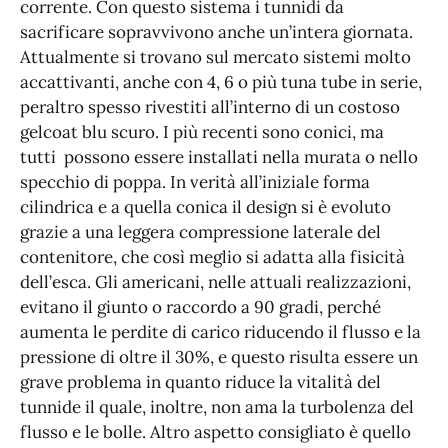
corrente. Con questo sistema i tunnidi da
sacrificare sopravvivono anche un’intera giornata.
Attualmente si trovano sul mercato sistemi molto
accattivanti, anche con 4, 6 o più tuna tube in serie,
peraltro spesso rivestiti all’interno di un costoso
gelcoat blu scuro. I più recenti sono conici, ma
tutti possono essere installati nella murata o nello
specchio di poppa. In verità all’iniziale forma
cilindrica e a quella conica il design si è evoluto
grazie a una leggera compressione laterale del
contenitore, che così meglio si adatta alla fisicità
dell’esca. Gli americani, nelle attuali realizzazioni,
evitano il giunto o raccordo a 90 gradi, perché
aumenta le perdite di carico riducendo il flusso e la
pressione di oltre il 30%, e questo risulta essere un
grave problema in quanto riduce la vitalità del
tunnide il quale, inoltre, non ama la turbolenza del
flusso e le bolle. Altro aspetto consigliato è quello