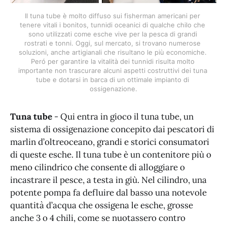
Il tuna tube è molto diffuso sui fisherman americani per 
tenere vitali i bonitos, tunnidi oceanici di qualche chilo che 
sono utilizzati come esche vive per la pesca di grandi 
rostrati e tonni. Oggi, sul mercato, si trovano numerose 
soluzioni, anche artigianali che risultano le più economiche. 
Peró per garantire la vitalità dei tunnidi risulta molto 
importante non trascurare alcuni aspetti costruttivi dei tuna 
tube e dotarsi in barca di un ottimale impianto di 
ossigenazione.
Tuna tube
- Qui entra in gioco il tuna tube, un
sistema di ossigenazione concepito dai pescatori di
marlin d’oltreoceano, grandi e storici consumatori
di queste esche. Il tuna tube è un contenitore più o
meno cilindrico che consente di alloggiare o
incastrare il pesce, a testa in giù. Nel cilindro, una
potente pompa fa defluire dal basso una notevole
quantità d’acqua che ossigena le esche, grosse
anche 3 o 4 chili, come se nuotassero contro