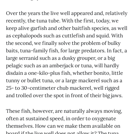
Over the years the live well appeared and, relatively
recently, the tuna tube. With the first, today, we
keep alive garfish and other baitfish species, as well
as cephalopods such as cuttlefish and squid. With
the second, we finally solve the problem of bulky
baits, tuna-family fish, for large predators. In fact, a
large serranid such as a dusky grouper, or a big
pelagic such as an amberjack or tuna, will hardly
disdain a one-kilo-plus fish, whether bonito, little
tunny or bullet tuna, or a large mackerel such as a
25- to 30-centimeter chub mackerel, well rigged
and trolled over the spot in front of their big jaws.
These fish, however, are naturally always moving,
often at sustained speed, in order to oxygenate
themselves. How can we make them available on
board if the live well does not allow it? The tuna