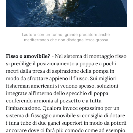
L’autore con un tonno, grande predatore anche 
mediterraneo che non disdegna l’esca grossa.
Fisso o amovibile?
- Nel sistema di montaggio fisso
si predilige il posizionamento a poppa e a pochi
metri dalla presa di aspirazione della pompa in
modo da sfruttare appieno il flusso. Sui migliori
fisherman americani si vedono spesso, soluzioni
integrate all’interno dello specchio di poppa
conferendo armonia al pozzetto e a tutta
l’imbarcazione. Qualora invece optassimo per un
sistema di fissaggio amovibile si consiglia di dotare
i tuna tube di due ganci superiori in modo da poterli
ancorare dove ci farà più comodo come ad esempio,