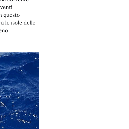
 venti
in questo
a le isole delle
meno