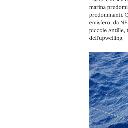
marina predomina
predominanti. Qu
emisfero, da NE 
piccole Antille,
dell’upwelling.