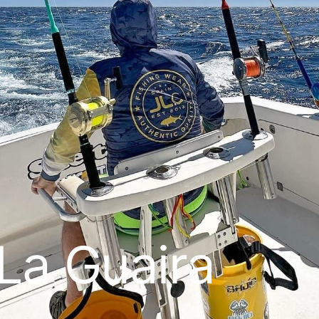
e La Guaira