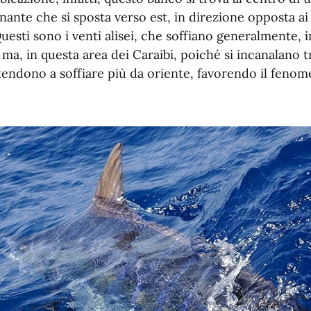
nte che si sposta verso est, in direzione opposta ai
esti sono i venti alisei, che soffiano generalmente, 
ma, in questa area dei Caraibi, poiché si incanalano tr
 tendono a soffiare più da oriente, favorendo il feno