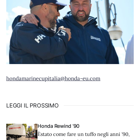
hondamarinecupitalia@honda-eu.com
LEGGI IL PROSSIMO
Honda Rewind ‘90
Èstato come fare un tuffo negli anni '90,