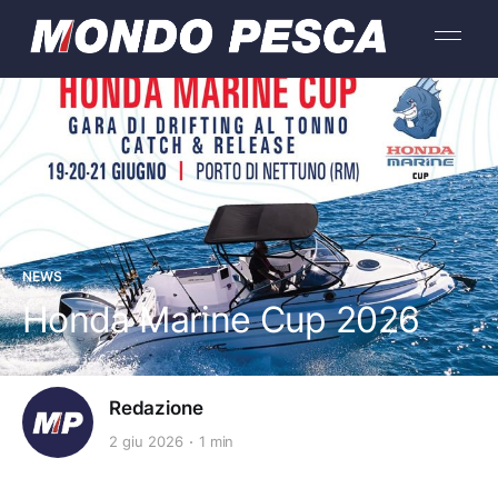
NEWS
Honda Marine Cup 2026
Redazione
2 giu 2026
1 min