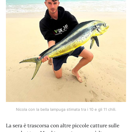
Nicola con la bella lampuga stimata tra i 10 e gli 11 chili.
La sera è trascorsa con altre piccole catture sulle