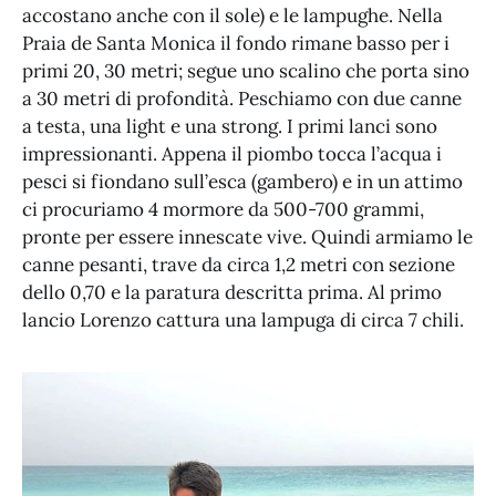
accostano anche con il sole) e le lampughe. Nella
Praia de Santa Monica il fondo rimane basso per i
primi 20, 30 metri; segue uno scalino che porta sino
a 30 metri di profondità. Peschiamo con due canne
a testa, una light e una strong. I primi lanci sono
impressionanti. Appena il piombo tocca l’acqua i
pesci si fiondano sull’esca (gambero) e in un attimo
ci procuriamo 4 mormore da 500-700 grammi,
pronte per essere innescate vive. Quindi armiamo le
canne pesanti, trave da circa 1,2 metri con sezione
dello 0,70 e la paratura descritta prima. Al primo
lancio Lorenzo cattura una lampuga di circa 7 chili.