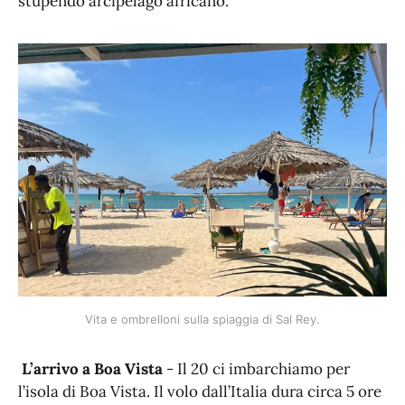
stupendo arcipelago africano.
Vita e ombrelloni sulla spiaggia di Sal Rey.
L’arrivo a Boa Vista
- Il 20 ci imbarchiamo per
l’isola di Boa Vista. Il volo dall’Italia dura circa 5 ore