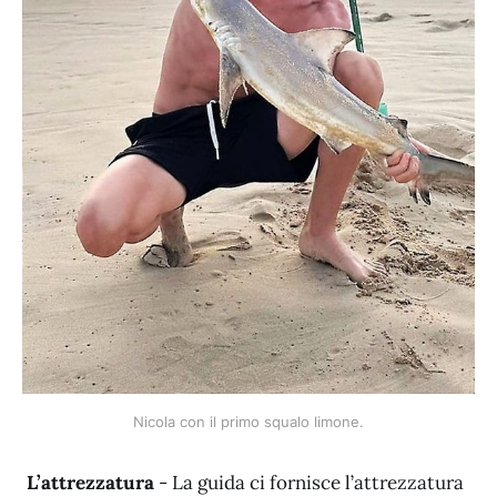
Nicola con il primo squalo limone.
L’attrezzatura
- La guida ci fornisce l’attrezzatura