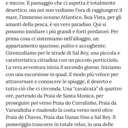
e mezzo. Il paesaggio che ci aspetta è totalmente
desertico, ma noi non vediamo l’ora di raggiungere il
mare, l’immenso oceano Atlantico. Boa Vista, per gli
amanti della pesca, è un vero paradiso. Qui si
possono insidiare i più grandi e forti predatori. Per
prima cosa ci sistemiamo nell’alloggio, un
appartamento spazioso, pulito e accogliente.
Gironzoliamo per le strade di Sal Rey, una piccola e
caratteristica cittadina con un piccolo porticciolo.
La vera avventura inizia il secondo giorno. Iniziamo
con una escursione in quad, il modo più veloce per
attraversare e conoscere le spiagge, il deserto e
tutto ciò che ci circonda. Una “cavalcata” di quattro
ore, partendo da Praia de Santa Monica, per
proseguire poi verso Praia do Curralinho, Praia da
Varandinha e risalendo la costa verso nord oltre
Praia de Chaves, Praia das Dunas fino a Sal Rey. Il
pomeriggio trascorre in totale relax, in una delle