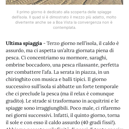
Il primo giorno è dedicato alla scoperta delle spiagge 
dell’isola. Il quad si è dimostrato il mezzo più adatto, molto 
divertente anche se a Boa Vista la convergenza non è 
contemplata.
Ultima spiaggia
- Terzo giorno nell’isola, il caldo è
assurdo, ma ci aspetta un’altra giornata piena di
pesca. Ci concentriamo su mormore, saraghi,
ombrine boccadoro, una pesca rilassante, perfetta
per combattere l’afa. La serata in piazza, in un
chiringhito con musica e balli tipici. Il giorno
successivo sull’isola si abbatte un forte temporale
che ci preclude la pesca (ma il relax è comunque
gradito). Le strade si trasformano in acquitrini e le
spiagge sono irraggiungibili. Poco male, ci rifaremo
nei giorni successivi. Infatti, il quinto giorno, torna
il sole e con esso il caldo assurdo (40 gradi fissi!).