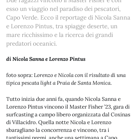
Due ragazzi vincono il Master Fisher e con
esso un viaggio nel paradiso dei pescatori,
Capo Verde. Ecco il reportage di Nicola Sanna
e Lorenzo Pintus, tra spiagge deserte, un
mare ricchissimo e la ricerca dei grandi
predatori oceanici.
di Nicola Sanna e Lorenzo Pintus
foto sopra:
Lorenzo e Nicola con il risultato di una
tipica pescata light a Praia de Santa Monica
.
Tutto inizia due anni fa, quando Nicola Sanna e
Lorenzo Pintus vincono il Master Fisher ’23, gara di
surfcasting a campo libero organizzata dal Coxinas
di Villacidro. Quella notte Nicola e Lorenzo
sbaragliano la concorrenza e vincono, tra i
tantissimi premi, anche una settimana a Capo