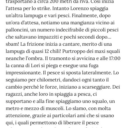
trasportano a circa 200 metri da riva. Così inizia
l’attesa per lo strike. Intanto Lorenzo spiaggia
un’altra lampuga e vari pesci. Finalmente, dopo
un’ora d’attesa, notiamo una mangianza vicino ai
palloncini, un numero indecifrabile di piccoli pesci
che saltavano impazziti e pochi secondi dopo…
sbam! La frizione inizia a cantare, merito di una
lampuga di quasi 12 chili! Purtroppo dei maxi squali
neanche l’ombra. Il tramonto si avvicina e alle 17:00
la canna di Lori si piega e esegue una fuga
impressionante. Il pesce si sposta lateralmente. Lo
seguiamo per chilometri, dandoci ogni tanto il
cambio perché le forze, iniziano a scarseggiare. Dei
ragazzi, anche loro in spiaggia a pesca, ci
supportano e alla fine spiaggiamo uno squalo, un
metro e mezzo di muscoli. Lo slamo, con molta
attenzione, grazie ai particolari ami che si usano
qui, i quali permettono di liberare il pesce