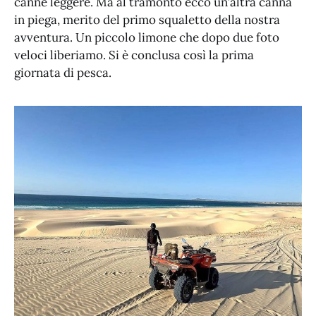
canne leggere. Ma al tramonto ecco un’altra canna
in piega, merito del primo squaletto della nostra
avventura. Un piccolo limone che dopo due foto
veloci liberiamo. Si è conclusa così la prima
giornata di pesca.