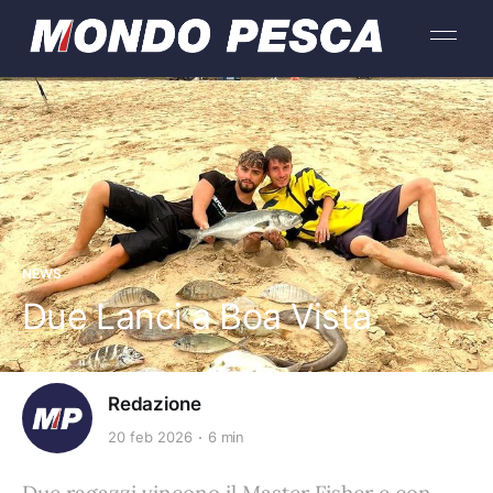
NEWS
Due Lanci a Boa Vista
Redazione
20 feb 2026
6 min