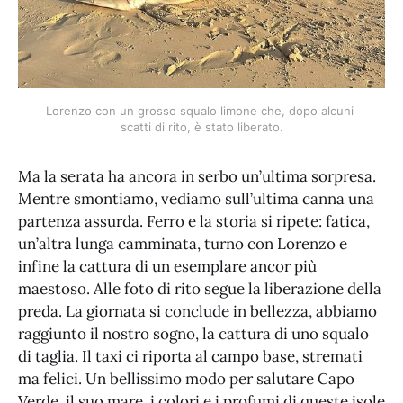
Lorenzo con un grosso squalo limone che, dopo alcuni 
scatti di rito, è stato liberato.
Ma la serata ha ancora in serbo un’ultima sorpresa.
Mentre smontiamo, vediamo sull’ultima canna una
partenza assurda. Ferro e la storia si ripete: fatica,
un’altra lunga camminata, turno con Lorenzo e
infine la cattura di un esemplare ancor più
maestoso. Alle foto di rito segue la liberazione della
preda. La giornata si conclude in bellezza, abbiamo
raggiunto il nostro sogno, la cattura di uno squalo
di taglia. Il taxi ci riporta al campo base, stremati
ma felici. Un bellissimo modo per salutare Capo
Verde, il suo mare, i colori e i profumi di queste isole