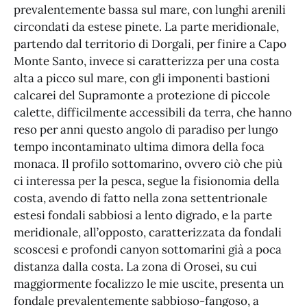
prevalentemente bassa sul mare, con lunghi arenili
circondati da estese pinete. La parte meridionale,
partendo dal territorio di Dorgali, per finire a Capo
Monte Santo, invece si caratterizza per una costa
alta a picco sul mare, con gli imponenti bastioni
calcarei del Supramonte a protezione di piccole
calette, difficilmente accessibili da terra, che hanno
reso per anni questo angolo di paradiso per lungo
tempo incontaminato ultima dimora della foca
monaca. Il profilo sottomarino, ovvero ciò che più
ci interessa per la pesca, segue la fisionomia della
costa, avendo di fatto nella zona settentrionale
estesi fondali sabbiosi a lento digrado, e la parte
meridionale, all’opposto, caratterizzata da fondali
scoscesi e profondi canyon sottomarini già a poca
distanza dalla costa. La zona di Orosei, su cui
maggiormente focalizzo le mie uscite, presenta un
fondale prevalentemente sabbioso-fangoso, a