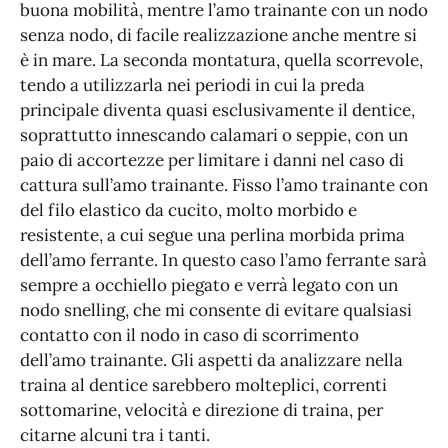
buona mobilità, mentre l’amo trainante con un nodo
senza nodo, di facile realizzazione anche mentre si
è in mare. La seconda montatura, quella scorrevole,
tendo a utilizzarla nei periodi in cui la preda
principale diventa quasi esclusivamente il dentice,
soprattutto innescando calamari o seppie, con un
paio di accortezze per limitare i danni nel caso di
cattura sull’amo trainante. Fisso l’amo trainante con
del filo elastico da cucito, molto morbido e
resistente, a cui segue una perlina morbida prima
dell’amo ferrante. In questo caso l’amo ferrante sarà
sempre a occhiello piegato e verrà legato con un
nodo snelling, che mi consente di evitare qualsiasi
contatto con il nodo in caso di scorrimento
dell’amo trainante. Gli aspetti da analizzare nella
traina al dentice sarebbero molteplici, correnti
sottomarine, velocità e direzione di traina, per
citarne alcuni tra i tanti.