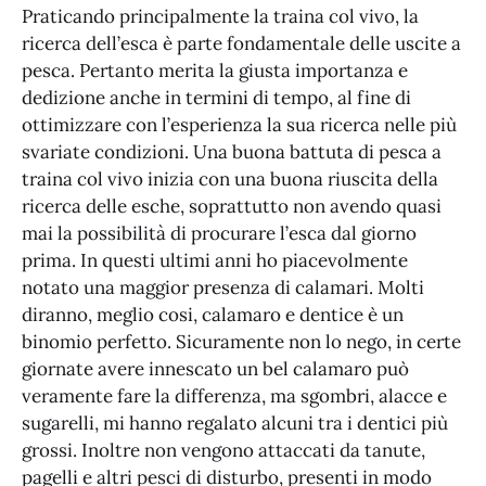
Praticando principalmente la traina col vivo, la
ricerca dell’esca è parte fondamentale delle uscite a
pesca. Pertanto merita la giusta importanza e
dedizione anche in termini di tempo, al fine di
ottimizzare con l’esperienza la sua ricerca nelle più
svariate condizioni. Una buona battuta di pesca a
traina col vivo inizia con una buona riuscita della
ricerca delle esche, soprattutto non avendo quasi
mai la possibilità di procurare l’esca dal giorno
prima. In questi ultimi anni ho piacevolmente
notato una maggior presenza di calamari. Molti
diranno, meglio cosi, calamaro e dentice è un
binomio perfetto. Sicuramente non lo nego, in certe
giornate avere innescato un bel calamaro può
veramente fare la differenza, ma sgombri, alacce e
sugarelli, mi hanno regalato alcuni tra i dentici più
grossi. Inoltre non vengono attaccati da tanute,
pagelli e altri pesci di disturbo, presenti in modo