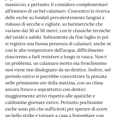
massiccio, e pertanto, li considero complementari
all’innesco di un bel calamaro. Concentro la ricerca
delle esche su fondali prevalentemente fangosi a
ridosso di secche e cigliate, su batimetriche che
variano dai 30 ai 50 metri, con le classiche tecniche
del tataki e sabiki. Solitamente da fine luglio in poi
si registra una buona presenza di calamari, anche se
con le alte temperature dell’acqua, difficilmente
riusciremo a farli resistere a lungo in vasca. Non è
un problema, un calamaro morto ma freschissimo
non viene mai disdegnato da un dentice. Inoltre, nel
periodo estivo si potrebbe concentrare la pescata
nelle primissime ore della mattina, con un clima
ancora fresco e soprattutto con dentici
maggiormente attivi rispetto alle apatiche e
caldissime giornate estive. Pertanto pochissime
esche sono più che sufficienti per sperare di avere
un bello strike e tornare a casa a festeggiare con