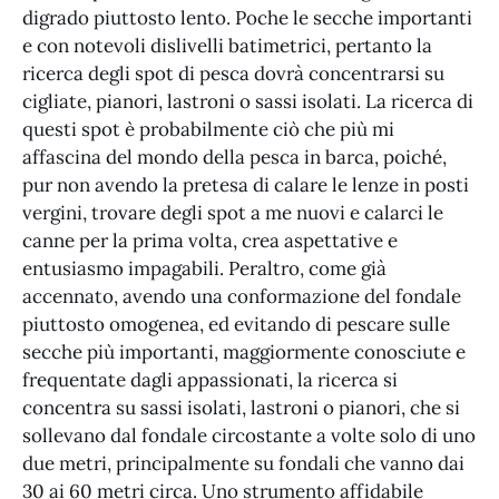
digrado piuttosto lento. Poche le secche importanti
e con notevoli dislivelli batimetrici, pertanto la
ricerca degli spot di pesca dovrà concentrarsi su
cigliate, pianori, lastroni o sassi isolati. La ricerca di
questi spot è probabilmente ciò che più mi
affascina del mondo della pesca in barca, poiché,
pur non avendo la pretesa di calare le lenze in posti
vergini, trovare degli spot a me nuovi e calarci le
canne per la prima volta, crea aspettative e
entusiasmo impagabili. Peraltro, come già
accennato, avendo una conformazione del fondale
piuttosto omogenea, ed evitando di pescare sulle
secche più importanti, maggiormente conosciute e
frequentate dagli appassionati, la ricerca si
concentra su sassi isolati, lastroni o pianori, che si
sollevano dal fondale circostante a volte solo di uno
due metri, principalmente su fondali che vanno dai
30 ai 60 metri circa. Uno strumento affidabile