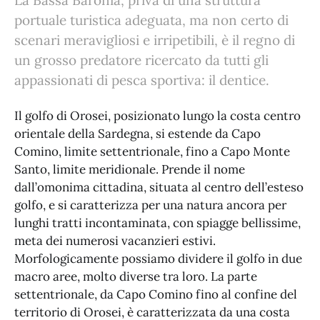
La Bassa Baronia, priva di una struttura
portuale turistica adeguata, ma non certo di
scenari meravigliosi e irripetibili, è il regno di
un grosso predatore ricercato da tutti gli
appassionati di pesca sportiva: il dentice.
Il golfo di Orosei, posizionato lungo la costa centro
orientale della Sardegna, si estende da Capo
Comino, limite settentrionale, fino a Capo Monte
Santo, limite meridionale. Prende il nome
dall’omonima cittadina, situata al centro dell’esteso
golfo, e si caratterizza per una natura ancora per
lunghi tratti incontaminata, con spiagge bellissime,
meta dei numerosi vacanzieri estivi.
Morfologicamente possiamo dividere il golfo in due
macro aree, molto diverse tra loro. La parte
settentrionale, da Capo Comino fino al confine del
territorio di Orosei, è caratterizzata da una costa