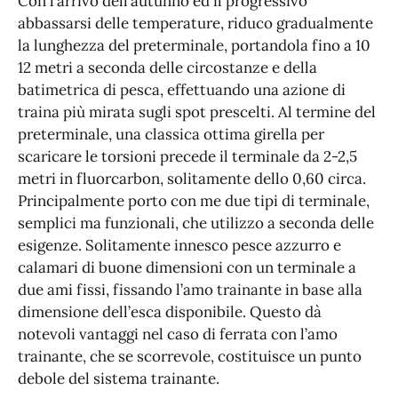
Con l’arrivo dell’autunno ed il progressivo
abbassarsi delle temperature, riduco gradualmente
la lunghezza del preterminale, portandola fino a 10
12 metri a seconda delle circostanze e della
batimetrica di pesca, effettuando una azione di
traina più mirata sugli spot prescelti. Al termine del
preterminale, una classica ottima girella per
scaricare le torsioni precede il terminale da 2-2,5
metri in fluorcarbon, solitamente dello 0,60 circa.
Principalmente porto con me due tipi di terminale,
semplici ma funzionali, che utilizzo a seconda delle
esigenze. Solitamente innesco pesce azzurro e
calamari di buone dimensioni con un terminale a
due ami fissi, fissando l’amo trainante in base alla
dimensione dell’esca disponibile. Questo dà
notevoli vantaggi nel caso di ferrata con l’amo
trainante, che se scorrevole, costituisce un punto
debole del sistema trainante.