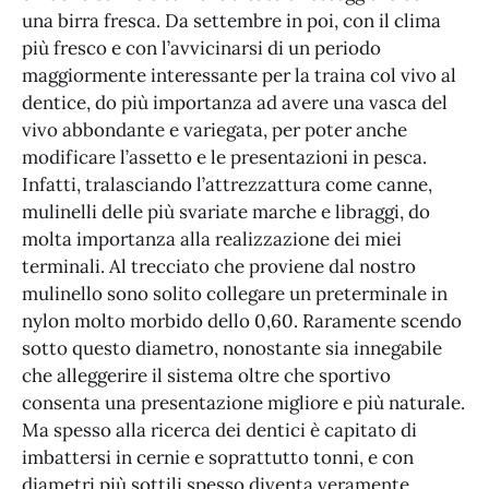
una birra fresca. Da settembre in poi, con il clima
più fresco e con l’avvicinarsi di un periodo
maggiormente interessante per la traina col vivo al
dentice, do più importanza ad avere una vasca del
vivo abbondante e variegata, per poter anche
modificare l’assetto e le presentazioni in pesca.
Infatti, tralasciando l’attrezzattura come canne,
mulinelli delle più svariate marche e libraggi, do
molta importanza alla realizzazione dei miei
terminali. Al trecciato che proviene dal nostro
mulinello sono solito collegare un preterminale in
nylon molto morbido dello 0,60. Raramente scendo
sotto questo diametro, nonostante sia innegabile
che alleggerire il sistema oltre che sportivo
consenta una presentazione migliore e più naturale.
Ma spesso alla ricerca dei dentici è capitato di
imbattersi in cernie e soprattutto tonni, e con
diametri più sottili spesso diventa veramente