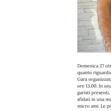
Domenica 27 otto
quanto riguarda
Gara organizzata
ore 13.00. In un
garisti presenti
sfidati in una m
micro ami. Le pr