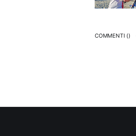
COMMENTI (
)