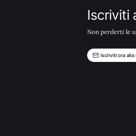
Iscrivit
Non perderti le u
Iscriviti ora all