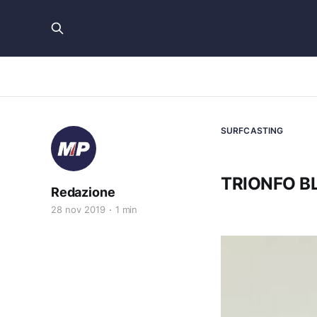
SURFCASTING
TRIONFO BL
Redazione
28 nov 2019
1 min