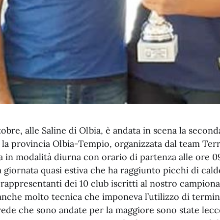
bre, alle Saline di Olbia, è andata in scena la seconda
 la provincia Olbia-Tempio, organizzata dal team Terr
 in modalità diurna con orario di partenza alle ore 09
a giornata quasi estiva che ha raggiunto picchi di caldo
, rappresentanti dei 10 club iscritti al nostro campiona
anche molto tecnica che imponeva l’utilizzo di termina
ede che sono andate per la maggiore sono state lecce 