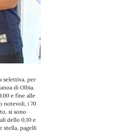
 selettiva, per
anoa di Olbia.
.00 e fine alle
 notevoli, i 70
to, si sono
li dello 0,10 e
stella, pagelli