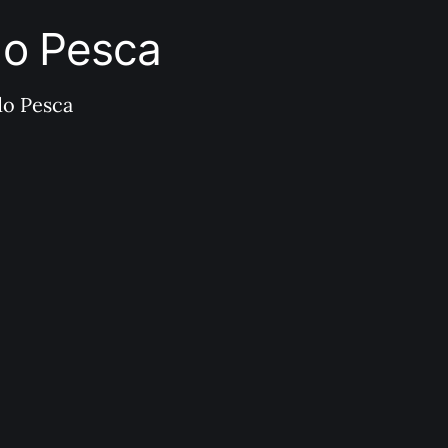
ndo Pesca
do Pesca