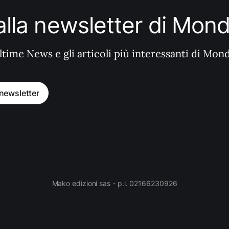
i alla newsletter di Mo
ltime News e gli articoli più interessanti di Mon
a newsletter
Mako edizioni sas - p.i. 02166230926