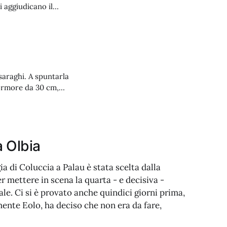
i aggiudicano il
saraghi. A spuntarla
mormore da 30 cm,
Torre dei Corsari.
a Olbia
a di Coluccia a Palau è stata scelta dalla
 mettere in scena la quarta - e decisiva -
le. Ci si è provato anche quindici giorni prima,
nte Eolo, ha deciso che non era da fare,