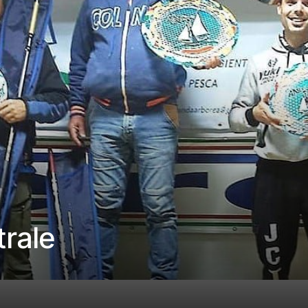
trale