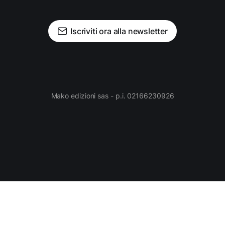
Iscriviti ora alla newsletter
Mako edizioni sas - p.i. 02166230926