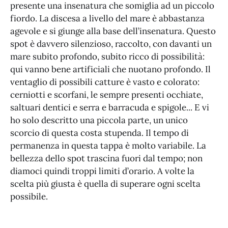
presente una insenatura che somiglia ad un piccolo
fiordo. La discesa a livello del mare è abbastanza
agevole e si giunge alla base dell’insenatura. Questo
spot è davvero silenzioso, raccolto, con davanti un
mare subito profondo, subito ricco di possibilità:
qui vanno bene artificiali che nuotano profondo. Il
ventaglio di possibili catture è vasto e colorato:
cerniotti e scorfani, le sempre presenti occhiate,
saltuari dentici e serra e barracuda e spigole... E vi
ho solo descritto una piccola parte, un unico
scorcio di questa costa stupenda. Il tempo di
permanenza in questa tappa è molto variabile. La
bellezza dello spot trascina fuori dal tempo; non
diamoci quindi troppi limiti d’orario. A volte la
scelta più giusta è quella di superare ogni scelta
possibile.