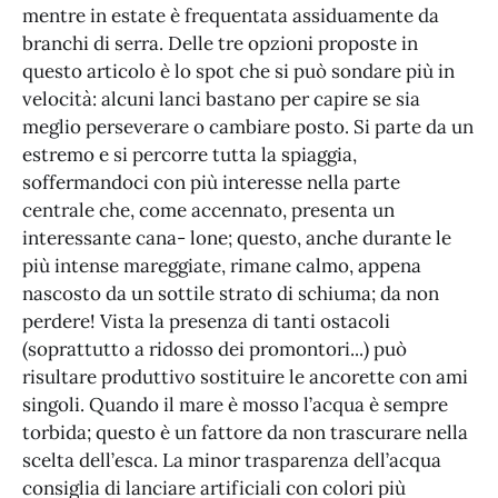
mentre in estate è frequentata assiduamente da
branchi di serra. Delle tre opzioni proposte in
questo articolo è lo spot che si può sondare più in
velocità: alcuni lanci bastano per capire se sia
meglio perseverare o cambiare posto. Si parte da un
estremo e si percorre tutta la spiaggia,
soffermandoci con più interesse nella parte
centrale che, come accennato, presenta un
interessante cana- lone; questo, anche durante le
più intense mareggiate, rimane calmo, appena
nascosto da un sottile strato di schiuma; da non
perdere! Vista la presenza di tanti ostacoli
(soprattutto a ridosso dei promontori...) può
risultare produttivo sostituire le ancorette con ami
singoli. Quando il mare è mosso l’acqua è sempre
torbida; questo è un fattore da non trascurare nella
scelta dell’esca. La minor trasparenza dell’acqua
consiglia di lanciare artificiali con colori più