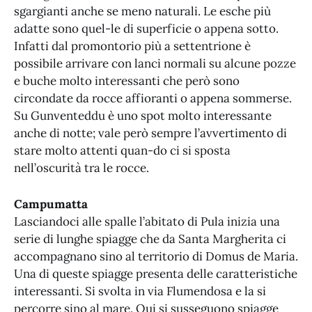
sgargianti anche se meno naturali. Le esche più
adatte sono quel-le di superficie o appena sotto.
Infatti dal promontorio più a settentrione è
possibile arrivare con lanci normali su alcune pozze
e buche molto interessanti che però sono
circondate da rocce affioranti o appena sommerse.
Su Gunventeddu è uno spot molto interessante
anche di notte; vale però sempre l’avvertimento di
stare molto attenti quan-do ci si sposta
nell’oscurità tra le rocce.
Campumatta
Lasciandoci alle spalle l’abitato di Pula inizia una
serie di lunghe spiagge che da Santa Margherita ci
accompagnano sino al territorio di Domus de Maria.
Una di queste spiagge presenta delle caratteristiche
interessanti. Si svolta in via Flumendosa e la si
percorre sino al mare. Qui si susseguono spiagge