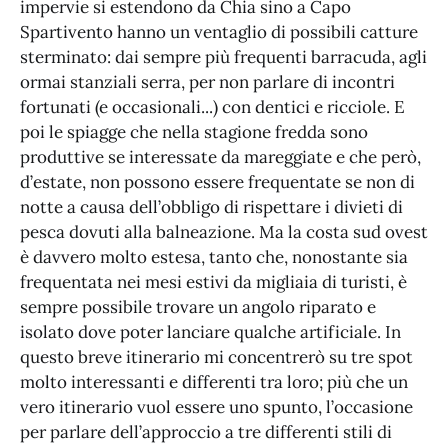
impervie si estendono da Chia sino a Capo
Spartivento hanno un ventaglio di possibili catture
sterminato: dai sempre più frequenti barracuda, agli
ormai stanziali serra, per non parlare di incontri
fortunati (e occasionali...) con dentici e ricciole. E
poi le spiagge che nella stagione fredda sono
produttive se interessate da mareggiate e che però,
d’estate, non possono essere frequentate se non di
notte a causa dell’obbligo di rispettare i divieti di
pesca dovuti alla balneazione. Ma la costa sud ovest
è davvero molto estesa, tanto che, nonostante sia
frequentata nei mesi estivi da migliaia di turisti, è
sempre possibile trovare un angolo riparato e
isolato dove poter lanciare qualche artificiale. In
questo breve itinerario mi concentrerò su tre spot
molto interessanti e differenti tra loro; più che un
vero itinerario vuol essere uno spunto, l’occasione
per parlare dell’approccio a tre differenti stili di