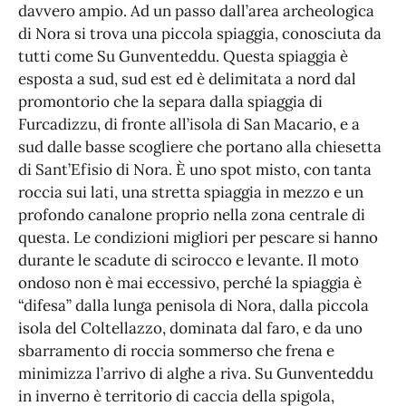
davvero ampio. Ad un passo dall’area archeologica
di Nora si trova una piccola spiaggia, conosciuta da
tutti come Su Gunventeddu. Questa spiaggia è
esposta a sud, sud est ed è delimitata a nord dal
promontorio che la separa dalla spiaggia di
Furcadizzu, di fronte all’isola di San Macario, e a
sud dalle basse scogliere che portano alla chiesetta
di Sant’Efisio di Nora. È uno spot misto, con tanta
roccia sui lati, una stretta spiaggia in mezzo e un
profondo canalone proprio nella zona centrale di
questa. Le condizioni migliori per pescare si hanno
durante le scadute di scirocco e levante. Il moto
ondoso non è mai eccessivo, perché la spiaggia è
“difesa” dalla lunga penisola di Nora, dalla piccola
isola del Coltellazzo, dominata dal faro, e da uno
sbarramento di roccia sommerso che frena e
minimizza l’arrivo di alghe a riva. Su Gunventeddu
in inverno è territorio di caccia della spigola,