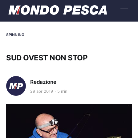
SPINNING
SUD OVEST NON STOP
Redazione
29 apr 2019
5 min