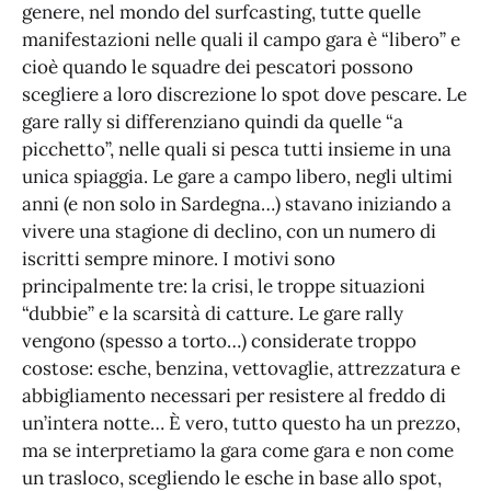
genere, nel mondo del surfcasting, tutte quelle
manifestazioni nelle quali il campo gara è “libero” e
cioè quando le squadre dei pescatori possono
scegliere a loro discrezione lo spot dove pescare. Le
gare rally si differenziano quindi da quelle “a
picchetto”, nelle quali si pesca tutti insieme in una
unica spiaggia. Le gare a campo libero, negli ultimi
anni (e non solo in Sardegna…) stavano iniziando a
vivere una stagione di declino, con un numero di
iscritti sempre minore. I motivi sono
principalmente tre: la crisi, le troppe situazioni
“dubbie” e la scarsità di catture. Le gare rally
vengono (spesso a torto…) considerate troppo
costose: esche, benzina, vettovaglie, attrezzatura e
abbigliamento necessari per resistere al freddo di
un’intera notte… È vero, tutto questo ha un prezzo,
ma se interpretiamo la gara come gara e non come
un trasloco, scegliendo le esche in base allo spot,