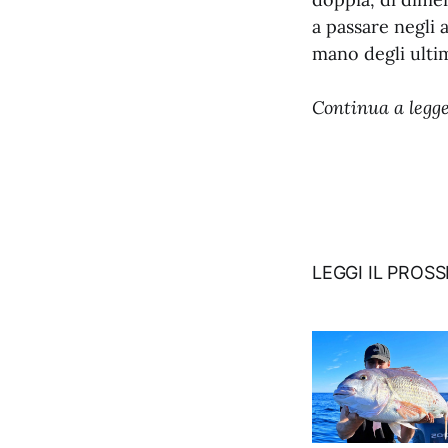
a passare negli 
mano degli ultim
Continua a legger
LEGGI IL PROS