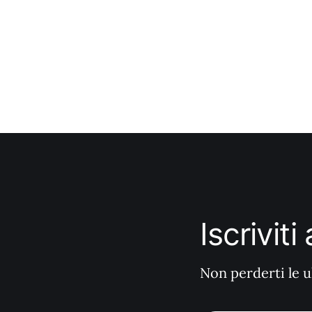
Iscrivit
Non perderti le u