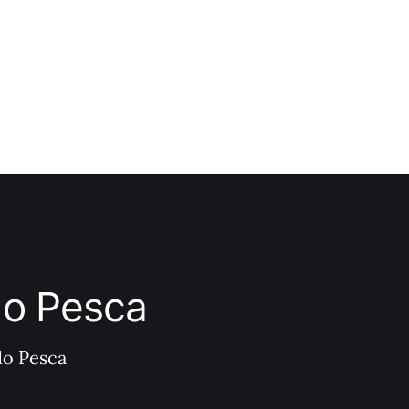
ndo Pesca
do Pesca