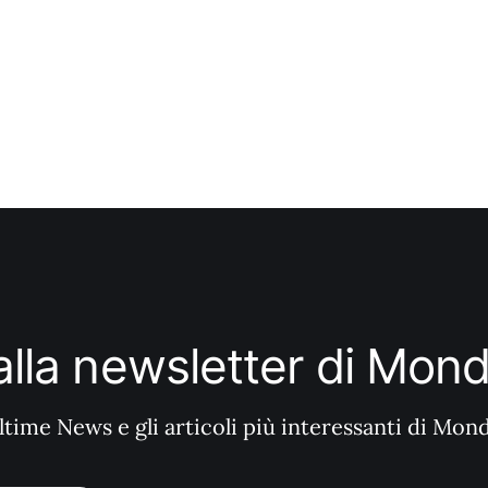
i alla newsletter di Mo
ltime News e gli articoli più interessanti di Mon