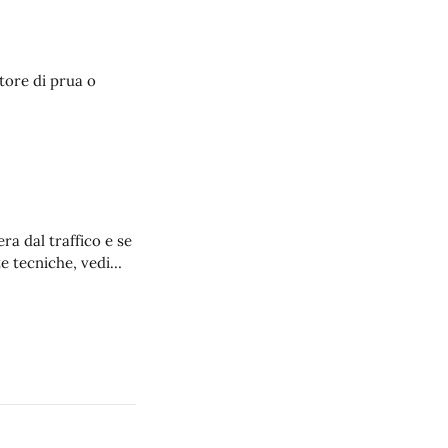
tore di prua o
ra dal traffico e se
e tecniche, vedi