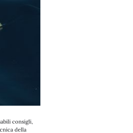
bili consigli,
cnica della