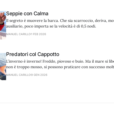
Seppie con Calma
Il segreto è muovere la barca. Che sia scarroccio, deriva, mo
ausiliario, poco importa se la velocità è di 0,5 nodi.
MANUEL CARILLO
1 FEB 2026
Predatori col Cappotto
L’inverno è inverno! Freddo, piovoso e buio. Ma il mare si libe
non è troppo mosso, si possono praticare con successo molt
traina, vertical e bolentino.
MANUEL CARILLO
9 GEN 2026