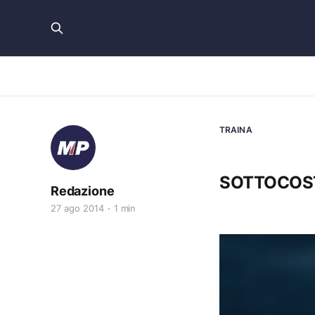
TRAINA
SOTTOCOST
Redazione
27 ago 2014
1 min