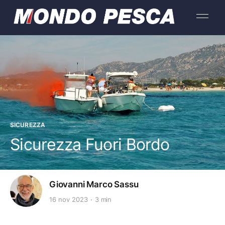
SICUREZZA
Sicurezza Fuori Bordo
Giovanni Marco Sassu
16 nov 2023
3 min