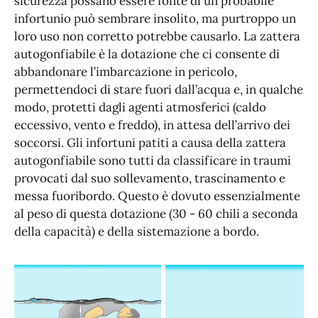
sicurezza possano essere fonte di un probabile
infortunio può sembrare insolito, ma purtroppo un
loro uso non corretto potrebbe causarlo. La zattera
autogonfiabile è la dotazione che ci consente di
abbandonare l’imbarcazione in pericolo,
permettendoci di stare fuori dall’acqua e, in qualche
modo, protetti dagli agenti atmosferici (caldo
eccessivo, vento e freddo), in attesa dell’arrivo dei
soccorsi. Gli infortuni patiti a causa della zattera
autogonfiabile sono tutti da classificare in traumi
provocati dal suo sollevamento, trascinamento e
messa fuoribordo. Questo è dovuto essenzialmente
al peso di questa dotazione (30 - 60 chili a seconda
della capacità) e della sistemazione a bordo.