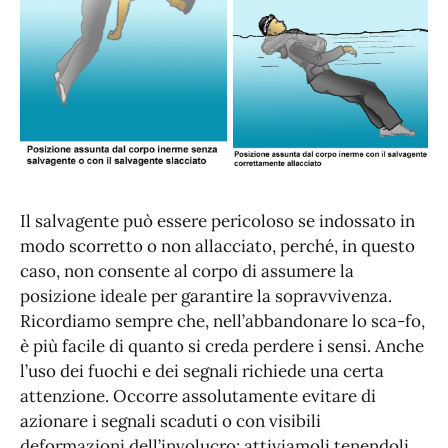
Il salvagente può essere pericoloso se indossato in
modo scorretto o non allacciato, perché, in questo
caso, non consente al corpo di assumere la
posizione ideale per garantire la sopravvivenza.
Ricordiamo sempre che, nell’abbandonare lo sca-fo,
è più facile di quanto si creda perdere i sensi. Anche
l’uso dei fuochi e dei segnali richiede una certa
attenzione. Occorre assolutamente evitare di
azionare i segnali scaduti o con visibili
deformazioni dell’involucro; attiviamoli tenendoli