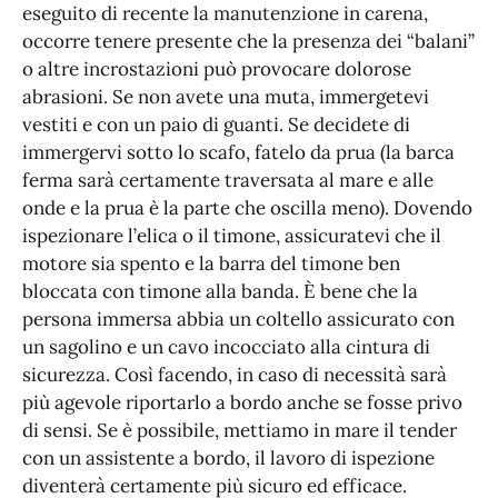
eseguito di recente la manutenzione in carena,
occorre tenere presente che la presenza dei “balani”
o altre incrostazioni può provocare dolorose
abrasioni. Se non avete una muta, immergetevi
vestiti e con un paio di guanti. Se decidete di
immergervi sotto lo scafo, fatelo da prua (la barca
ferma sarà certamente traversata al mare e alle
onde e la prua è la parte che oscilla meno). Dovendo
ispezionare l’elica o il timone, assicuratevi che il
motore sia spento e la barra del timone ben
bloccata con timone alla banda. È bene che la
persona immersa abbia un coltello assicurato con
un sagolino e un cavo incocciato alla cintura di
sicurezza. Così facendo, in caso di necessità sarà
più agevole riportarlo a bordo anche se fosse privo
di sensi. Se è possibile, mettiamo in mare il tender
con un assistente a bordo, il lavoro di ispezione
diventerà certamente più sicuro ed efficace.