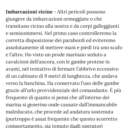
Imbarcazioni vicine
- Altri pericoli possono
giungere da imbarcazioni ormeggiate o che
transitano vicino alla nostra e da corpi galleggianti
e semisommersi. Nel primo caso controlleremo la
corretta disposizione dei parabordi ed eviteremo
assolutamente di mettere mani e piedi tra uno scafo
e l’altro. Ho visto un prode marinaio seduto a
cavalcioni dell’ancora, con le gambe protese in
avanti, nel tentativo di fermare l’abbrivo eccessivo
di un cabinato di 9 metri di lunghezza, che andava
verso la banchina. Ha conservato l’uso delle gambe
grazie all’urlo provvidenziale del comandante. È più
frequente di quanto si pensi che all’interno dei
marina si generino onde causate dall’immancabile
maleducato, che procede ad andatura sostenuta
(purtroppo è assai frequente che questo scorretto
comportamento, sia temuto dagli operatori