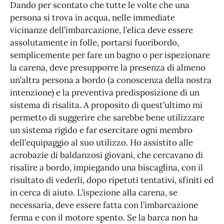
Dando per scontato che tutte le volte che una
persona si trova in acqua, nelle immediate
vicinanze dell’imbarcazione, l’elica deve essere
assolutamente in folle, portarsi fuoribordo,
semplicemente per fare un bagno o per ispezionare
la carena, deve presupporre la presenza di almeno
un’altra persona a bordo (a conoscenza della nostra
intenzione) e la preventiva predisposizione di un
sistema di risalita. A proposito di quest’ultimo mi
permetto di suggerire che sarebbe bene utilizzare
un sistema rigido e far esercitare ogni membro
dell’equipaggio al suo utilizzo. Ho assistito alle
acrobazie di baldanzosi giovani, che cercavano di
risalire a bordo, impiegando una biscaglina, con il
risultato di vederli, dopo ripetuti tentativi, sfiniti ed
in cerca di aiuto. L’ispezione alla carena, se
necessaria, deve essere fatta con l’imbarcazione
ferma e con il motore spento. Se la barca non ha