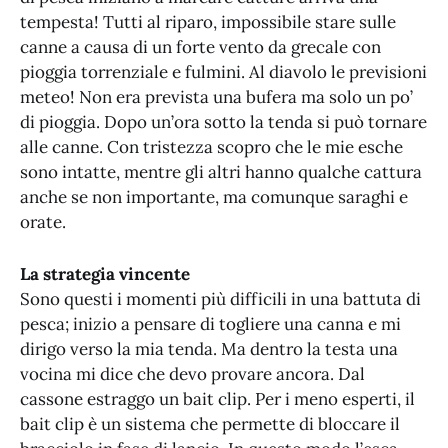
tempesta! Tutti al riparo, impossibile stare sulle
canne a causa di un forte vento da grecale con
pioggia torrenziale e fulmini. Al diavolo le previsioni
meteo! Non era prevista una bufera ma solo un po’
di pioggia. Dopo un’ora sotto la tenda si può tornare
alle canne. Con tristezza scopro che le mie esche
sono intatte, mentre gli altri hanno qualche cattura
anche se non importante, ma comunque saraghi e
orate.
La strategia vincente
Sono questi i momenti più difficili in una battuta di
pesca; inizio a pensare di togliere una canna e mi
dirigo verso la mia tenda. Ma dentro la testa una
vocina mi dice che devo provare ancora. Dal
cassone estraggo un bait clip. Per i meno esperti, il
bait clip è un sistema che permette di bloccare il