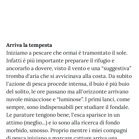
Arriva la tempesta
Iniziamo a pescare che ormai è tramontato il sole.
Infatti è più importante preparare il rifugio e
ancorarlo a dovere, visto il vento e una “suggestiva”
tromba d'aria che si avvicinava alla costa. Da subito
l'azione di pesca procede intensa, il buio è più buio
del solito, le ore passano ma all'orizzonte arrivano
nuvole minacciose e “luminose”. I primi lanci, come
sempre, sono indispensabili per studiare il fondale.
Le parature tengono bene, l'esca sparisce in un
attimo (meglio...) e io sono alla ricerca di fondo
morbido, smosso. Proprio mentre i miei compagni
di pesca iniziano a marcare catture arriva una