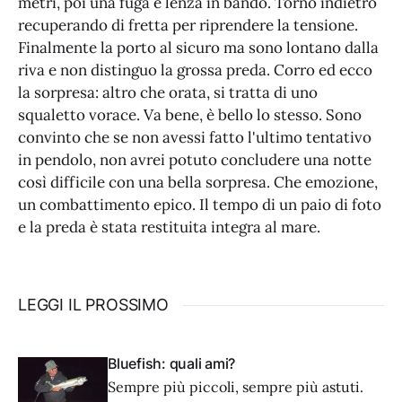
metri, poi una fuga e lenza in bando. Torno indietro
recuperando di fretta per riprendere la tensione.
Finalmente la porto al sicuro ma sono lontano dalla
riva e non distinguo la grossa preda. Corro ed ecco
la sorpresa: altro che orata, si tratta di uno
squaletto vorace. Va bene, è bello lo stesso. Sono
convinto che se non avessi fatto l'ultimo tentativo
in pendolo, non avrei potuto concludere una notte
così difficile con una bella sorpresa. Che emozione,
un combattimento epico. Il tempo di un paio di foto
e la preda è stata restituita integra al mare.
LEGGI IL PROSSIMO
Bluefish: quali ami?
Sempre più piccoli, sempre più astuti.