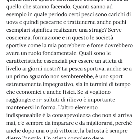
quello che stanno facendo. Quanti sanno ad
esempio in quale periodo certi pesci sono carichi di
uova e quindi pescarne e trattenerne anche pochi
esemplari significa realizzare una strage? Serve
coscienza, formazione e in questo le società
sportive come la mia potrebbero e forse dovrebbero
avere un ruolo fondamentale. Quali sono le
caratteristiche essenziali per essere un atleta di
livello ai giorni nostri? La pesca sportiva, anche se a
un primo sguardo non sembrerebbe, è uno sport
estremamente impegnativo, sia in termini di tempo
che economici e anche fisici. Se si vogliono
raggiungere ri- sultati di rilievo è importante
mantenersi in forma. L’altro elemento
indispensabile è la consapevolezza che non si arriva
mai, c’è sempre da imparare e da migliorarsi, perché
anche dopo una o più vittorie, la batosta è sempre
dietro l’angolo. Un atleta completo deve