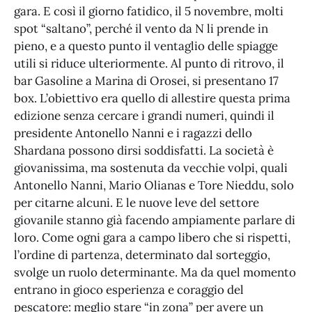
gara. E così il giorno fatidico, il 5 novembre, molti
spot “saltano”, perché il vento da N li prende in
pieno, e a questo punto il ventaglio delle spiagge
utili si riduce ulteriormente. Al punto di ritrovo, il
bar Gasoline a Marina di Orosei, si presentano 17
box. L’obiettivo era quello di allestire questa prima
edizione senza cercare i grandi numeri, quindi il
presidente Antonello Nanni e i ragazzi dello
Shardana possono dirsi soddisfatti. La società è
giovanissima, ma sostenuta da vecchie volpi, quali
Antonello Nanni, Mario Olianas e Tore Nieddu, solo
per citarne alcuni. E le nuove leve del settore
giovanile stanno già facendo ampiamente parlare di
loro. Come ogni gara a campo libero che si rispetti,
l’ordine di partenza, determinato dal sorteggio,
svolge un ruolo determinante. Ma da quel momento
entrano in gioco esperienza e coraggio del
pescatore: meglio stare “in zona” per avere un