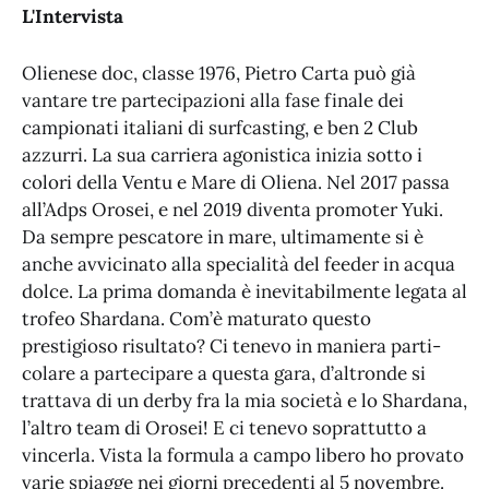
L'Intervista
Olienese doc, classe 1976, Pietro Carta può già
vantare tre partecipazioni alla fase finale dei
campionati italiani di surfcasting, e ben 2 Club
azzurri. La sua carriera agonistica inizia sotto i
colori della Ventu e Mare di Oliena. Nel 2017 passa
all’Adps Orosei, e nel 2019 diventa promoter Yuki.
Da sempre pescatore in mare, ultimamente si è
anche avvicinato alla specialità del feeder in acqua
dolce. La prima domanda è inevitabilmente legata al
trofeo Shardana. Com’è maturato questo
prestigioso risultato? Ci tenevo in maniera parti-
colare a partecipare a questa gara, d’altronde si
trattava di un derby fra la mia società e lo Shardana,
l’altro team di Orosei! E ci tenevo soprattutto a
vincerla. Vista la formula a campo libero ho provato
varie spiagge nei giorni precedenti al 5 novembre.