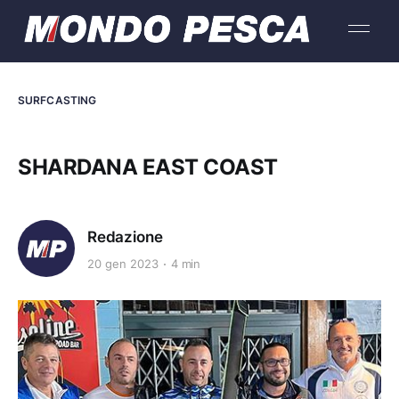
SURFCASTING
SHARDANA EAST COAST
Redazione
20 gen 2023
4 min