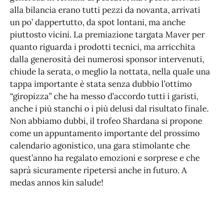
alla bilancia erano tutti pezzi da novanta, arrivati
un po’ dappertutto, da spot lontani, ma anche
piuttosto vicini. La premiazione targata Maver per
quanto riguarda i prodotti tecnici, ma arricchita
dalla generosità dei numerosi sponsor intervenuti,
chiude la serata, o meglio la nottata, nella quale una
tappa importante è stata senza dubbio l’ottimo
“giropizza” che ha messo d’accordo tutti i garisti,
anche i più stanchi o i più delusi dal risultato finale.
Non abbiamo dubbi, il trofeo Shardana si propone
come un appuntamento importante del prossimo
calendario agonistico, una gara stimolante che
quest’anno ha regalato emozioni e sorprese e che
saprà sicuramente ripetersi anche in futuro. A
medas annos kin salude!