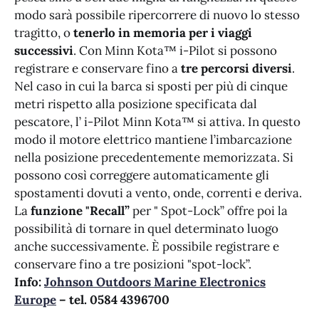
modo sarà possibile ripercorrere di nuovo lo stesso
tragitto, o
tenerlo in memoria per i viaggi
successivi
. Con Minn Kota™ i-Pilot si possono
registrare e conservare fino a
tre percorsi diversi
.
Nel caso in cui la barca si sposti per più di cinque
metri rispetto alla posizione specificata dal
pescatore, l’ i-Pilot Minn Kota™ si attiva. In questo
modo il motore elettrico mantiene l’imbarcazione
nella posizione precedentemente memorizzata. Si
possono così correggere automaticamente gli
spostamenti dovuti a vento, onde, correnti e deriva.
La
funzione "Recall”
per " Spot-Lock” offre poi la
possibilità di tornare in quel determinato luogo
anche successivamente. È possibile registrare e
conservare fino a tre posizioni "spot-lock”.
Info:
Johnson Outdoors Marine Electronics
Europe
– tel. 0584 4396700