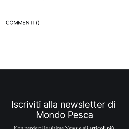
successo molte tecniche, vedi traina,
vertical e bolentino.
COMMENTI (
)
Iscriviti alla newsletter di 
Mondo Pesca
Non perderti le ultime News e gli articoli più 