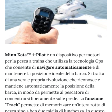
Minn Kota™ i-Pilot
è un dispositivo per motori
per la pesca a traina che utilizza la tecnologia Gps
che consente di
navigare automaticamente
e di
mantenere la posizione ideale della barca. Si tratta
di una vera e propria rivoluzione che riconosce e
mantiene automaticamente la posizione della
barca, in modo da permette al pescatore di
concentrarsi liberamente sulle prede. La
funzione
"Track”
permette di memorizzare un’intera rotta di
pesca sino a ben due miglia di lunghezza. In questo