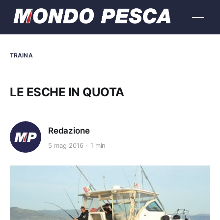
TRAINA
LE ESCHE IN QUOTA
Redazione
5 mag 2016
1 min