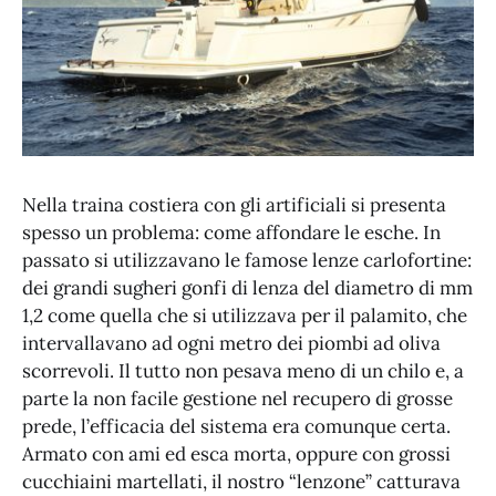
Nella traina costiera con gli artificiali si presenta
spesso un problema: come affondare le esche. In
passato si utilizzavano le famose lenze carlofortine:
dei grandi sugheri gonfi di lenza del diametro di mm
1,2 come quella che si utilizzava per il palamito, che
intervallavano ad ogni metro dei piombi ad oliva
scorrevoli. Il tutto non pesava meno di un chilo e, a
parte la non facile gestione nel recupero di grosse
prede, l’efficacia del sistema era comunque certa.
Armato con ami ed esca morta, oppure con grossi
cucchiaini martellati, il nostro “lenzone” catturava