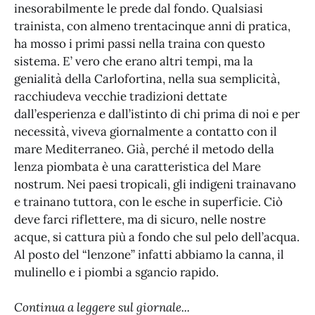
inesorabilmente le prede dal fondo. Qualsiasi
trainista, con almeno trentacinque anni di pratica,
ha mosso i primi passi nella traina con questo
sistema. E’ vero che erano altri tempi, ma la
genialità della Carlofortina, nella sua semplicità,
racchiudeva vecchie tradizioni dettate
dall’esperienza e dall’istinto di chi prima di noi e per
necessità, viveva giornalmente a contatto con il
mare Mediterraneo. Già, perché il metodo della
lenza piombata è una caratteristica del Mare
nostrum. Nei paesi tropicali, gli indigeni trainavano
e trainano tuttora, con le esche in superficie. Ciò
deve farci riflettere, ma di sicuro, nelle nostre
acque, si cattura più a fondo che sul pelo dell’acqua.
Al posto del “lenzone” infatti abbiamo la canna, il
mulinello e i piombi a sgancio rapido.
Continua a leggere sul giornale...