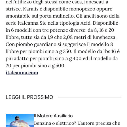
nell’utilizzo degli stessi come esca, innescati a
strisce. Karalis è disponibile monopezzo oppure
smontabile sul porta mulinello. Gli anelli sono della
serie Italcanna Sic nella tipologia Acid. Disponibile
in 6 modelli con tre potenze diverse: da 8, 16 e 20
libbre, tutte sia da 1,9 che 2,08 metri di lunghezza.
Con piombo guardiano si suggerisce il modello 8
libbre per piombi sino a g 350. Il modello da lbs 16 è
più adatto per piombi sino a g 400 ed il modello da
20 per piombi sino a g 500.
italcanna.com
LEGGI IL PROSSIMO
Il Motore Ausiliario
Benzina o elettrico? L’autore precisa che