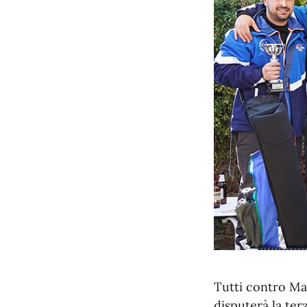
Tutti contro Mar
disputerà la ter