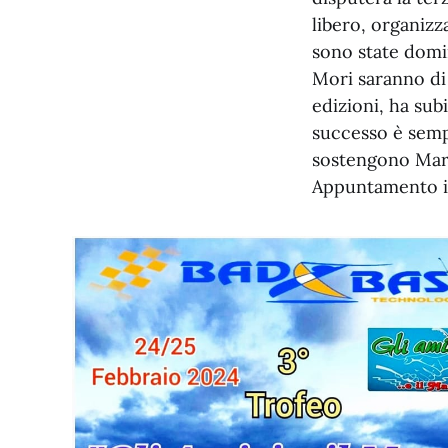
libero, organizz
sono state domi
Mori saranno di 
edizioni, ha subi
successo è sempl
sostengono Marco
Appuntamento i