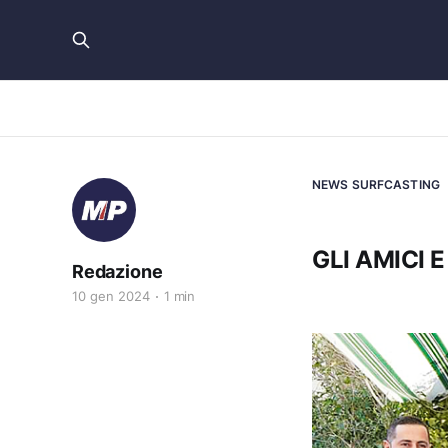
NEWS SURFCASTING
GLI AMICI E
Redazione
10 gen 2024
1 min