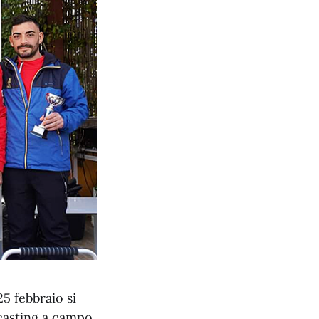
25 febbraio si
fcasting a campo