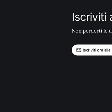
Iscrivit
Non perderti le u
Iscriviti ora all