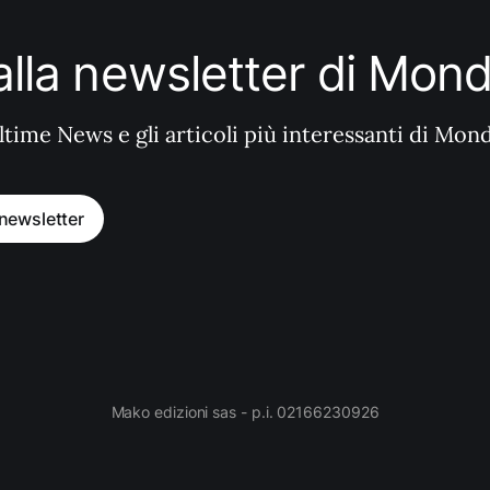
i alla newsletter di Mo
ltime News e gli articoli più interessanti di Mon
a newsletter
Mako edizioni sas - p.i. 02166230926