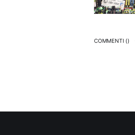
COMMENTI (
)