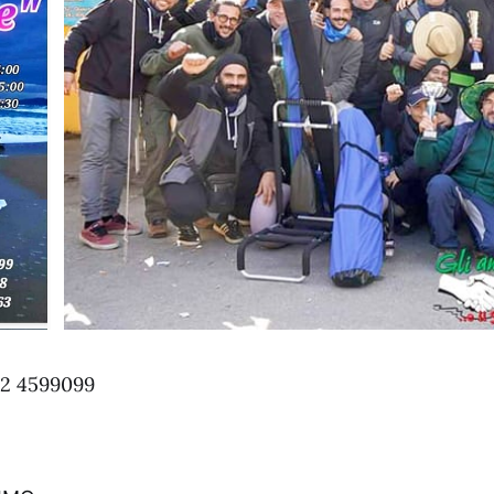
92 4599099