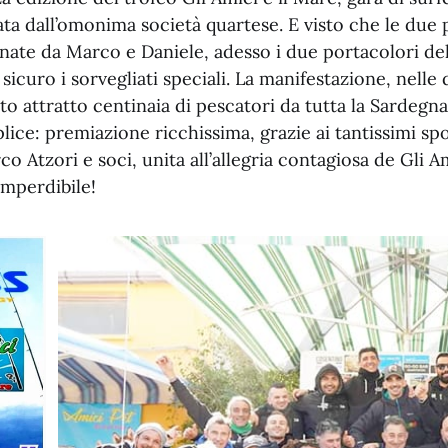
ata dall’omonima società quartese. E visto che le due 
nate da Marco e Daniele, adesso i due portacolori del
sicuro i sorvegliati speciali. La manifestazione, nelle
to attratto centinaia di pescatori da tutta la Sardegna.
ice: premiazione ricchissima, grazie ai tantissimi s
 Atzori e soci, unita all’allegria contagiosa de Gli Am
mperdibile!