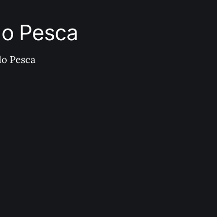
ndo Pesca
do Pesca