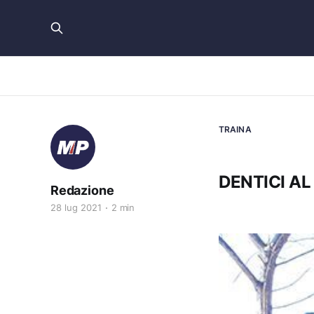
TRAINA
DENTICI A
Redazione
28 lug 2021
2 min