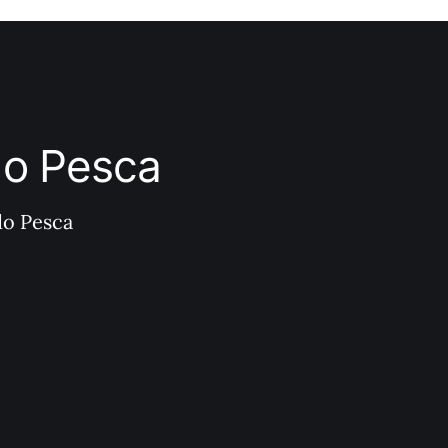
ndo Pesca
do Pesca