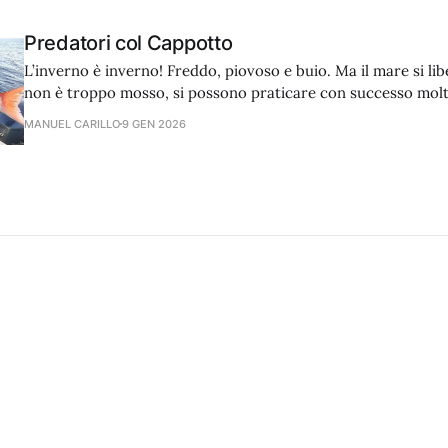
Predatori col Cappotto
L’inverno è inverno! Freddo, piovoso e buio. Ma il mare si libe
non è troppo mosso, si possono praticare con successo molt
traina, vertical e bolentino.
MANUEL CARILLO
9 GEN 2026