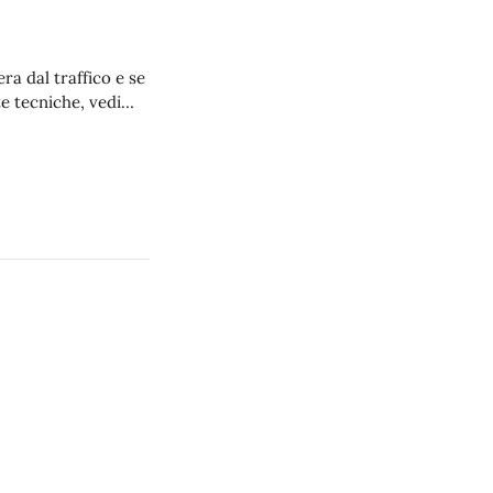
ra dal traffico e se
e tecniche, vedi