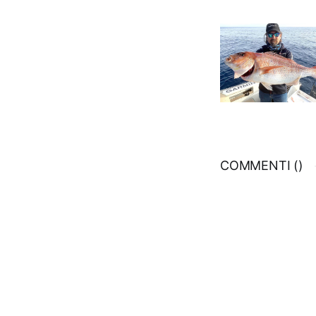
COMMENTI (
)