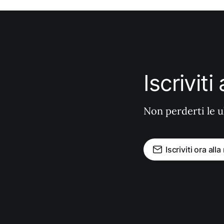
Iscrivit
Non perderti le u
Iscriviti ora all