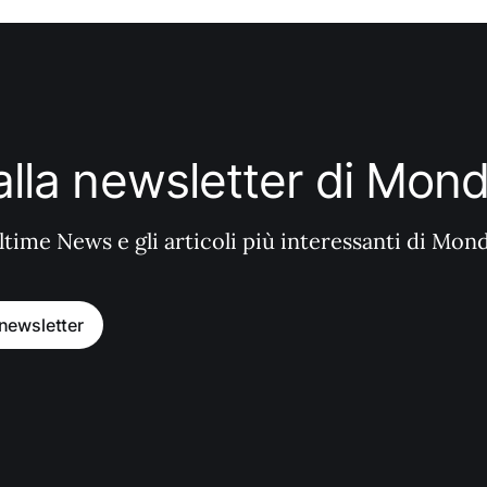
i alla newsletter di Mo
ltime News e gli articoli più interessanti di Mon
a newsletter