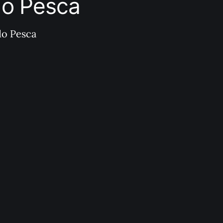
ndo Pesca
do Pesca