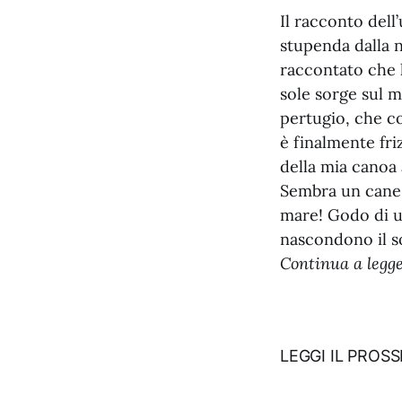
Il racconto dell
stupenda dalla 
raccontato che l
sole sorge sul m
pertugio, che co
è finalmente fri
della mia canoa 
Sembra un cane 
mare! Godo di u
nascondono il so
Continua a legger
LEGGI IL PROS