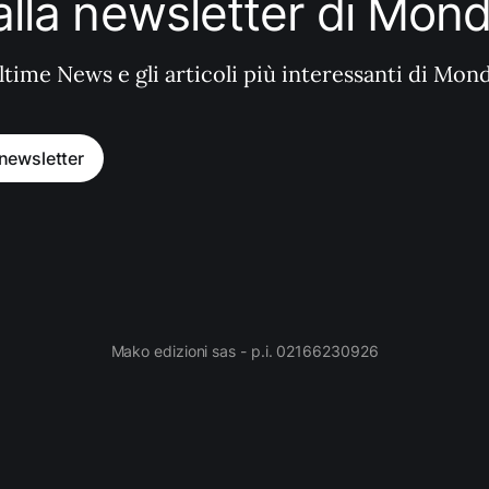
i alla newsletter di Mo
ltime News e gli articoli più interessanti di Mon
a newsletter
Mako edizioni sas - p.i. 02166230926