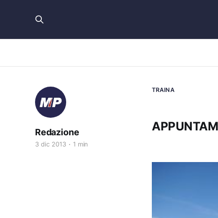
TRAINA
APPUNTAM
Redazione
3 dic 2013
1 min