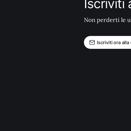
Iscrivit
Non perderti le u
Iscriviti ora all