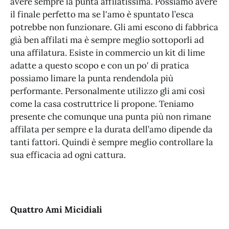
avere sempre la punta affilatissima. Possiamo avere
il finale perfetto ma se l'amo è spuntato l’esca
potrebbe non funzionare. Gli ami escono di fabbrica
già ben affilati ma è sempre meglio sottoporli ad
una affilatura. Esiste in commercio un kit di lime
adatte a questo scopo e con un po' di pratica
possiamo limare la punta rendendola più
performante. Personalmente utilizzo gli ami così
come la casa costruttrice li propone. Teniamo
presente che comunque una punta più non rimane
affilata per sempre e la durata dell’amo dipende da
tanti fattori. Quindi è sempre meglio controllare la
sua efficacia ad ogni cattura.
Quattro Ami Micidiali