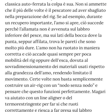
classica auto-ferrata la colpa è sua. Non si ammette
che il più delle volte è il pescatore ad aver sbagliato
nella preparazione del rig. Se ad esempio, durante
un recupero importante, l’amo si apre, ciò succede
perché l’allamata non è avvenuta sul labbro
inferiore del pesce, ma sui lati della bocca dove la
punta, seppur affilata, trova le pareti che sono
molto più dure. L'amo non ha ruotato in maniera
corretta e ciò accade quasi sempre per poca
mobilità del rig oppure dell'esca, dovuta al
sovradimensionamento dei materiali usati rispetto
alla grandezza dell'amo, rendendo limitato il
movimento. Certe volte non basta semplicemente
costruire un air-rig con un “nodo senza nodo” e
pensare che questo funzioni perfettamente. Magari
va aiutato con un line aligner o del
termorestringente per far si che ruoti
correttamente e riesca a far presa sul labbro