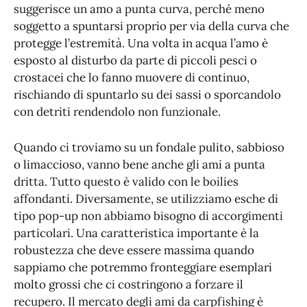
suggerisce un amo a punta curva, perché meno
soggetto a spuntarsi proprio per via della curva che
protegge l’estremità. Una volta in acqua l’amo è
esposto al disturbo da parte di piccoli pesci o
crostacei che lo fanno muovere di continuo,
rischiando di spuntarlo su dei sassi o sporcandolo
con detriti rendendolo non funzionale.
Quando ci troviamo su un fondale pulito, sabbioso
o limaccioso, vanno bene anche gli ami a punta
dritta. Tutto questo è valido con le boilies
affondanti. Diversamente, se utilizziamo esche di
tipo pop-up non abbiamo bisogno di accorgimenti
particolari. Una caratteristica importante è la
robustezza che deve essere massima quando
sappiamo che potremmo fronteggiare esemplari
molto grossi che ci costringono a forzare il
recupero. Il mercato degli ami da carpfishing è