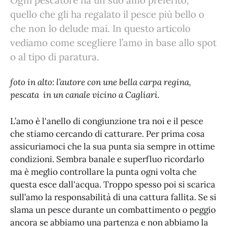
Ogni pescatore ha un suo amo preferito,
quello che gli ha regalato il pesce più bello o
che non lo delude mai. In questo articolo
vediamo come scegliere l’amo in base allo spot
o al tipo di paratura.
foto in alto: l’autore con une bella carpa regina,
pescata in un canale vicino a Cagliari.
L’amo è l'anello di congiunzione tra noi e il pesce
che stiamo cercando di catturare. Per prima cosa
assicuriamoci che la sua punta sia sempre in ottime
condizioni. Sembra banale e superfluo ricordarlo
ma è meglio controllare la punta ogni volta che
questa esce dall'acqua. Troppo spesso poi si scarica
sull’amo la responsabilità di una cattura fallita. Se si
slama un pesce durante un combattimento o peggio
ancora se abbiamo una partenza e non abbiamo la