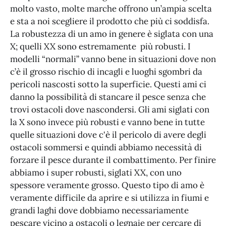
molto vasto, molte marche offrono un’ampia scelta
e sta a noi scegliere il prodotto che più ci soddisfa.
La robustezza di un amo in genere è siglata con una
X; quelli XX sono estremamente più robusti. I
modelli “normali” vanno bene in situazioni dove non
c’è il grosso rischio di incagli e luoghi sgombri da
pericoli nascosti sotto la superficie. Questi ami ci
danno la possibilità di stancare il pesce senza che
trovi ostacoli dove nascondersi. Gli ami siglati con
la X sono invece più robusti e vanno bene in tutte
quelle situazioni dove c'è il pericolo di avere degli
ostacoli sommersi e quindi abbiamo necessità di
forzare il pesce durante il combattimento. Per finire
abbiamo i super robusti, siglati XX, con uno
spessore veramente grosso. Questo tipo di amo è
veramente difficile da aprire e si utilizza in fiumi e
grandi laghi dove dobbiamo necessariamente
pescare vicino a ostacoli o legnaie per cercare di