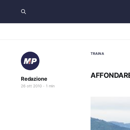
TRAINA
AFFONDARE
Redazione
26 ott 2010
1 min