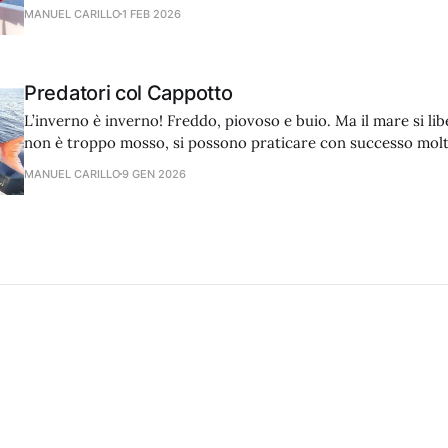
MANUEL CARILLO
1 FEB 2026
Predatori col Cappotto
L’inverno è inverno! Freddo, piovoso e buio. Ma il mare si libe
non è troppo mosso, si possono praticare con successo molt
traina, vertical e bolentino.
MANUEL CARILLO
9 GEN 2026