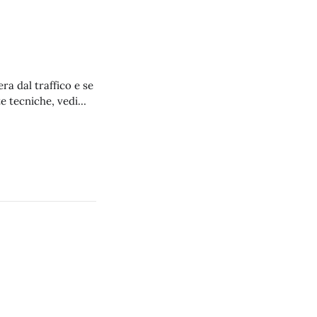
ra dal traffico e se
e tecniche, vedi