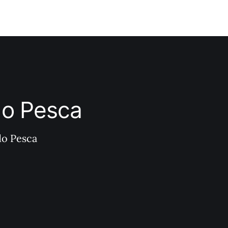
ndo Pesca
do Pesca