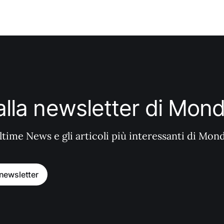
i alla newsletter di Mo
ltime News e gli articoli più interessanti di Mon
a newsletter