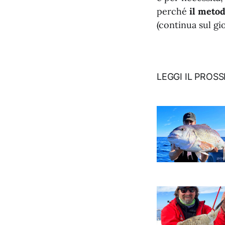
perché
il metod
(continua sul gio
LEGGI IL PROS