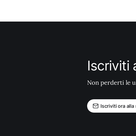
Iscrivit
Non perderti le u
Iscriviti ora all