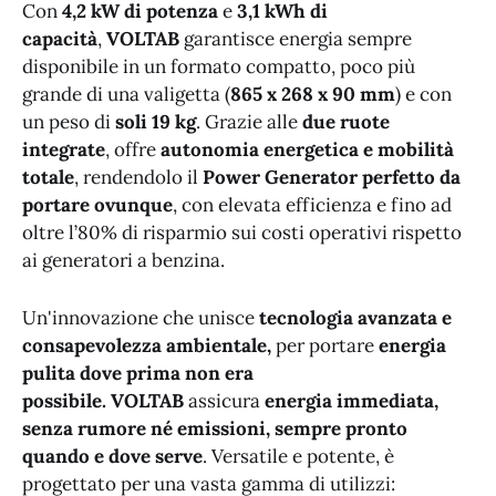
Con
4,2 kW di potenza
e
3,1 kWh di
capacità
,
VOLTAB
garantisce energia sempre
disponibile in un formato compatto, poco più
grande di una valigetta (
865 x 268 x 90 mm
) e con
un peso di
soli 19 kg
. Grazie alle
due ruote
integrate
, offre
autonomia energetica e mobilità
totale
, rendendolo il
Power Generator perfetto da
portare ovunque
, con elevata efficienza e fino ad
oltre l’80% di risparmio sui costi operativi rispetto
ai generatori a benzina.
Un'innovazione che unisce
tecnologia avanzata e
consapevolezza ambientale,
per portare
energia
pulita dove prima non era
possibile.
VOLTAB
assicura
energia immediata,
senza rumore né emissioni, sempre pronto
quando e dove serve
. Versatile e potente, è
progettato per una vasta gamma di utilizzi: