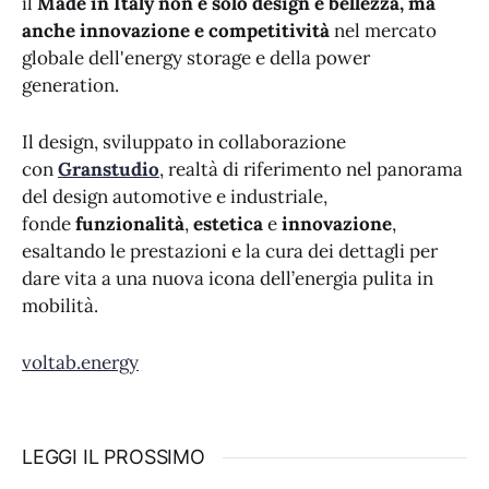
il
Made in Italy non è solo design e bellezza, ma
anche innovazione e competitività
nel mercato
globale dell'energy storage e della power
generation.
Il design, sviluppato in collaborazione
con
Granstudio
, realtà di riferimento nel panorama
del design automotive e industriale,
fonde
funzionalità
,
estetica
e
innovazione
,
esaltando le prestazioni e la cura dei dettagli per
dare vita a una nuova icona dell’energia pulita in
mobilità.
voltab.energy
LEGGI IL PROSSIMO