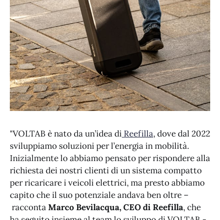
"VOLTAB è nato da un’idea di
Reefilla
, dove dal 2022
sviluppiamo soluzioni per l’energia in mobilità.
Inizialmente lo abbiamo pensato per rispondere alla
richiesta dei nostri clienti di un sistema compatto
per ricaricare i veicoli elettrici, ma presto abbiamo
capito che il suo potenziale andava ben oltre –
racconta
Marco Bevilacqua, CEO di Reefilla
, che
ha seguito insieme al team lo sviluppo di VOLTAB -