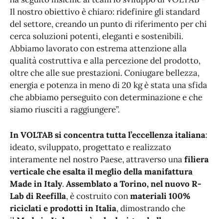
Il nostro obiettivo è chiaro: ridefinire gli standard
del settore, creando un punto di riferimento per chi
cerca soluzioni potenti, eleganti e sostenibili.
Abbiamo lavorato con estrema attenzione alla
qualità costruttiva e alla percezione del prodotto,
oltre che alle sue prestazioni. Coniugare bellezza,
energia e potenza in meno di 20 kg è stata una sfida
che abbiamo perseguito con determinazione e che
siamo riusciti a raggiungere”.
In VOLTAB si concentra tutta l’eccellenza italiana
:
ideato, sviluppato, progettato e realizzato
interamente nel nostro Paese, attraverso una
filiera
verticale che esalta il meglio della manifattura
Made in Italy
.
Assemblato a Torino, nel nuovo R-
Lab di Reefilla
, è costruito con
materiali 100%
riciclati e prodotti in Italia
, dimostrando che