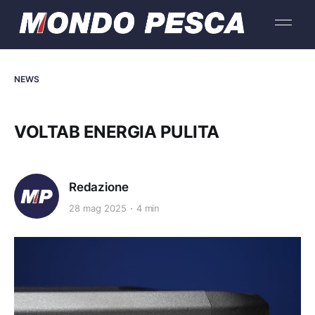
NEWS
VOLTAB ENERGIA PULITA
Redazione
28 mag 2025
4 min