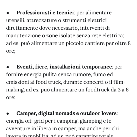
●
Professionisti e tecnici
: per alimentare
utensili, attrezzature o strumenti elettrici
direttamente dove necessario, interventi di
manutenzione o zone isolate senza rete elettrica;
ad es. può alimentare un piccolo cantiere per oltre 8
ore;
●
Eventi, fiere, installazioni temporanee
: per
fornire energia pulita senza rumore, fumo ed
emissioni ai food truck, durante concerti o il film-
making; ad es. può alimentare un foodtruck da 3 a 6
ore;
●
Camper, digital nomads e outdoor lovers
:
energia off-grid per i camping, glamping e le
avventure in libera in camper, ma anche per chi
lavora in mobilità; ad es. può garantire totale