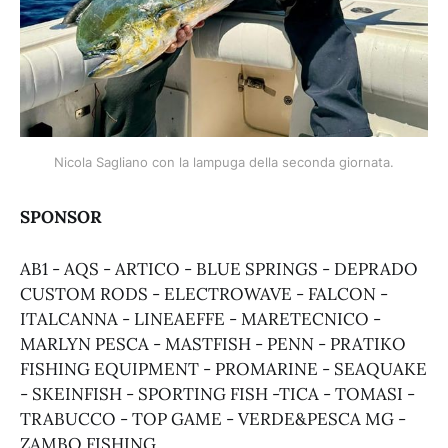
Nicola Sagliano con la lampuga della seconda giornata.
SPONSOR
AB1 - AQS - ARTICO - BLUE SPRINGS - DEPRADO
CUSTOM RODS - ELECTROWAVE - FALCON -
ITALCANNA - LINEAEFFE - MARETECNICO -
MARLYN PESCA - MASTFISH - PENN - PRATIKO
FISHING EQUIPMENT - PROMARINE - SEAQUAKE
- SKEINFISH - SPORTING FISH -TICA - TOMASI -
TRABUCCO - TOP GAME - VERDE&PESCA MG -
ZAMBO FISHING