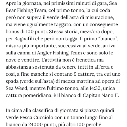
Apre la giornata, nei primissimi minuti di gara, Sea
Bear Fishing Team, col primo tonno, la cui coda
però non supera il verde dell’asta di misurazione,
ma viene ugualmente taggato, con un conseguente
bonus di 100 punti. Stessa storia, mezz’ora dopo,
per Bagnafili che però non tagga. Il primo “bianco”,
misura più importante, successiva al verde, arriva
sulla canna di Angler Fishing Team e sono solo le
nove e ventitre. L’attività non è frenetica ma
abbastanza sostenuta da tenere tutti in all’erta e
così, a fine manche si contano 9 catture, tra cui uno
spada (verde sull’asta) di mezza mattina ad opera di
Sea Weed, mentre l’ultimo tonno, alle 14:30, unica
cattura pomeridiana, è il bianco di Capitan Nano II.
In cima alla classifica di giornata si piazza quindi
Verde Pesca Cucciolo con un tonno lungo fino al
bianco da 24000 punti, più altri 100 perché