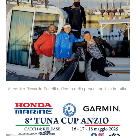
Al centro Riccardo Fanelli un'icona della pesca sportiva in Italia. 