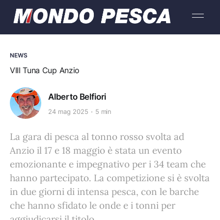
NEWS
VIII Tuna Cup Anzio
Alberto Belfiori
24 mag 2025
5 min
La gara di pesca al tonno rosso svolta ad
Anzio il 17 e 18 maggio è stata un evento
emozionante e impegnativo per i 34 team che
hanno partecipato. La competizione si è svolta
in due giorni di intensa pesca, con le barche
che hanno sfidato le onde e i tonni per
aggiudicarsi il titolo.