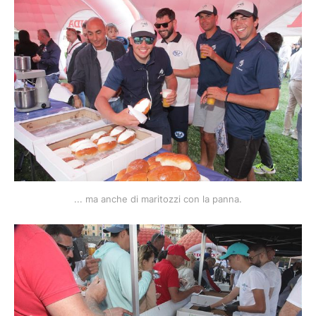
... ma anche di maritozzi con la panna.