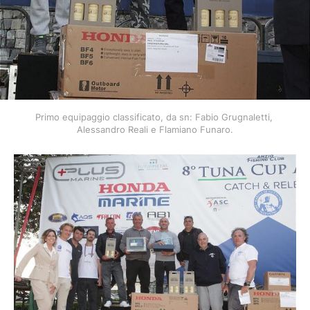
Primo equipaggio classificato, da sn: Fabio Grugnaletti, 
Alessandro Reali e Flamiano Funaro.