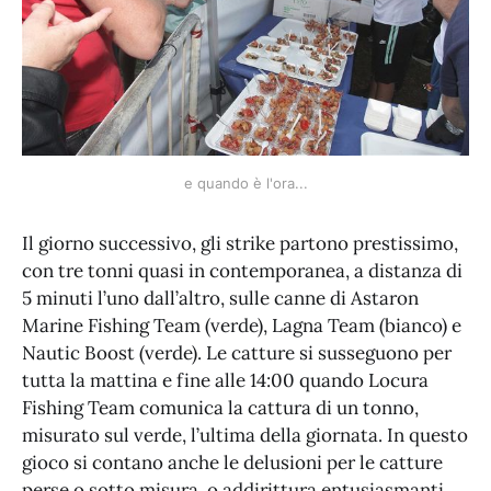
e quando è l'ora...
Il giorno successivo, gli strike partono prestissimo,
con tre tonni quasi in contemporanea, a distanza di
5 minuti l’uno dall’altro, sulle canne di Astaron
Marine Fishing Team (verde), Lagna Team (bianco) e
Nautic Boost (verde). Le catture si susseguono per
tutta la mattina e fine alle 14:00 quando Locura
Fishing Team comunica la cattura di un tonno,
misurato sul verde, l’ultima della giornata. In questo
gioco si contano anche le delusioni per le catture
perse o sotto misura, o addirittura entusiasmanti,