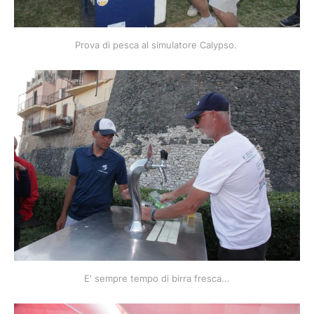
Prova di pesca al simulatore Calypso. 
E' sempre tempo di birra fresca...