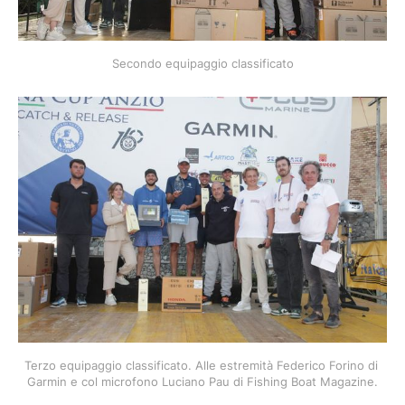
Secondo equipaggio classificato
Terzo equipaggio classificato. Alle estremità Federico Forino di 
Garmin e col microfono Luciano Pau di Fishing Boat Magazine.