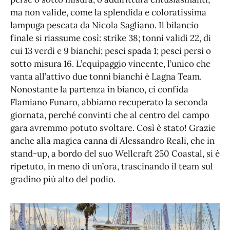
ma non valide, come la splendida e coloratissima
lampuga pescata da Nicola Sagliano. Il bilancio
finale si riassume così: strike 38; tonni validi 22, di
cui 13 verdi e 9 bianchi; pesci spada 1; pesci persi o
sotto misura 16. L’equipaggio vincente, l’unico che
vanta all’attivo due tonni bianchi è Lagna Team.
Nonostante la partenza in bianco, ci confida
Flamiano Funaro, abbiamo recuperato la seconda
giornata, perché convinti che al centro del campo
gara avremmo potuto svoltare. Così è stato! Grazie
anche alla magica canna di Alessandro Reali, che in
stand-up, a bordo del suo Wellcraft 250 Coastal, si è
ripetuto, in meno di un’ora, trascinando il team sul
gradino più alto del podio.