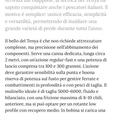
Arrivata dal Giappone, la tecnica del Tenya ha
saputo conquistare anche i pescatori italiani. Il
motivo è semplice: unisce efficacia, semplicità
e versatilità, permettendo di insidiare una
grande varietà di prede durante tutto l’anno.
Il bello del Tenya è che non richiede attrezzature
complesse, ma precisione nell’abbinamento dei
componenti. Serve una canna dedicata, lunga circa
2 metri, con un’azione regular-fast e una potenza di
lancio compresa tra 100 e 300 grammi. L’azione
deve garantire sensibilità sulla punta e buona
riserva di potenza sul fusto per gestire ferrate e
combattimenti in profondità o con pesci di taglia. Il
mulinello ideale è di taglia 5000-6000, fluido e
bilanciato, con una frizione massima di 8-10 chili,
anteriore, ma si può optare per un rotante low
profile con recupero medio. In bobina si carica una