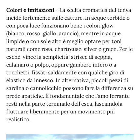
Colori e imitazioni
- La scelta cromatica del tenya
incide fortemente sulle catture. In acque torbide o
con poca luce funzionano bene i colori glow
(bianco, rosso, giallo, arancio), mentre in acque
limpide o con sole alto è meglio optare per toni
naturali come rosa, chartreuse, silver o green. Per le
esche, vince la semplicità: strisce di seppia,
calamaro o polpo, oppure gambero intero o a
tocchetti, fissati saldamente con qualche giro di
elastico da innesco. In alternativa, piccoli pezzi di
sardina o cannolicchio possono fare la differenza su
prede apatiche. È fondamentale che l’amo ferrante
resti nella parte terminale dell’esca, lasciandola
fluttuare liberamente per un movimento più
realistico.