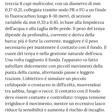
treccia 8 capi multicolor, con un diametro di mm
0,17-0,21, collegata tramite nodo PR o FG a un finale
in fluorocarbon lungo 8-10 metri, di sezione
variabile da mm 0,33 a 0,45, in base alla limpidezza
dell’acqua e alla taglia delle prede. Il peso del tenya
dipende da profondità, corrente e deriva della
barca: più è forte la corrente, maggiore è il peso
necessario per mantenere il contatto con il fondo. Il
cuore del tenya è nella gestione naturale dell’esca.
Una volta raggiunto il fondo, l’apparato va fatto
saltellare dolcemente con piccoli movimenti della
punta della canna, alternando pause e leggere
trazioni. L’obiettivo è simulare un piccolo
cefalopode o crostaceo in difficoltà, muovendosi
tra sabbia, fango o rocce. Il contatto con il fondo
deve essere costante e controllato: troppa tensione
irrigidisce il movimento, mentre un eccessivo lasco
riduce la sensibilità e aumenta il rischio di incaglio.