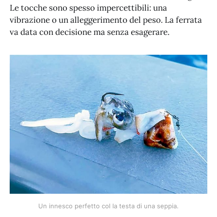
Le tocche sono spesso impercettibili: una
vibrazione o un alleggerimento del peso. La ferrata
va data con decisione ma senza esagerare.
Un innesco perfetto col la testa di una seppia.