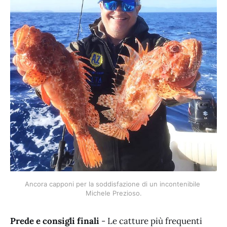
Ancora capponi per la soddisfazione di un incontenibile 
Michele Prezioso.
Prede e consigli finali
- Le catture più frequenti