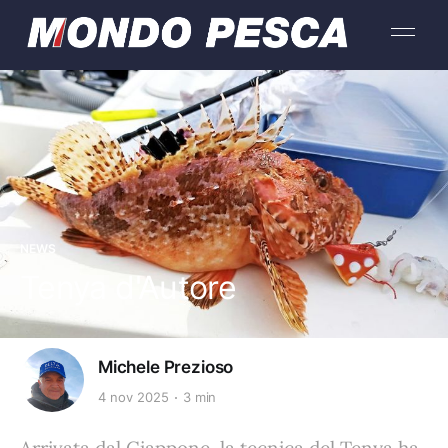
NEWS
Tenya d'Autore
Michele Prezioso
4 nov 2025
3 min