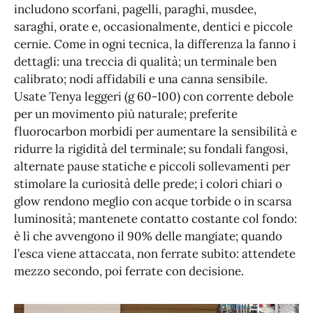
includono scorfani, pagelli, paraghi, musdee,
saraghi, orate e, occasionalmente, dentici e piccole
cernie. Come in ogni tecnica, la differenza la fanno i
dettagli: una treccia di qualità; un terminale ben
calibrato; nodi affidabili e una canna sensibile.
Usate Tenya leggeri (g 60-100) con corrente debole
per un movimento più naturale; preferite
fluorocarbon morbidi per aumentare la sensibilità e
ridurre la rigidità del terminale; su fondali fangosi,
alternate pause statiche e piccoli sollevamenti per
stimolare la curiosità delle prede; i colori chiari o
glow rendono meglio con acque torbide o in scarsa
luminosità; mantenete contatto costante col fondo:
è lì che avvengono il 90% delle mangiate; quando
l’esca viene attaccata, non ferrate subito: attendete
mezzo secondo, poi ferrate con decisione.