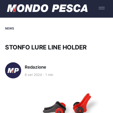
NEWS
STONFO LURE LINE HOLDER
Redazione
8 set 2024
1 min