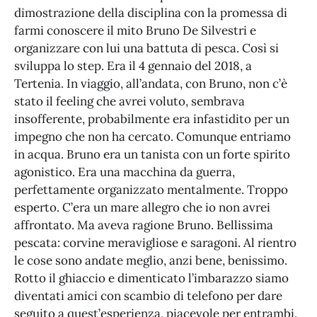
dimostrazione della disciplina con la promessa di
farmi conoscere il mito Bruno De Silvestri e
organizzare con lui una battuta di pesca. Così si
sviluppa lo step. Era il 4 gennaio del 2018, a
Tertenia. In viaggio, all’andata, con Bruno, non c’è
stato il feeling che avrei voluto, sembrava
insofferente, probabilmente era infastidito per un
impegno che non ha cercato. Comunque entriamo
in acqua. Bruno era un tanista con un forte spirito
agonistico. Era una macchina da guerra,
perfettamente organizzato mentalmente. Troppo
esperto. C’era un mare allegro che io non avrei
affrontato. Ma aveva ragione Bruno. Bellissima
pescata: corvine meravigliose e saragoni. Al rientro
le cose sono andate meglio, anzi bene, benissimo.
Rotto il ghiaccio e dimenticato l’imbarazzo siamo
diventati amici con scambio di telefono per dare
seguito a quest’esperienza, piacevole per entrambi.