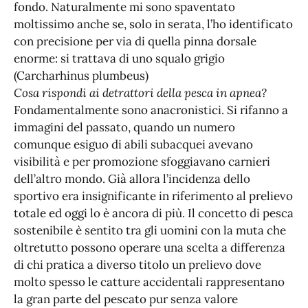
fondo. Naturalmente mi sono spaventato
moltissimo anche se, solo in serata, l’ho identificato
con precisione per via di quella pinna dorsale
enorme: si trattava di uno squalo grigio
(Carcharhinus plumbeus)
Cosa rispondi ai detrattori della pesca in apnea?
Fondamentalmente sono anacronistici. Si rifanno a
immagini del passato, quando un numero
comunque esiguo di abili subacquei avevano
visibilità e per promozione sfoggiavano carnieri
dell’altro mondo. Già allora l’incidenza dello
sportivo era insignificante in riferimento al prelievo
totale ed oggi lo è ancora di più. Il concetto di pesca
sostenibile è sentito tra gli uomini con la muta che
oltretutto possono operare una scelta a differenza
di chi pratica a diverso titolo un prelievo dove
molto spesso le catture accidentali rappresentano
la gran parte del pescato pur senza valore