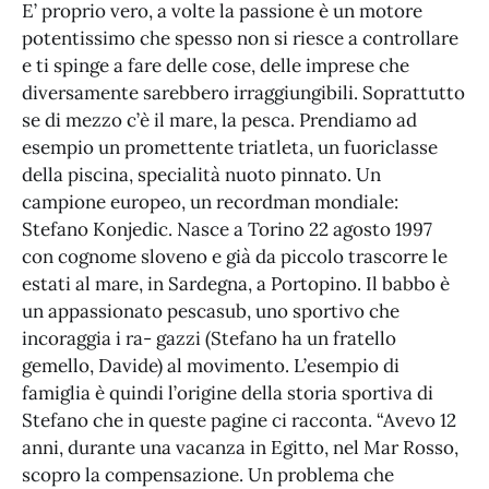
E’ proprio vero, a volte la passione è un motore
potentissimo che spesso non si riesce a controllare
e ti spinge a fare delle cose, delle imprese che
diversamente sarebbero irraggiungibili. Soprattutto
se di mezzo c’è il mare, la pesca. Prendiamo ad
esempio un promettente triatleta, un fuoriclasse
della piscina, specialità nuoto pinnato. Un
campione europeo, un recordman mondiale:
Stefano Konjedic. Nasce a Torino 22 agosto 1997
con cognome sloveno e già da piccolo trascorre le
estati al mare, in Sardegna, a Portopino. Il babbo è
un appassionato pescasub, uno sportivo che
incoraggia i ra- gazzi (Stefano ha un fratello
gemello, Davide) al movimento. L’esempio di
famiglia è quindi l’origine della storia sportiva di
Stefano che in queste pagine ci racconta. “Avevo 12
anni, durante una vacanza in Egitto, nel Mar Rosso,
scopro la compensazione. Un problema che