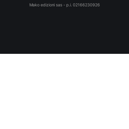
Mako edizioni sas - p.i. 02166230926