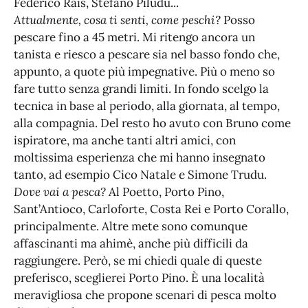
Federico Rais, Stefano Piludu...
Attualmente, cosa ti senti, come peschi?
Posso
pescare fino a 45 metri. Mi ritengo ancora un
tanista e riesco a pescare sia nel basso fondo che,
appunto, a quote più impegnative. Più o meno so
fare tutto senza grandi limiti. In fondo scelgo la
tecnica in base al periodo, alla giornata, al tempo,
alla compagnia. Del resto ho avuto con Bruno come
ispiratore, ma anche tanti altri amici, con
moltissima esperienza che mi hanno insegnato
tanto, ad esempio Cico Natale e Simone Trudu.
Dove vai a pesca?
Al Poetto, Porto Pino,
Sant’Antioco, Carloforte, Costa Rei e Porto Corallo,
principalmente. Altre mete sono comunque
affascinanti ma ahimè, anche più difficili da
raggiungere. Però, se mi chiedi quale di queste
preferisco, sceglierei Porto Pino. È una località
meravigliosa che propone scenari di pesca molto