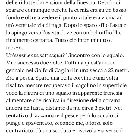
delle ridotte dimensioni della finestra. Decido di
sparare comunque perché la cernia era su un basso
fondo e oltre a vedere il punto vitale era vicina ad
un’eventuale via di fuga. Dopo lo sparo sfilo l’asta e
la spingo verso l’uscita dove con un bel raffio l’ho
finalmente estratta. Tutto ciò in un minuto e
mezzo.
Un’esperienza sott’acqua?
L’incontro con lo squalo.
Mi è successo due volte. L’ultima quest’anno, a
gennaio nel Golfo di Cagliari in una secca a 22 metri.
Ero a pesca. Sparo una bella corvina e una volta
risalito, mentre recuperavo il sagolino in superficie,
vedo la figura di uno squalo in apparente frenesia
alimentare che risaliva in direzione della corvina
ancora nell’asta, distante da me circa 3 metri. Nel
tentativo di azzannare il pesce però lo squalo si
punge e spaventato, secondo me, o forse solo
contrariato, dà una scodata e riscivola via verso il