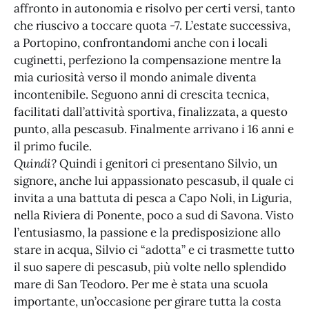
affronto in autonomia e risolvo per certi versi, tanto
che riuscivo a toccare quota -7. L’estate successiva,
a Portopino, confrontandomi anche con i locali
cuginetti, perfeziono la compensazione mentre la
mia curiosità verso il mondo animale diventa
incontenibile. Seguono anni di crescita tecnica,
facilitati dall’attività sportiva, finalizzata, a questo
punto, alla pescasub. Finalmente arrivano i 16 anni e
il primo fucile.
Quindi?
Quindi i genitori ci presentano Silvio, un
signore, anche lui appassionato pescasub, il quale ci
invita a una battuta di pesca a Capo Noli, in Liguria,
nella Riviera di Ponente, poco a sud di Savona. Visto
l’entusiasmo, la passione e la predisposizione allo
stare in acqua, Silvio ci “adotta” e ci trasmette tutto
il suo sapere di pescasub, più volte nello splendido
mare di San Teodoro. Per me è stata una scuola
importante, un’occasione per girare tutta la costa