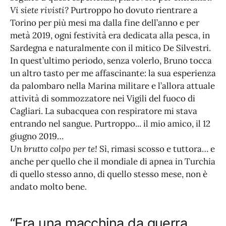
Vi siete rivisti?
Purtroppo ho dovuto rientrare a
Torino per più mesi ma dalla fine dell’anno e per
metà 2019, ogni festività era dedicata alla pesca, in
Sardegna e naturalmente con il mitico De Silvestri.
In quest’ultimo periodo, senza volerlo, Bruno tocca
un altro tasto per me affascinante: la sua esperienza
da palombaro nella Marina militare e l’allora attuale
attività di sommozzatore nei Vigili del fuoco di
Cagliari. La subacquea con respiratore mi stava
entrando nel sangue. Purtroppo... il mio amico, il 12
giugno 2019…
Un brutto colpo per te!
Sì, rimasi scosso e tuttora… e
anche per quello che il mondiale di apnea in Turchia
di quello stesso anno, di quello stesso mese, non è
andato molto bene.
“Era una macchina da guerra,