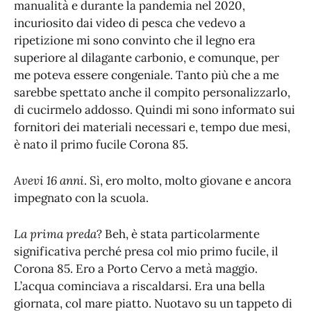
manualità e durante la pandemia nel 2020,
incuriosito dai video di pesca che vedevo a
ripetizione mi sono convinto che il legno era
superiore al dilagante carbonio, e comunque, per
me poteva essere congeniale. Tanto più che a me
sarebbe spettato anche il compito personalizzarlo,
di cucirmelo addosso. Quindi mi sono informato sui
fornitori dei materiali necessari e, tempo due mesi,
è nato il primo fucile Corona 85.
Avevi 16 anni
. Sì, ero molto, molto giovane e ancora
impegnato con la scuola.
La prima preda
? Beh, è stata particolarmente
significativa perché presa col mio primo fucile, il
Corona 85. Ero a Porto Cervo a metà maggio.
L’acqua cominciava a riscaldarsi. Era una bella
giornata, col mare piatto. Nuotavo su un tappeto di