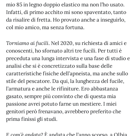
mio 85 in legno doppio elastico ma non l’ho usato.
Infatti, di primo acchito mi sono spaventato, tanto
da risalire di fretta. Ho provato anche a inseguirlo,
col mio amico, ma senza fortuna.
Torniamo ai fucili
. Nel 2020, su richiesta di amici e
conoscenti, ho sfornato altri tre fucili. Per tutti è
preceduta una lunga intervista e una fase di studio e
analisi che si è concretizzato sulla base delle
caratteristiche fisiche dell’apneista, ma anche sullo
stile del pescatore. Da qui, la lunghezza del fucile,
l’armatura e anche le rifiniture. Ero abbastanza
gasato, sempre più convinto che di questa mia
passione avrei potuto farne un mestiere. I miei
genitori però frenavano, avrebbero preferito che
prima finissi gli studi.
E com’è andata
? È andata che l’anno scorso, a Olbia,