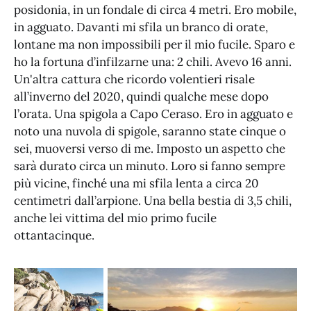
posidonia, in un fondale di circa 4 metri. Ero mobile,
in agguato. Davanti mi sfila un branco di orate,
lontane ma non impossibili per il mio fucile. Sparo e
ho la fortuna d’infilzarne una: 2 chili. Avevo 16 anni.
Un'altra cattura che ricordo volentieri risale
all’inverno del 2020, quindi qualche mese dopo
l’orata. Una spigola a Capo Ceraso. Ero in agguato e
noto una nuvola di spigole, saranno state cinque o
sei, muoversi verso di me. Imposto un aspetto che
sarà durato circa un minuto. Loro si fanno sempre
più vicine, finché una mi sfila lenta a circa 20
centimetri dall’arpione. Una bella bestia di 3,5 chili,
anche lei vittima del mio primo fucile
ottantacinque.