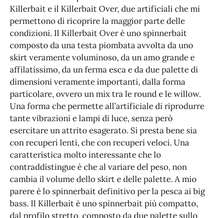
Killerbait e il Killerbait Over, due artificiali che mi
permettono di ricoprire la maggior parte delle
condizioni. Il Killerbait Over è uno spinnerbait
composto da una testa piombata avvolta da uno
skirt veramente voluminoso, da un amo grande e
affilatissimo, da un ferma esca e da due palette di
dimensioni veramente importanti, dalla forma
particolare, ovvero un mix tra le round e le willow.
Una forma che permette all’artificiale di riprodurre
tante vibrazioni e lampi di luce, senza però
esercitare un attrito esagerato. Si presta bene sia
con recuperi lenti, che con recuperi veloci. Una
caratteristica molto interessante che lo
contraddistingue è che al variare del peso, non
cambia il volume dello skirt e delle palette. A mio
parere è lo spinnerbait definitivo per la pesca ai big
bass. Il Killerbait è uno spinnerbait più compatto,
dal profilo stretto, composto da due palette sullo