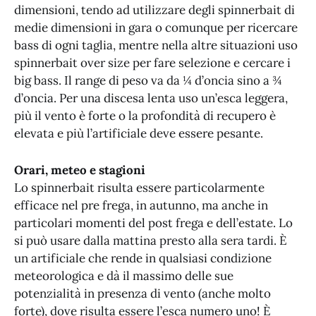
dimensioni, tendo ad utilizzare degli spinnerbait di
medie dimensioni in gara o comunque per ricercare
bass di ogni taglia, mentre nella altre situazioni uso
spinnerbait over size per fare selezione e cercare i
big bass. Il range di peso va da ¼ d’oncia sino a ¾
d’oncia. Per una discesa lenta uso un’esca leggera,
più il vento è forte o la profondità di recupero è
elevata e più l’artificiale deve essere pesante.
Orari, meteo e stagioni
Lo spinnerbait risulta essere particolarmente
efficace nel pre frega, in autunno, ma anche in
particolari momenti del post frega e dell’estate. Lo
si può usare dalla mattina presto alla sera tardi. È
un artificiale che rende in qualsiasi condizione
meteorologica e dà il massimo delle sue
potenzialità in presenza di vento (anche molto
forte), dove risulta essere l’esca numero uno! È