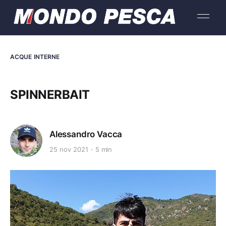
ACQUE INTERNE
SPINNERBAIT
Alessandro Vacca
25 nov 2021
5 min