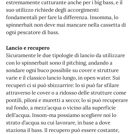
estremamente catturante anche per i big bass, e il
suo utilizzo richiede degli accorgimenti
fondamentali per fare la differenza. Insomma, lo
spinnerbait non deve mai mancare nella cassetta di
ogni pescatore di bass.
Lancio e recupero
Sicuramente le due tipologie di lancio da utilizzare
con lo spinnerbait sono il pitching, andando a
sondare ogni buco possibile su cover e strutture
varie e il classico lancio lungo, in open water. Sui
recuperi ci si può sbizzarrire: lo si può far sfilare
attraverso le cover o a ridosso delle strutture come
pontili, piloni e muretti a secco; lo si può recuperare
sul fondo, a mezz’acqua o vicino alla superficie
dell’acqua. Insom-ma possiamo scegliere noi lo
strato d’acqua su cui lavorare, in base a dove
staziona il bass. Il recupero può essere costante,