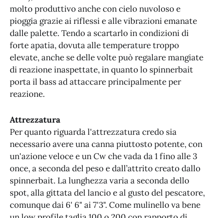
molto produttivo anche con cielo nuvoloso e
pioggia grazie ai riflessi e alle vibrazioni emanate
dalle palette. Tendo a scartarlo in condizioni di
forte apatia, dovuta alle temperature troppo
elevate, anche se delle volte può regalare mangiate
di reazione inaspettate, in quanto lo spinnerbait
porta il bass ad attaccare principalmente per
reazione.
Attrezzatura
Per quanto riguarda l'attrezzatura credo sia
necessario avere una canna piuttosto potente, con
un'azione veloce e un Cw che vada da 1 fino alle 3
once, a seconda del peso e dall’attrito creato dallo
spinnerbait. La lunghezza varia a seconda dello
spot, alla gittata del lancio e al gusto del pescatore,
comunque dai 6' 6" ai 7'3". Come mulinello va bene
un low profile taglia 100 o 200 con rapporto di