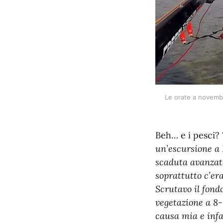
Le orate a novembre
Beh… e i pesci?
un’escursione a
scaduta avanzata
soprattutto c’er
Scrutavo il fond
vegetazione a 8-
causa mia e infa