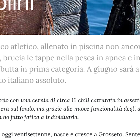
lini
ico atletico, allenato in piscina non anco
 brucia le tappe nella pesca in apnea e i
debutta in prima categoria. A giugno sarà 
o italiano assoluto.
rdo con una cernia di circa 16 chili catturata in assett
era sul fondo, ma grazie alle nuove funzionalità degli a
 ho fatto fatica a individuarla.
 oggi ventisettenne, nasce e cresce a Grosseto. Sente