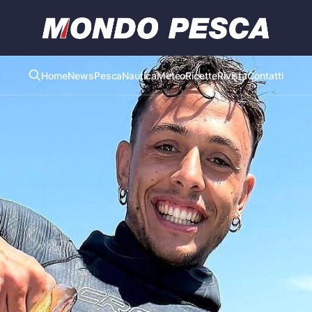
Home
News
Pesca
Nautica
Meteo
Ricette
Rivista
Contatti