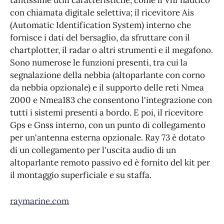
tantissime utili caratteristiche, come il Vhf nautico
con chiamata digitale selettiva; il ricevitore Ais
(Automatic Identification System) interno che
fornisce i dati del bersaglio, da sfruttare con il
chartplotter, il radar o altri strumenti e il megafono.
Sono numerose le funzioni presenti, tra cui la
segnalazione della nebbia (altoparlante con corno
da nebbia opzionale) e il supporto delle reti Nmea
2000 e Nmea183 che consentono l'integrazione con
tutti i sistemi presenti a bordo. E poi, il ricevitore
Gps e Gnss interno, con un punto di collegamento
per un'antenna esterna opzionale. Ray 73 è dotato
di un collegamento per l'uscita audio di un
altoparlante remoto passivo ed è fornito del kit per
il montaggio superficiale e su staffa.
raymarine.com