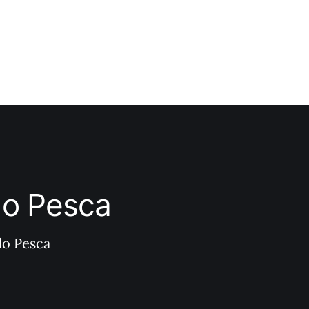
ndo Pesca
do Pesca