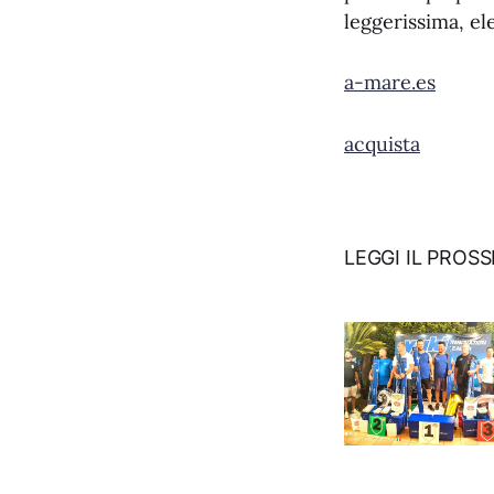
leggerissima, el
a-mare.es
acquista
LEGGI IL PROS