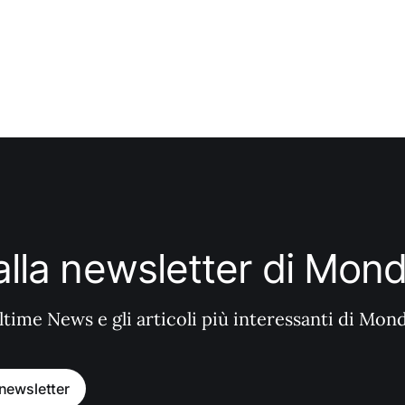
i alla newsletter di Mo
ltime News e gli articoli più interessanti di Mon
a newsletter