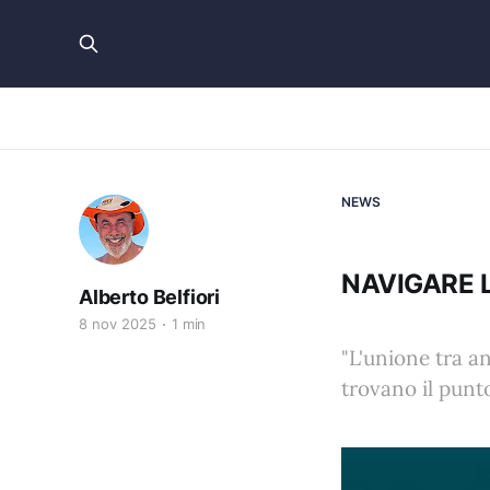
NEWS
NAVIGARE 
Alberto Belfiori
8 nov 2025
1 min
"L'unione tra an
trovano il punto