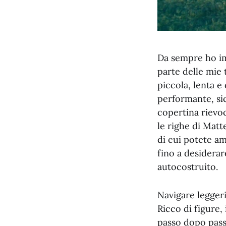
Da sempre ho im
parte delle mie 
piccola, lenta 
performante, sic
copertina rievo
le righe di Matt
di cui potete am
fino a desiderar
autocostruito.
Navigare leggeri
Ricco di figure
passo dopo passo