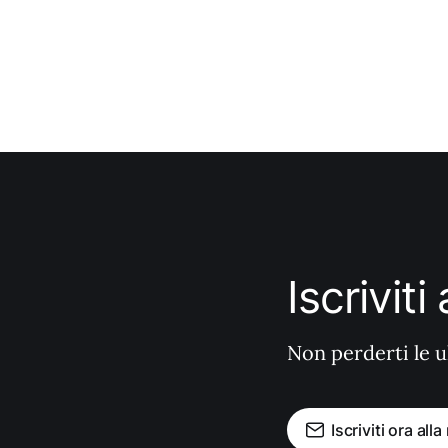
Iscrivit
Non perderti le u
Iscriviti ora all