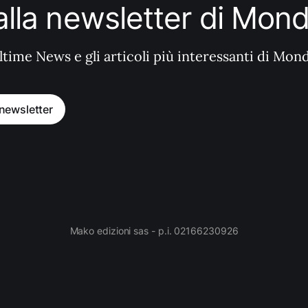
i alla newsletter di Mo
ltime News e gli articoli più interessanti di Mon
a newsletter
Mako edizioni sas - p.i. 02166230926