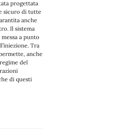
tata progettata
 sicuro di tutte
garantita anche
ro. Il sistema
a messa a punto
l’iniezione. Tra
) permette, anche
 regime del
razioni
che di questi