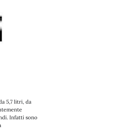
5,7 litri, da
entemente
di. Infatti sono
a