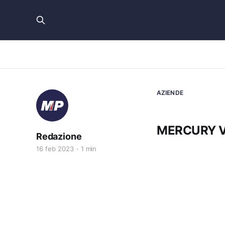
AZIENDE
MERCURY V
Redazione
16 feb 2023
1 min