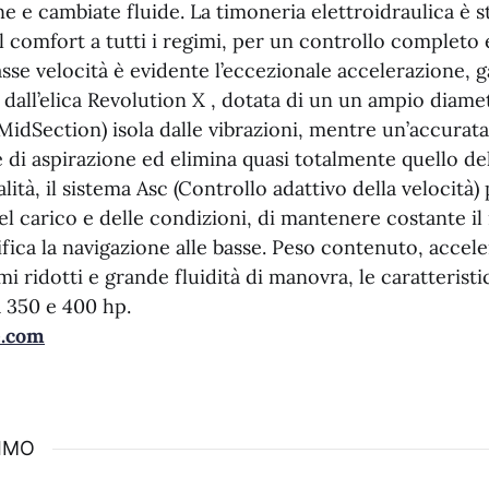
ne e cambiate fluide. La timoneria elettroidraulica è s
 comfort a tutti i regimi, per un controllo completo e
sse velocità è evidente l’eccezionale accelerazione, 
a dall’elica Revolution X , dotata di un un ampio diamet
idSection) isola dalle vibrazioni, mentre un’accurat
 di aspirazione ed elimina quasi totalmente quello del
alità, il sistema Asc (Controllo adattivo della velocità
el carico e delle condizioni, di mantenere costante il
ica la navigazione alle basse. Peso contenuto, accele
mi ridotti e grande fluidità di manovra, le caratteristi
 350 e 400 hp.
.com
SIMO