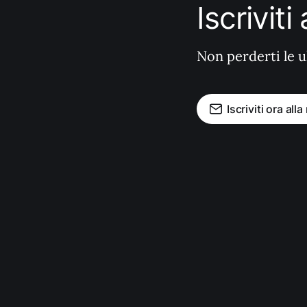
Iscrivit
Non perderti le u
Iscriviti ora all