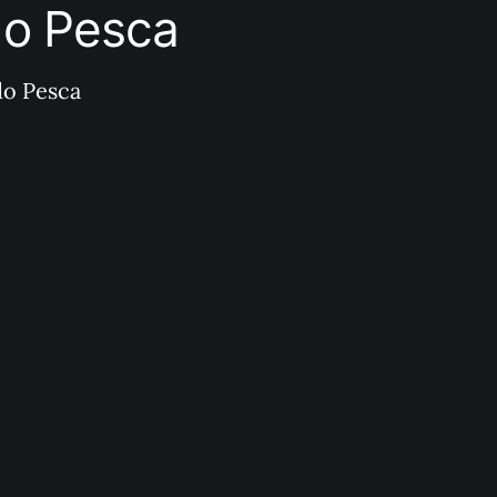
ndo Pesca
do Pesca