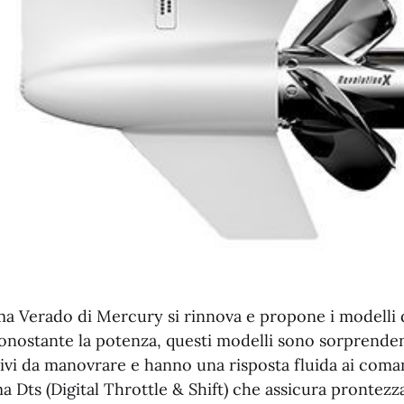
a Verado di Mercury si rinnova e propone i modelli da 
onostante la potenza, questi modelli sono sorprend
tivi da manovrare e hanno una risposta fluida ai coman
ma Dts (Digital Throttle & Shift) che assicura prontezz