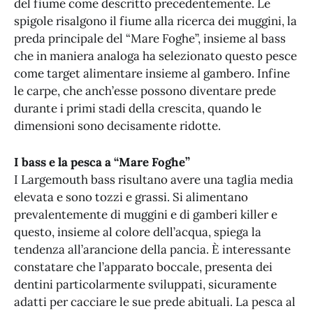
del fiume come descritto precedentemente. Le
spigole risalgono il fiume alla ricerca dei muggini, la
preda principale del “Mare Foghe”, insieme al bass
che in maniera analoga ha selezionato questo pesce
come target alimentare insieme al gambero. Infine
le carpe, che anch’esse possono diventare prede
durante i primi stadi della crescita, quando le
dimensioni sono decisamente ridotte.
I bass e la pesca a “Mare Foghe”
I Largemouth bass risultano avere una taglia media
elevata e sono tozzi e grassi. Si alimentano
prevalentemente di muggini e di gamberi killer e
questo, insieme al colore dell’acqua, spiega la
tendenza all’arancione della pancia. È interessante
constatare che l’apparato boccale, presenta dei
dentini particolarmente sviluppati, sicuramente
adatti per cacciare le sue prede abituali. La pesca al