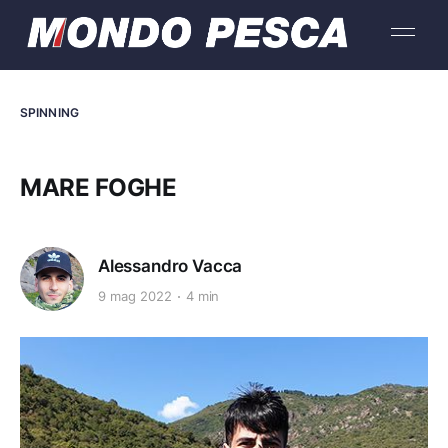
SPINNING
MARE FOGHE
Alessandro Vacca
9 mag 2022
4 min