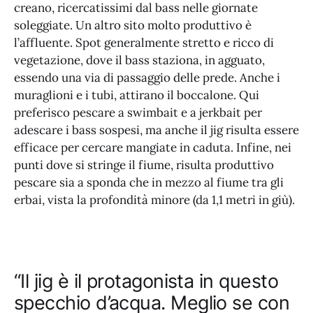
creano, ricercatissimi dal bass nelle giornate
soleggiate. Un altro sito molto produttivo è
l’affluente. Spot generalmente stretto e ricco di
vegetazione, dove il bass staziona, in agguato,
essendo una via di passaggio delle prede. Anche i
muraglioni e i tubi, attirano il boccalone. Qui
preferisco pescare a swimbait e a jerkbait per
adescare i bass sospesi, ma anche il jig risulta essere
efficace per cercare mangiate in caduta. Infine, nei
punti dove si stringe il fiume, risulta produttivo
pescare sia a sponda che in mezzo al fiume tra gli
erbai, vista la profondità minore (da 1,1 metri in giù).
“Il jig è il protagonista in questo
specchio d’acqua. Meglio se con