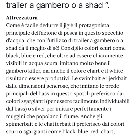
trailer a gambero o a shad ”.
Attrezzatura
Come è facile dedurre il jig è il protagonista
principale dell’azione di pesca in questo specchio
d’acqua, che con l’utilizzo di trailer a gambero o a
shad dà il meglio di sé! Consiglio colori scuri come
black, blue e red, che oltre ad essere chiaramente
visibili in acqua scura, imitano molto bene il
gambero killer, ma anche il colore chart e il white
risultano essere produttivi. Le swimbait e i jerkbait
dalle dimensioni generose, che imitano le prede
principali del bass in questo spot, li preferisco dai
colori sgargianti (per essere facilmente individuabili
dal bass) o silver per imitare perfettamente i
muggini che popolano il fiume. Anche gli
spinnerbait e le chatterbait li preferisco dai colori
scuri o sgargianti come black, blue, red, chart,