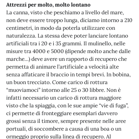
Attrezzi per molto, molto lontano
La canna, visto che peschiamo a livello del mare,
non deve essere troppo lunga, diciamo intorno a 210
centimetri, in modo da poterla utilizzare con
naturalezza. La stessa deve poter lanciare lontano
artificiali tra i 20 e i 35 grammi. Il mulinello, nelle
misure tra 4000 e 5000 (dipende molto anche dalle
marche…) deve avere un rapporto di recupero che
permetta di animare l’artificiale a velocità alte
senza affaticare il braccio in tempi brevi. In bobina,
un buon trecciato. Come carico di rottura
“muoviamoci” intorno alle 25 o 30 libbre. Non è
infatti necessario un carico di rottura maggiore
visto che la spiaggia, con le sue ampie “vie di fuga”,
ci permette di fronteggiare esemplari davvero
grossi senza il timore, sempre presente nelle aree
portuali, di soccombere a causa di una boa o un
ormeggio proprio sulla linea di recupero. Al