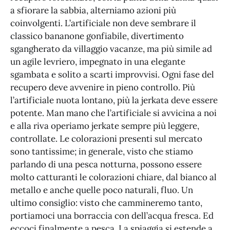
a sfiorare la sabbia, alterniamo azioni più
coinvolgenti. L’artificiale non deve sembrare il
classico bananone gonfiabile, divertimento
sgangherato da villaggio vacanze, ma più simile ad
un agile levriero, impegnato in una elegante
sgambata e solito a scarti improvvisi. Ogni fase del
recupero deve avvenire in pieno controllo. Più
l’artificiale nuota lontano, più la jerkata deve essere
potente. Man mano che l’artificiale si avvicina a noi
e alla riva operiamo jerkate sempre più leggere,
controllate. Le colorazioni presenti sul mercato
sono tantissime; in generale, visto che stiamo
parlando di una pesca notturna, possono essere
molto catturanti le colorazioni chiare, dal bianco al
metallo e anche quelle poco naturali, fluo. Un
ultimo consiglio: visto che cammineremo tanto,
portiamoci una borraccia con dell’acqua fresca. Ed
eccoci finalmente a pesca. La spiaggia si estende a