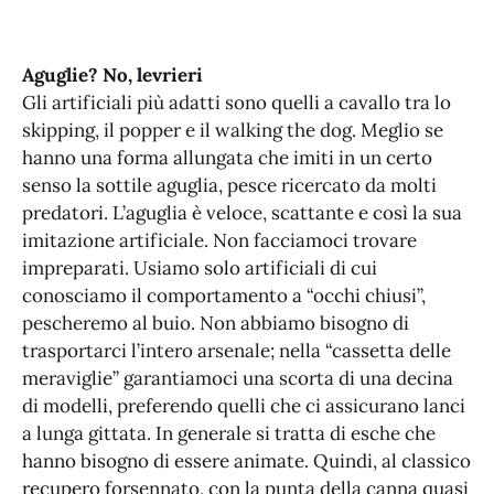
Aguglie? No, levrieri
Gli artificiali più adatti sono quelli a cavallo tra lo
skipping, il popper e il walking the dog. Meglio se
hanno una forma allungata che imiti in un certo
senso la sottile aguglia, pesce ricercato da molti
predatori. L’aguglia è veloce, scattante e così la sua
imitazione artificiale. Non facciamoci trovare
impreparati. Usiamo solo artificiali di cui
conosciamo il comportamento a “occhi chiusi”,
pescheremo al buio. Non abbiamo bisogno di
trasportarci l’intero arsenale; nella “cassetta delle
meraviglie” garantiamoci una scorta di una decina
di modelli, preferendo quelli che ci assicurano lanci
a lunga gittata. In generale si tratta di esche che
hanno bisogno di essere animate. Quindi, al classico
recupero forsennato, con la punta della canna quasi