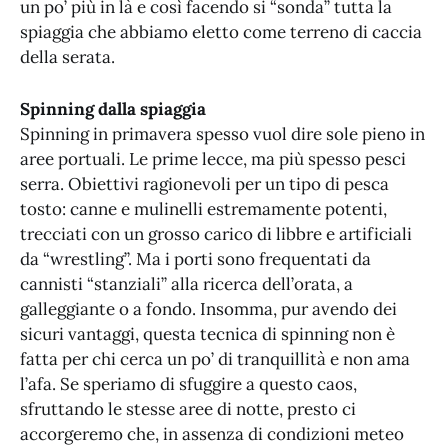
un po’ più in là e così facendo si “sonda” tutta la
spiaggia che abbiamo eletto come terreno di caccia
della serata.
Spinning dalla spiaggia
Spinning in primavera spesso vuol dire sole pieno in
aree portuali. Le prime lecce, ma più spesso pesci
serra. Obiettivi ragionevoli per un tipo di pesca
tosto: canne e mulinelli estremamente potenti,
trecciati con un grosso carico di libbre e artificiali
da “wrestling”. Ma i porti sono frequentati da
cannisti “stanziali” alla ricerca dell’orata, a
galleggiante o a fondo. Insomma, pur avendo dei
sicuri vantaggi, questa tecnica di spinning non è
fatta per chi cerca un po’ di tranquillità e non ama
l’afa. Se speriamo di sfuggire a questo caos,
sfruttando le stesse aree di notte, presto ci
accorgeremo che, in assenza di condizioni meteo