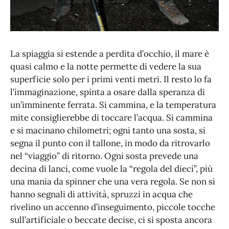
La spiaggia si estende a perdita d’occhio, il mare è
quasi calmo e la notte permette di vedere la sua
superficie solo per i primi venti metri. Il resto lo fa
l’immaginazione, spinta a osare dalla speranza di
un’imminente ferrata. Si cammina, e la temperatura
mite consiglierebbe di toccare l’acqua. Si cammina
e si macinano chilometri; ogni tanto una sosta, si
segna il punto con il tallone, in modo da ritrovarlo
nel “viaggio” di ritorno. Ogni sosta prevede una
decina di lanci, come vuole la “regola del dieci”, più
una mania da spinner che una vera regola. Se non si
hanno segnali di attività, spruzzi in acqua che
rivelino un accenno d’inseguimento, piccole tocche
sull’artificiale o beccate decise, ci si sposta ancora