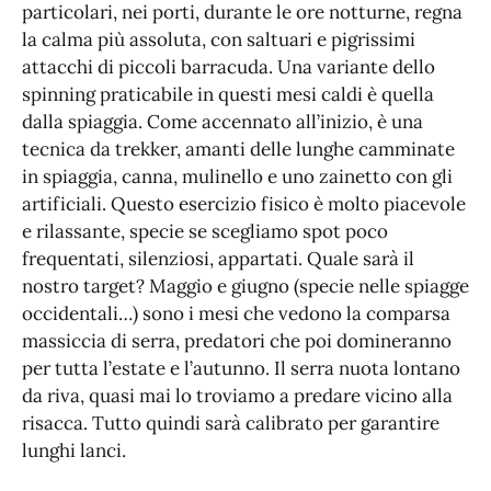
particolari, nei porti, durante le ore notturne, regna
la calma più assoluta, con saltuari e pigrissimi
attacchi di piccoli barracuda. Una variante dello
spinning praticabile in questi mesi caldi è quella
dalla spiaggia. Come accennato all’inizio, è una
tecnica da trekker, amanti delle lunghe camminate
in spiaggia, canna, mulinello e uno zainetto con gli
artificiali. Questo esercizio fisico è molto piacevole
e rilassante, specie se scegliamo spot poco
frequentati, silenziosi, appartati. Quale sarà il
nostro target? Maggio e giugno (specie nelle spiagge
occidentali…) sono i mesi che vedono la comparsa
massiccia di serra, predatori che poi domineranno
per tutta l’estate e l’autunno. Il serra nuota lontano
da riva, quasi mai lo troviamo a predare vicino alla
risacca. Tutto quindi sarà calibrato per garantire
lunghi lanci.