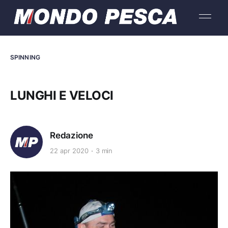
SPINNING
LUNGHI E VELOCI
Redazione
22 apr 2020
3 min