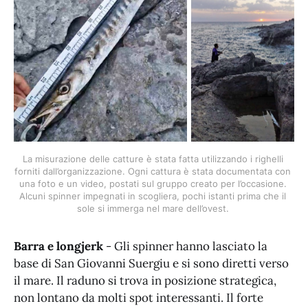
La misurazione delle catture è stata fatta utilizzando i righelli 
forniti dall’organizzazione. Ogni cattura è stata documentata con 
una foto e un video, postati sul gruppo creato per l’occasione. 
Alcuni spinner impegnati in scogliera, pochi istanti prima che il 
sole si immerga nel mare dell’ovest. 
Barra e longjerk
- Gli spinner hanno lasciato la
base di San Giovanni Suergiu e si sono diretti verso
il mare. Il raduno si trova in posizione strategica,
non lontano da molti spot interessanti. Il forte