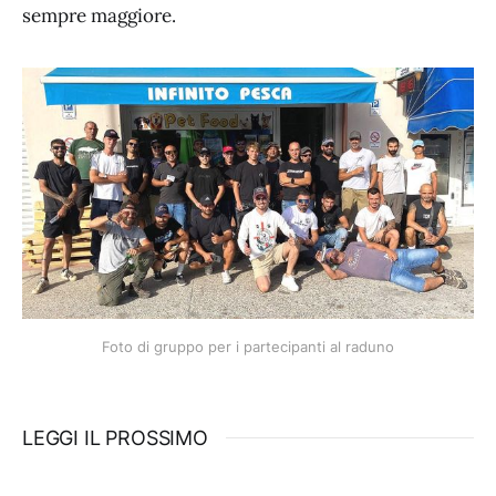
sempre maggiore.
Foto di gruppo per i partecipanti al raduno
LEGGI IL PROSSIMO