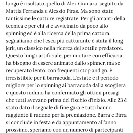
lungo è risultato quello di Alex Granara, seguito da
Mattia Ferranda e Alessio Piras. Ma sono state
tantissime le catture registrate. Per gli amanti della
tecnica e per chi si è avvicinato da poco allo
spinning ed è alla ricerca della prima cattura,
segnaliamo che l’esca più catturante è stata il long
jerk, un classico nella ricerca del sottile predatore.
Questo lungo artificiale, per nuotare con efficacia,
ha bisogno di essere animato dallo spinner, ma se
recuperato lento, con frequenti stop and go, è
irresistibile per il barracuda. L’estate è il periodo
migliore per lo spinning ai barracuda dalla scogliera
e questo raduno ha confermato gli ottimi presagi
che tutti avevano prima del fischio d’inizio. Alle 23 è
stato dato il segnale di fine gara e tutti hanno
raggiunto il raduno per la premiazione. Barra e Birra
si conclude in festa e da appuntamento all’anno
prossimo, speriamo con un numero di partecipanti