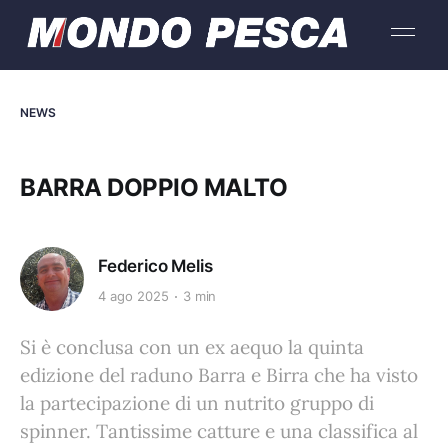
NEWS
BARRA DOPPIO MALTO
Federico Melis
4 ago 2025
3 min
Si è conclusa con un ex aequo la quinta
edizione del raduno Barra e Birra che ha visto
la partecipazione di un nutrito gruppo di
spinner. Tantissime catture e una classifica al