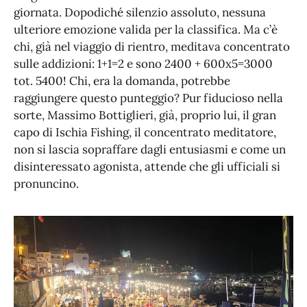
giornata. Dopodiché silenzio assoluto, nessuna
ulteriore emozione valida per la classifica. Ma c’è
chi, già nel viaggio di rientro, meditava concentrato
sulle addizioni: 1+1=2 e sono 2400 + 600x5=3000
tot. 5400! Chi, era la domanda, potrebbe
raggiungere questo punteggio? Pur fiducioso nella
sorte, Massimo Bottiglieri, già, proprio lui, il gran
capo di Ischia Fishing, il concentrato meditatore,
non si lascia sopraffare dagli entusiasmi e come un
disinteressato agonista, attende che gli ufficiali si
pronuncino.