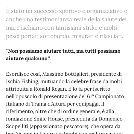
È stato un successo sportivo e organizzativo e
anche una testimonianza reale della salute del
mare ischiano con tantissimi strike e molti
pesci portati sottobordo, misurati e rilasciati.
“
Non possiamo aiutare tutti, ma tutti possiamo
aiutare qualcuno
.“.
Esordisce così, Massimo Bottiglieri, presidente di
Ischia Fishing, mutuando la celebre frase da molti
attribuita a Ronald Regan. E lo fa per iscritto
nell’opuscolo di presentazione del 61° Campionato
Italiano di Traina d’Altura per equipaggi. Il
riferimento, oltre che di ordine generale, è alla
fondazione Smile House, presieduta da Domenico
Scopelliti (appassionato pescatore), che opera da
ben 25 anni in favore dei bimbi con malformazioni