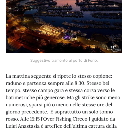
Suggestivo tramonto al porto di Forio.
La mattina seguente si ripete lo stesso copione:
raduno e partenza sempre alle 8:30. Stesso bel
tempo, stesso campo gara e stessa corsa verso le
batimetriche più generose. Ma gli strike sono meno
numerosi, sparsi più o meno nelle stesse ore del
giorno precedente. E soprattutto un solo tonno
rosso. Alle 15:15 l’Over Fishing Circeo 1 guidato da
Luigi Anastasia è artefice dell’ultima cattura della