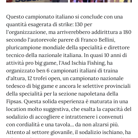
Questo campionato italiano si conclude con una
quantità esagerata di strike: 130 per
l'organizzazione, ma arriverebbero addirittura a 180
secondo l'autorevole parere di Franco Bellini,
pluricampione mondiale della specialità e direttore
tecnico della nazionale italiana. In quasi 10 anni di
attività pro big game, l'Asd Ischia Fishing, ha
organizzato ben 6 campionati italiani di traina
d'altura, 12 trofei open, un campionato nazionale
tedesco di big game e ancora le selettive provinciali
della specialità per la sezione napoletana della
Fipsas. Questa solida esperienza è maturata in una
location molto suggestiva, che esalta la capacità del
sodalizio di accogliere e intrattenere i convenuti
con cordialità e una tavola... da non alzarsi più.
Attento al settore giovanile, il sodalizio ischiano, ha