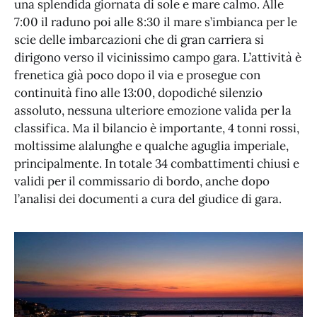
una splendida giornata di sole e mare calmo. Alle
7:00 il raduno poi alle 8:30 il mare s’imbianca per le
scie delle imbarcazioni che di gran carriera si
dirigono verso il vicinissimo campo gara. L’attività è
frenetica già poco dopo il via e prosegue con
continuità fino alle 13:00, dopodiché silenzio
assoluto, nessuna ulteriore emozione valida per la
classifica. Ma il bilancio è importante, 4 tonni rossi,
moltissime alalunghe e qualche aguglia imperiale,
principalmente. In totale 34 combattimenti chiusi e
validi per il commissario di bordo, anche dopo
l’analisi dei documenti a cura del giudice di gara.