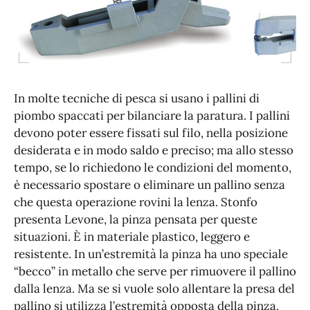
In molte tecniche di pesca si usano i pallini di
piombo spaccati per bilanciare la paratura. I pallini
devono poter essere fissati sul filo, nella posizione
desiderata e in modo saldo e preciso; ma allo stesso
tempo, se lo richiedono le condizioni del momento,
è necessario spostare o eliminare un pallino senza
che questa operazione rovini la lenza. Stonfo
presenta Levone, la pinza pensata per queste
situazioni. È in materiale plastico, leggero e
resistente. In un’estremità la pinza ha uno speciale
“becco” in metallo che serve per rimuovere il pallino
dalla lenza. Ma se si vuole solo allentare la presa del
pallino si utilizza l’estremità opposta della pinza,