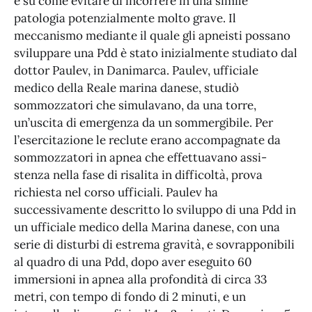
e su come evitare di incorrere in una simile
patologia potenzialmente molto grave. Il
meccanismo mediante il quale gli apneisti possano
sviluppare una Pdd è stato inizialmente studiato dal
dottor Paulev, in Danimarca. Paulev, ufficiale
medico della Reale marina danese, studiò
sommozzatori che simulavano, da una torre,
un’uscita di emergenza da un sommergibile. Per
l’esercitazione le reclute erano accompagnate da
sommozzatori in apnea che effettuavano assi-
stenza nella fase di risalita in difficoltà, prova
richiesta nel corso ufficiali. Paulev ha
successivamente descritto lo sviluppo di una Pdd in
un ufficiale medico della Marina danese, con una
serie di disturbi di estrema gravità, e sovrapponibili
al quadro di una Pdd, dopo aver eseguito 60
immersioni in apnea alla profondità di circa 33
metri, con tempo di fondo di 2 minuti, e un