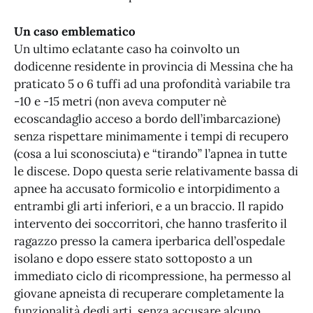
Un caso emblematico
Un ultimo eclatante caso ha coinvolto un
dodicenne residente in provincia di Messina che ha
praticato 5 o 6 tuffi ad una profondità variabile tra
-10 e -15 metri (non aveva computer nè
ecoscandaglio acceso a bordo dell’imbarcazione)
senza rispettare minimamente i tempi di recupero
(cosa a lui sconosciuta) e “tirando” l’apnea in tutte
le discese. Dopo questa serie relativamente bassa di
apnee ha accusato formicolio e intorpidimento a
entrambi gli arti inferiori, e a un braccio. Il rapido
intervento dei soccorritori, che hanno trasferito il
ragazzo presso la camera iperbarica dell’ospedale
isolano e dopo essere stato sottoposto a un
immediato ciclo di ricompressione, ha permesso al
giovane apneista di recuperare completamente la
funzionalità degli arti, senza accusare alcuno