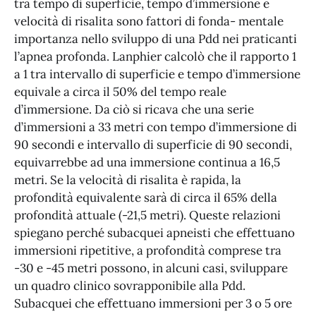
tra tempo di superficie, tempo d’immersione e
velocità di risalita sono fattori di fonda- mentale
importanza nello sviluppo di una Pdd nei praticanti
l’apnea profonda. Lanphier calcolò che il rapporto 1
a 1 tra intervallo di superficie e tempo d’immersione
equivale a circa il 50% del tempo reale
d’immersione. Da ciò si ricava che una serie
d’immersioni a 33 metri con tempo d’immersione di
90 secondi e intervallo di superficie di 90 secondi,
equivarrebbe ad una immersione continua a 16,5
metri. Se la velocità di risalita è rapida, la
profondità equivalente sarà di circa il 65% della
profondità attuale (-21,5 metri). Queste relazioni
spiegano perché subacquei apneisti che effettuano
immersioni ripetitive, a profondità comprese tra
-30 e -45 metri possono, in alcuni casi, sviluppare
un quadro clinico sovrapponibile alla Pdd.
Subacquei che effettuano immersioni per 3 o 5 ore