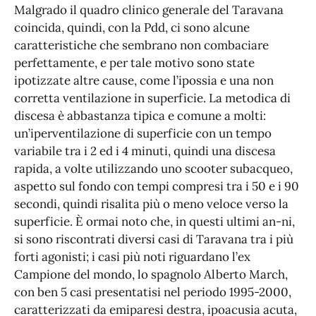
Malgrado il quadro clinico generale del Taravana
coincida, quindi, con la Pdd, ci sono alcune
caratteristiche che sembrano non combaciare
perfettamente, e per tale motivo sono state
ipotizzate altre cause, come l’ipossia e una non
corretta ventilazione in superficie. La metodica di
discesa è abbastanza tipica e comune a molti:
un’iperventilazione di superficie con un tempo
variabile tra i 2 ed i 4 minuti, quindi una discesa
rapida, a volte utilizzando uno scooter subacqueo,
aspetto sul fondo con tempi compresi tra i 50 e i 90
secondi, quindi risalita più o meno veloce verso la
superficie. È ormai noto che, in questi ultimi an-ni,
si sono riscontrati diversi casi di Taravana tra i più
forti agonisti; i casi più noti riguardano l’ex
Campione del mondo, lo spagnolo Alberto March,
con ben 5 casi presentatisi nel periodo 1995-2000,
caratterizzati da emiparesi destra, ipoacusia acuta,