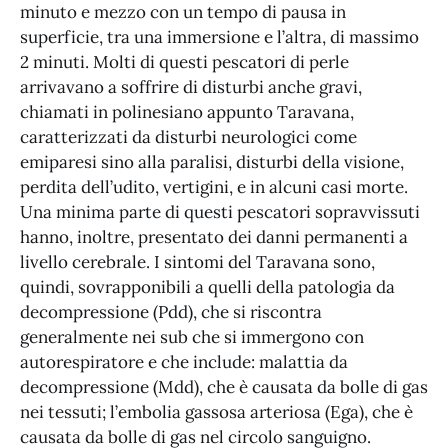
minuto e mezzo con un tempo di pausa in
superficie, tra una immersione e l’altra, di massimo
2 minuti. Molti di questi pescatori di perle
arrivavano a soffrire di disturbi anche gravi,
chiamati in polinesiano appunto Taravana,
caratterizzati da disturbi neurologici come
emiparesi sino alla paralisi, disturbi della visione,
perdita dell’udito, vertigini, e in alcuni casi morte.
Una minima parte di questi pescatori sopravvissuti
hanno, inoltre, presentato dei danni permanenti a
livello cerebrale. I sintomi del Taravana sono,
quindi, sovrapponibili a quelli della patologia da
decompressione (Pdd), che si riscontra
generalmente nei sub che si immergono con
autorespiratore e che include: malattia da
decompressione (Mdd), che è causata da bolle di gas
nei tessuti; l’embolia gassosa arteriosa (Ega), che è
causata da bolle di gas nel circolo sanguigno.