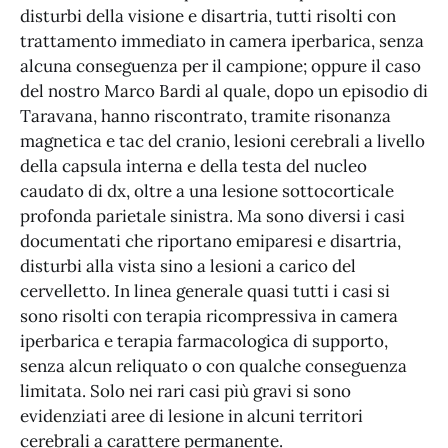
disturbi della visione e disartria, tutti risolti con
trattamento immediato in camera iperbarica, senza
alcuna conseguenza per il campione; oppure il caso
del nostro Marco Bardi al quale, dopo un episodio di
Taravana, hanno riscontrato, tramite risonanza
magnetica e tac del cranio, lesioni cerebrali a livello
della capsula interna e della testa del nucleo
caudato di dx, oltre a una lesione sottocorticale
profonda parietale sinistra. Ma sono diversi i casi
documentati che riportano emiparesi e disartria,
disturbi alla vista sino a lesioni a carico del
cervelletto. In linea generale quasi tutti i casi si
sono risolti con terapia ricompressiva in camera
iperbarica e terapia farmacologica di supporto,
senza alcun reliquato o con qualche conseguenza
limitata. Solo nei rari casi più gravi si sono
evidenziati aree di lesione in alcuni territori
cerebrali a carattere permanente.