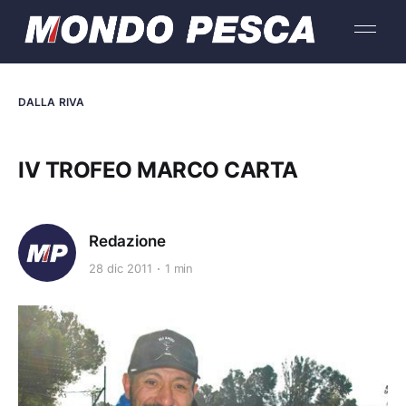
DALLA RIVA
IV TROFEO MARCO CARTA
Redazione
28 dic 2011
1 min