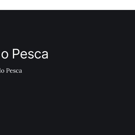
ndo Pesca
do Pesca