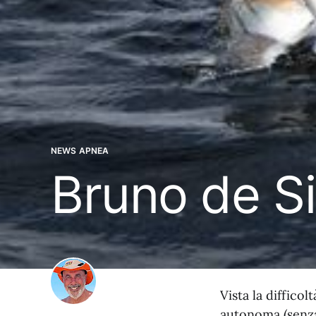
NEWS APNEA
Bruno de Sil
Vista la difficol
autonoma (senza 