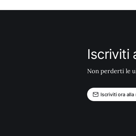
Iscrivit
Non perderti le u
Iscriviti ora all