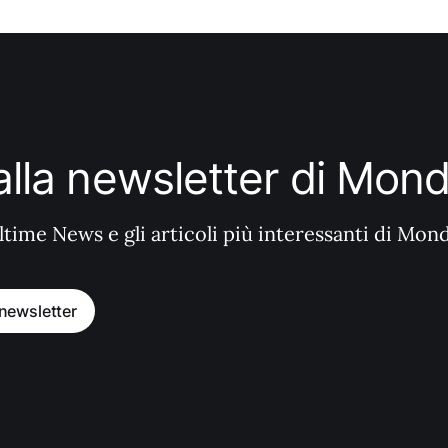
i alla newsletter di Mo
ltime News e gli articoli più interessanti di Mon
a newsletter