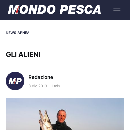
NEWS APNEA
GLI ALIENI
Redazione
3 dic 2013
1 min